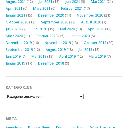
August 2021
(12)
Juli 2021
(18)
Juni 2021
(9)
Mai 2021
(21)
April 2021
(6)
März 2021
(6)
Februar 2021
(17)
Januar 2021
(15)
Dezember 2020
(17)
November 2020
(21)
Oktober 2020
(13)
September 2020
(23)
August 2020
(7)
Juli 2020
(22)
Juni 2020
(15)
Mai 2020
(13)
April 2020
(13)
März 2020
(11)
Februar 2020
(15)
Januar 2020
(8)
Dezember 2019
(16)
November 2019
(13)
Oktober 2019
(20)
September 2019
(12)
August 2019
(18)
Juli 2019
(18)
Juni 2019
(7)
Mai 2019
(19)
April 2019
(12)
März 2019
(7)
Januar 2019
(17)
Dezember 2018
(9)
KATEGORIEN
Kategorien
META
Anmelden
Eintrags-Feed
Kommentar-Feed
WordPress.org