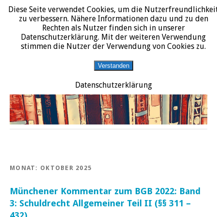
Diese Seite verwendet Cookies, um die Nutzerfreundlichkei
START
DATENSCHUTZERKLÄRUNG
IMPRESSUM
ÜBER JURALIT
zu verbessern. Nähere Informationen dazu und zu den
Rechten als Nutzer finden sich in unserer
JURALIT
Datenschutzerklärung. Mit der weiteren Verwendung
stimmen die Nutzer der Verwendung von Cookies zu.
Rezensionen juristischer Literatur
Verstanden
Datenschutzerklärung
MONAT:
OKTOBER 2025
Münchener Kommentar zum BGB 2022: Band
3: Schuldrecht Allgemeiner Teil II (§§ 311 –
432)