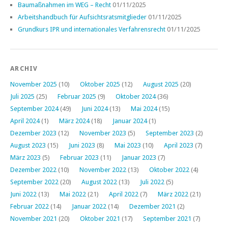
Baumaßnahmen im WEG – Recht
01/11/2025
Arbeitshandbuch für Aufsichtsratsmitglieder
01/11/2025
Grundkurs IPR und internationales Verfahrensrecht
01/11/2025
ARCHIV
November 2025
(10)
Oktober 2025
(12)
August 2025
(20)
Juli 2025
(25)
Februar 2025
(9)
Oktober 2024
(36)
September 2024
(49)
Juni 2024
(13)
Mai 2024
(15)
April 2024
(1)
März 2024
(18)
Januar 2024
(1)
Dezember 2023
(12)
November 2023
(5)
September 2023
(2)
August 2023
(15)
Juni 2023
(8)
Mai 2023
(10)
April 2023
(7)
März 2023
(5)
Februar 2023
(11)
Januar 2023
(7)
Dezember 2022
(10)
November 2022
(13)
Oktober 2022
(4)
September 2022
(20)
August 2022
(13)
Juli 2022
(5)
Juni 2022
(13)
Mai 2022
(21)
April 2022
(7)
März 2022
(21)
Februar 2022
(14)
Januar 2022
(14)
Dezember 2021
(2)
November 2021
(20)
Oktober 2021
(17)
September 2021
(7)