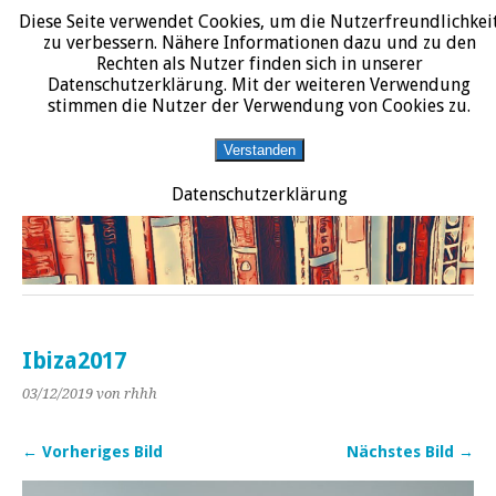
Diese Seite verwendet Cookies, um die Nutzerfreundlichkei
START
DATENSCHUTZERKLÄRUNG
IMPRESSUM
ÜBER JURALIT
zu verbessern. Nähere Informationen dazu und zu den
Rechten als Nutzer finden sich in unserer
JURALIT
Datenschutzerklärung. Mit der weiteren Verwendung
stimmen die Nutzer der Verwendung von Cookies zu.
Rezensionen juristischer Literatur
Verstanden
Datenschutzerklärung
Ibiza2017
03/12/2019
von rhhh
← Vorheriges Bild
Nächstes Bild →