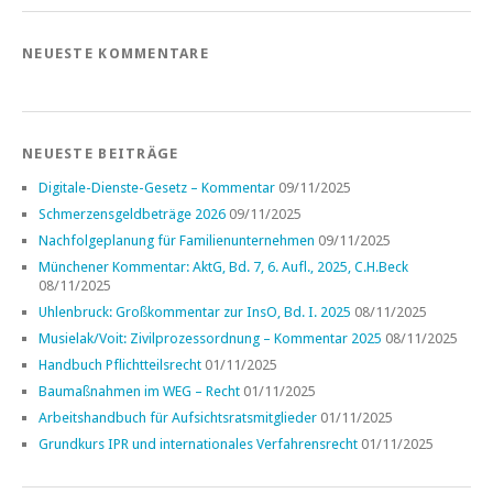
NEUESTE KOMMENTARE
NEUESTE BEITRÄGE
Digitale-Dienste-Gesetz – Kommentar
09/11/2025
Schmerzensgeldbeträge 2026
09/11/2025
Nachfolgeplanung für Familienunternehmen
09/11/2025
Münchener Kommentar: AktG, Bd. 7, 6. Aufl., 2025, C.H.Beck
08/11/2025
Uhlenbruck: Großkommentar zur InsO, Bd. I. 2025
08/11/2025
Musielak/Voit: Zivilprozessordnung – Kommentar 2025
08/11/2025
Handbuch Pflichtteilsrecht
01/11/2025
Baumaßnahmen im WEG – Recht
01/11/2025
Arbeitshandbuch für Aufsichtsratsmitglieder
01/11/2025
Grundkurs IPR und internationales Verfahrensrecht
01/11/2025