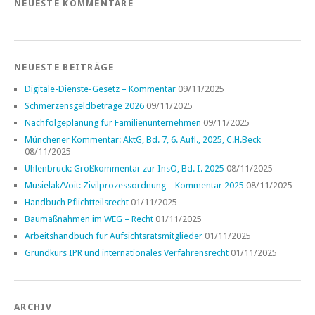
NEUESTE KOMMENTARE
NEUESTE BEITRÄGE
Digitale-Dienste-Gesetz – Kommentar
09/11/2025
Schmerzensgeldbeträge 2026
09/11/2025
Nachfolgeplanung für Familienunternehmen
09/11/2025
Münchener Kommentar: AktG, Bd. 7, 6. Aufl., 2025, C.H.Beck
08/11/2025
Uhlenbruck: Großkommentar zur InsO, Bd. I. 2025
08/11/2025
Musielak/Voit: Zivilprozessordnung – Kommentar 2025
08/11/2025
Handbuch Pflichtteilsrecht
01/11/2025
Baumaßnahmen im WEG – Recht
01/11/2025
Arbeitshandbuch für Aufsichtsratsmitglieder
01/11/2025
Grundkurs IPR und internationales Verfahrensrecht
01/11/2025
ARCHIV