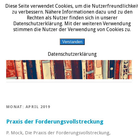
Diese Seite verwendet Cookies, um die Nutzerfreundlichkei
START
DATENSCHUTZERKLÄRUNG
IMPRESSUM
ÜBER JURALIT
zu verbessern. Nähere Informationen dazu und zu den
Rechten als Nutzer finden sich in unserer
JURALIT
Datenschutzerklärung. Mit der weiteren Verwendung
stimmen die Nutzer der Verwendung von Cookies zu.
Rezensionen juristischer Literatur
Verstanden
Datenschutzerklärung
MONAT:
APRIL 2019
Praxis der Forderungsvollstreckung
P. Mock, Die Praxis der Forderungsvollstreckung,