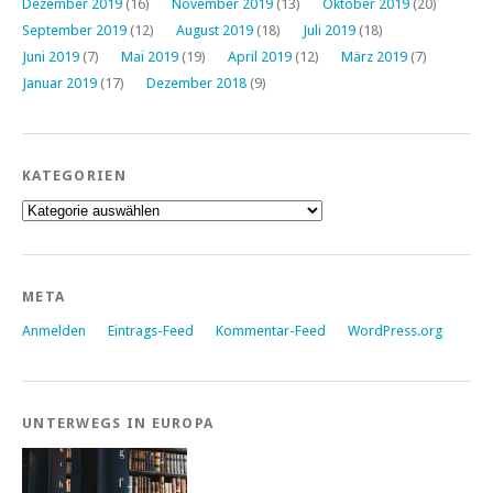
Dezember 2019
(16)
November 2019
(13)
Oktober 2019
(20)
September 2019
(12)
August 2019
(18)
Juli 2019
(18)
Juni 2019
(7)
Mai 2019
(19)
April 2019
(12)
März 2019
(7)
Januar 2019
(17)
Dezember 2018
(9)
KATEGORIEN
Kategorien
META
Anmelden
Eintrags-Feed
Kommentar-Feed
WordPress.org
UNTERWEGS IN EUROPA