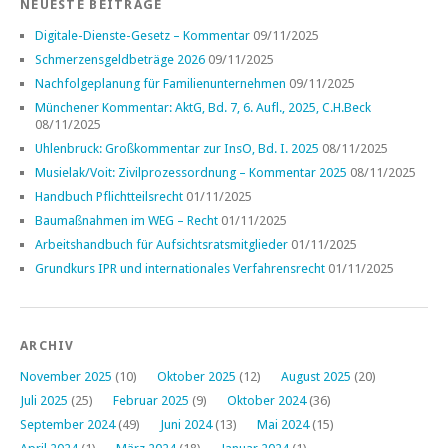
NEUESTE BEITRÄGE
Digitale-Dienste-Gesetz – Kommentar
09/11/2025
Schmerzensgeldbeträge 2026
09/11/2025
Nachfolgeplanung für Familienunternehmen
09/11/2025
Münchener Kommentar: AktG, Bd. 7, 6. Aufl., 2025, C.H.Beck
08/11/2025
Uhlenbruck: Großkommentar zur InsO, Bd. I. 2025
08/11/2025
Musielak/Voit: Zivilprozessordnung – Kommentar 2025
08/11/2025
Handbuch Pflichtteilsrecht
01/11/2025
Baumaßnahmen im WEG – Recht
01/11/2025
Arbeitshandbuch für Aufsichtsratsmitglieder
01/11/2025
Grundkurs IPR und internationales Verfahrensrecht
01/11/2025
ARCHIV
November 2025
(10)
Oktober 2025
(12)
August 2025
(20)
Juli 2025
(25)
Februar 2025
(9)
Oktober 2024
(36)
September 2024
(49)
Juni 2024
(13)
Mai 2024
(15)