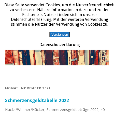
Diese Seite verwendet Cookies, um die Nutzerfreundlichkei
START
DATENSCHUTZERKLÄRUNG
IMPRESSUM
ÜBER JURALIT
zu verbessern. Nähere Informationen dazu und zu den
Rechten als Nutzer finden sich in unserer
JURALIT
Datenschutzerklärung. Mit der weiteren Verwendung
stimmen die Nutzer der Verwendung von Cookies zu.
Rezensionen juristischer Literatur
Verstanden
Datenschutzerklärung
MONAT:
NOVEMBER 2021
Schmerzensgeldtabelle 2022
Hacks/Wellner/Häcker, Schmerzensgeldbeträge 2022, 40.