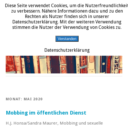
Diese Seite verwendet Cookies, um die Nutzerfreundlichkei
START
DATENSCHUTZERKLÄRUNG
IMPRESSUM
ÜBER JURALIT
zu verbessern. Nähere Informationen dazu und zu den
Rechten als Nutzer finden sich in unserer
JURALIT
Datenschutzerklärung. Mit der weiteren Verwendung
stimmen die Nutzer der Verwendung von Cookies zu.
Rezensionen juristischer Literatur
Verstanden
Datenschutzerklärung
MONAT:
MAI 2020
Mobbing im öffentlichen Dienst
H.J. Honsa/Sandra Maurer, Mobbing und sexuelle