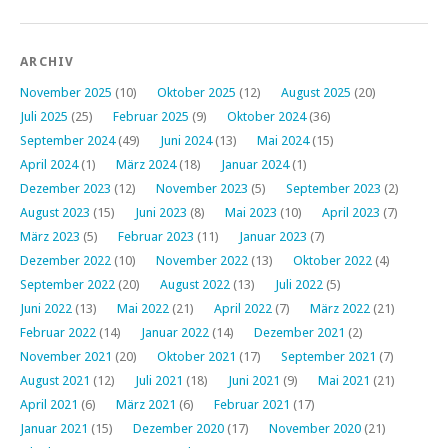
ARCHIV
November 2025
(10)
Oktober 2025
(12)
August 2025
(20)
Juli 2025
(25)
Februar 2025
(9)
Oktober 2024
(36)
September 2024
(49)
Juni 2024
(13)
Mai 2024
(15)
April 2024
(1)
März 2024
(18)
Januar 2024
(1)
Dezember 2023
(12)
November 2023
(5)
September 2023
(2)
August 2023
(15)
Juni 2023
(8)
Mai 2023
(10)
April 2023
(7)
März 2023
(5)
Februar 2023
(11)
Januar 2023
(7)
Dezember 2022
(10)
November 2022
(13)
Oktober 2022
(4)
September 2022
(20)
August 2022
(13)
Juli 2022
(5)
Juni 2022
(13)
Mai 2022
(21)
April 2022
(7)
März 2022
(21)
Februar 2022
(14)
Januar 2022
(14)
Dezember 2021
(2)
November 2021
(20)
Oktober 2021
(17)
September 2021
(7)
August 2021
(12)
Juli 2021
(18)
Juni 2021
(9)
Mai 2021
(21)
April 2021
(6)
März 2021
(6)
Februar 2021
(17)
Januar 2021
(15)
Dezember 2020
(17)
November 2020
(21)