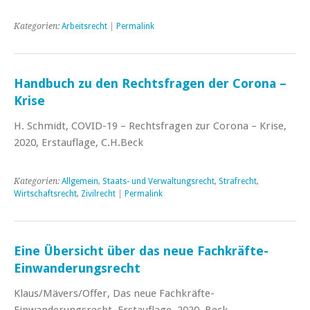
Kategorien:
Arbeitsrecht
|
Permalink
Handbuch zu den Rechtsfragen der Corona –
Krise
H. Schmidt, COVID-19 – Rechtsfragen zur Corona – Krise,
2020, Erstauflage, C.H.Beck
Kategorien:
Allgemein
,
Staats- und Verwaltungsrecht
,
Strafrecht
,
Wirtschaftsrecht
,
Zivilrecht
|
Permalink
Eine Übersicht über das neue Fachkräfte-
Einwanderungsrecht
Klaus/Mävers/Offer, Das neue Fachkräfte-
Einwanderungsrecht, Erstauflage, 2020, Beck