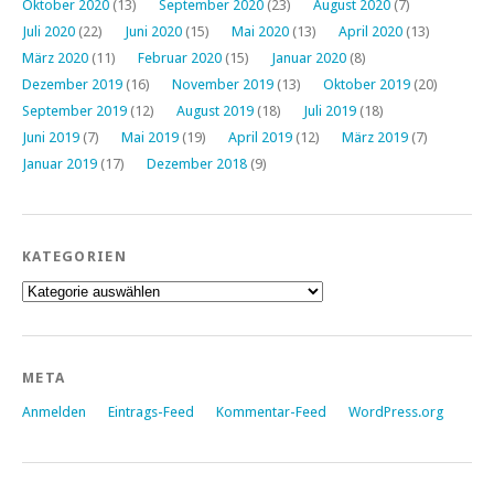
Oktober 2020
(13)
September 2020
(23)
August 2020
(7)
Juli 2020
(22)
Juni 2020
(15)
Mai 2020
(13)
April 2020
(13)
März 2020
(11)
Februar 2020
(15)
Januar 2020
(8)
Dezember 2019
(16)
November 2019
(13)
Oktober 2019
(20)
September 2019
(12)
August 2019
(18)
Juli 2019
(18)
Juni 2019
(7)
Mai 2019
(19)
April 2019
(12)
März 2019
(7)
Januar 2019
(17)
Dezember 2018
(9)
KATEGORIEN
Kategorien
META
Anmelden
Eintrags-Feed
Kommentar-Feed
WordPress.org