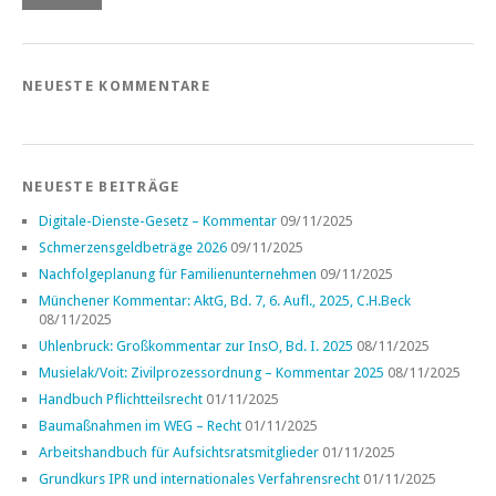
NEUESTE KOMMENTARE
NEUESTE BEITRÄGE
Digitale-Dienste-Gesetz – Kommentar
09/11/2025
Schmerzensgeldbeträge 2026
09/11/2025
Nachfolgeplanung für Familienunternehmen
09/11/2025
Münchener Kommentar: AktG, Bd. 7, 6. Aufl., 2025, C.H.Beck
08/11/2025
Uhlenbruck: Großkommentar zur InsO, Bd. I. 2025
08/11/2025
Musielak/Voit: Zivilprozessordnung – Kommentar 2025
08/11/2025
Handbuch Pflichtteilsrecht
01/11/2025
Baumaßnahmen im WEG – Recht
01/11/2025
Arbeitshandbuch für Aufsichtsratsmitglieder
01/11/2025
Grundkurs IPR und internationales Verfahrensrecht
01/11/2025