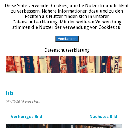
Diese Seite verwendet Cookies, um die Nutzerfreundlichkei
START
DATENSCHUTZERKLÄRUNG
IMPRESSUM
ÜBER JURALIT
zu verbessern. Nähere Informationen dazu und zu den
Rechten als Nutzer finden sich in unserer
JURALIT
Datenschutzerklärung. Mit der weiteren Verwendung
stimmen die Nutzer der Verwendung von Cookies zu.
Rezensionen juristischer Literatur
Verstanden
Datenschutzerklärung
lib
03/12/2019
von rhhh
← Vorheriges Bild
Nächstes Bild →