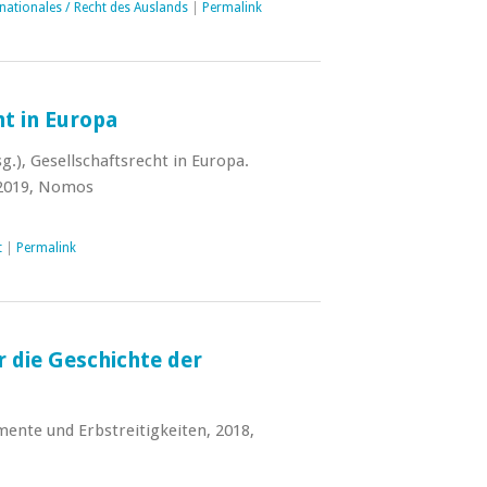
rnationales / Recht des Auslands
|
Permalink
t in Europa
g.), Gesellschaftsrecht in Europa.
 2019, Nomos
t
|
Permalink
r die Geschichte der
nte und Erbstreitigkeiten, 2018,