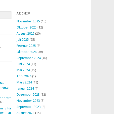
ARCHIV
November 2025
(10)
Oktober 2025
(12)
August 2025
(20)
Juli 2025
(25)
Februar 2025
(9)
E
Oktober 2024
(36)
September 2024
(49)
Juni 2024
(13)
Mai 2024
(15)
April 2024
(1)
März 2024
(18)
te-
mentar
Januar 2024
(1)
Dezember 2023
(12)
ldbeträge
November 2023
(5)
025
September 2023
(2)
nung für
rnehmen
August 2023
(15)