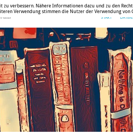
it zu verbessern. Nähere Informationen dazu und zu den Recht
weiteren Verwendung stimmen die Nutzer der Verwendung von C
eratur
START
DATEN