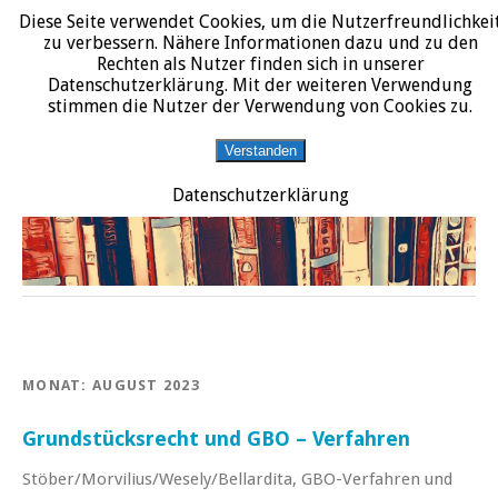
Diese Seite verwendet Cookies, um die Nutzerfreundlichkei
START
DATENSCHUTZERKLÄRUNG
IMPRESSUM
ÜBER JURALIT
zu verbessern. Nähere Informationen dazu und zu den
Rechten als Nutzer finden sich in unserer
JURALIT
Datenschutzerklärung. Mit der weiteren Verwendung
stimmen die Nutzer der Verwendung von Cookies zu.
Rezensionen juristischer Literatur
Verstanden
Datenschutzerklärung
MONAT:
AUGUST 2023
Grundstücksrecht und GBO – Verfahren
Stöber/Morvilius/Wesely/Bellardita, GBO-Verfahren und