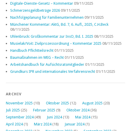
Digitale-Dienste-Gesetz – Kommentar
09/11/2025
Schmerzensgeldbeträge 2026
09/11/2025
Nachfolgeplanung für Familienunternehmen
09/11/2025
Münchener Kommentar: AktG, Bd. 7, 6. Aufl., 2025, C.H.Beck
08/11/2025
Uhlenbruck: Großkommentar zur InsO, Bd. I. 2025
08/11/2025
Musielak/Voit: Zivilprozessordnung – Kommentar 2025
08/11/2025
Handbuch Pflichtteilsrecht
01/11/2025
Baumaßnahmen im WEG – Recht
01/11/2025
Arbeitshandbuch für Aufsichtsratsmitglieder
01/11/2025
Grundkurs IPR und internationales Verfahrensrecht
01/11/2025
ARCHIV
November 2025
(10)
Oktober 2025
(12)
August 2025
(20)
Juli 2025
(25)
Februar 2025
(9)
Oktober 2024
(36)
September 2024
(49)
Juni 2024
(13)
Mai 2024
(15)
April 2024
(1)
März 2024
(18)
Januar 2024
(1)