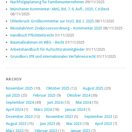
Nachfolgeplanung für Familienunternehmen
09/11/2025
Münchener Kommentar: AktG, Bd. 7, 6. Aufl., 2025, C.H.Beck
08/11/2025
Uhlenbruck: Großkommentar zur InsO, Bd. I. 2025
08/11/2025
Musielak/Voit: Zivilprozessordnung – Kommentar 2025
08/11/2025
Handbuch Pflichtteilsrecht
01/11/2025
Baumaßnahmen im WEG – Recht
01/11/2025
Arbeitshandbuch für Aufsichtsratsmitglieder
01/11/2025
Grundkurs IPR und internationales Verfahrensrecht
01/11/2025
ARCHIV
November 2025
(10)
Oktober 2025
(12)
August 2025
(20)
Juli 2025
(25)
Februar 2025
(9)
Oktober 2024
(36)
September 2024
(49)
Juni 2024
(13)
Mai 2024
(15)
April 2024
(1)
März 2024
(18)
Januar 2024
(1)
Dezember 2023
(12)
November 2023
(5)
September 2023
(2)
August 2023
(15)
Juni 2023
(8)
Mai 2023
(10)
April 2023
(7)
März 2023
(5)
Februar 2023
(11)
Januar 2023
(7)