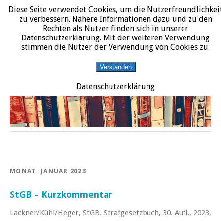
Diese Seite verwendet Cookies, um die Nutzerfreundlichkei
START
DATENSCHUTZERKLÄRUNG
IMPRESSUM
ÜBER JURALIT
zu verbessern. Nähere Informationen dazu und zu den
Rechten als Nutzer finden sich in unserer
JURALIT
Datenschutzerklärung. Mit der weiteren Verwendung
stimmen die Nutzer der Verwendung von Cookies zu.
Rezensionen juristischer Literatur
Verstanden
Datenschutzerklärung
MONAT:
JANUAR 2023
StGB – Kurzkommentar
Lackner/Kühl/Heger, StGB. Strafgesetzbuch, 30. Aufl., 2023,