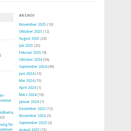
ARCHIV
November 2025
(10)
Oktober 2025
(12)
August 2025
(20)
Juli 2025
(25)
Februar 2025
(9)
E
Oktober 2024
(36)
September 2024
(49)
Juni 2024
(13)
Mai 2024
(15)
April 2024
(1)
März 2024
(18)
te-
mentar
Januar 2024
(1)
Dezember 2023
(12)
ldbeträge
November 2023
(5)
025
September 2023
(2)
nung für
rnehmen
August 2023
(15)