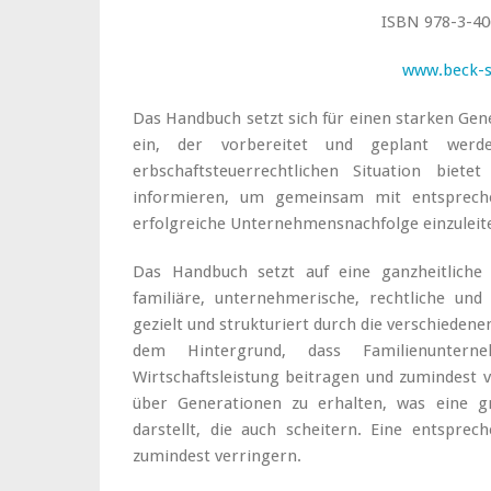
ISBN 978-3-40
www.beck-
Das Handbuch setzt sich für einen starken Ge
ein, der vorbereitet und geplant werd
erbschaftsteuerrechtlichen Situation biete
informieren, um gemeinsam mit entsprechen
erfolgreiche Unternehmensnachfolge einzuleite
Das Handbuch setzt auf eine
ganzheitliche
familiäre, unternehmerische, rechtliche und 
gezielt und strukturiert durch die
verschiedene
dem Hintergrund, dass Familienunter
Wirtschaftsleistung beitragen und zumindest
über Generationen zu erhalten, was eine g
darstellt, die auch scheitern. Eine entspre
zumindest verringern.