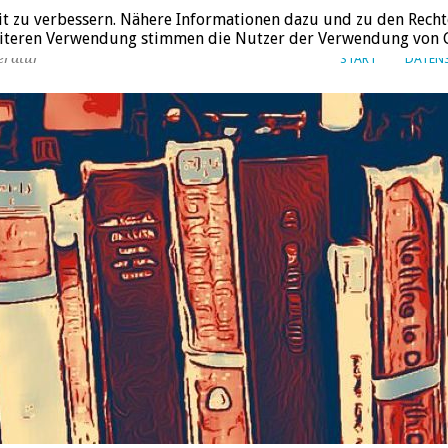
it zu verbessern. Nähere Informationen dazu und zu den Recht
weiteren Verwendung stimmen die Nutzer der Verwendung von C
eratur
START
DATEN