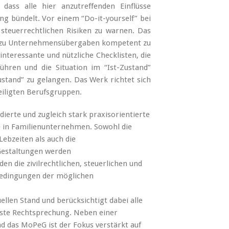
dass alle hier anzutreffenden Einflüsse
ung bündelt. Vor einem “Do-it-yourself” bei
steuerrechtlichen Risiken zu warnen. Das
 dazu Unternehmensübergaben kompetent zu
nteressante und nützliche Checklisten, die
hren und die Situation im “Ist-Zustand”
stand” zu gelangen. Das Werk richtet sich
teiligten Berufsgruppen.
dierte und zugleich stark praxisorientierte
e in Familienunternehmen. Sowohl die
ebzeiten als auch die
Gestaltungen werden
n die zivilrechtlichen, steuerlichen und
bedingungen der möglichen
ellen Stand und berücksichtigt dabei alle
ste Rechtsprechung. Neben einer
d das MoPeG ist der Fokus verstärkt auf