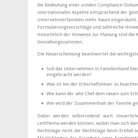
die Bedeutung einer soliden Compliance-Doku
internationalen Aspekte entsprechend der gest
Unternehmerfamilien mehr Raum eingeräumt. D
Formulierungsvorschläge und zahlreiche Hinwei
Hinsichtlich der Hinweise zur Planung sind die
Gestaltungsoptionen.
Die Neuerscheinung beantwortet die wichtigste
Soll das Unternehmen in Familienhand bleib
eingebracht werden?
Was ist bei der Erbschaftsteuer zu beachte
Wie kann der alte Chef dem neuen zum Erfo
Wie wird der Zusammenhalt der Familie ge
Dabei werden selbstredend auch steuerlic
Leitthema werden können, wobei man sich darüb
Rechtslage nicht die Rechtslage beim Erbfall 