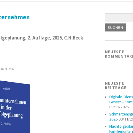
nternehmen
geplanung, 2. Auflage, 2025, C.H.Beck
NEUESTE
KOMMENTAR
ion zu:
NEUESTE
BEITRÄGE
Digitale-Diens
Gesetz – Kom
09/11/2025
Schmerzensge
2026
09/11/2
Nachfolgepla
Familienunte