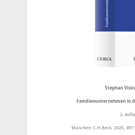
Stephan Visko
Familienunternehmen in 
2. Aufl
München: C.H.Beck, 2025, 497 S