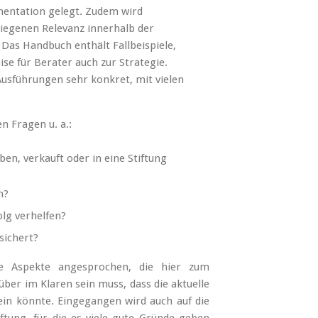
mentation gelegt. Zudem wird
iegenen Relevanz innerhalb der
as Handbuch enthält Fallbeispiele,
se für Berater auch zur Strategie.
 Ausführungen sehr konkret, mit vielen
n Fragen u. a.:
en, verkauft oder in eine Stiftung
n?
lg verhelfen?
sichert?
he Aspekte angesprochen, die hier zum
er im Klaren sein muss, dass die aktuelle
sein könnte. Eingegangen wird auch auf die