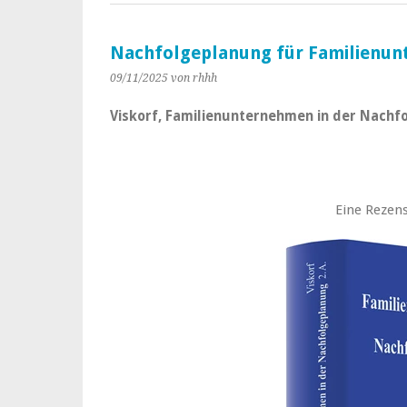
Nachfolgeplanung für Familienu
09/11/2025
von rhhh
Viskorf, Familienunternehmen in der Nachfol
Eine Rezens