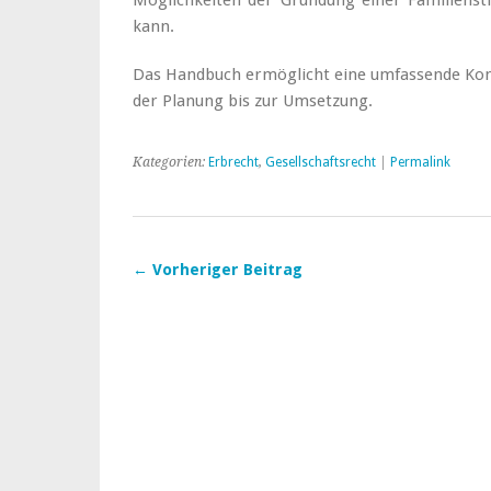
Möglichkeiten der Gründung einer Familiensti
kann.
Das Handbuch ermöglicht eine umfassende Ko
der Planung bis zur Umsetzung.
Kategorien:
Erbrecht
,
Gesellschaftsrecht
|
Permalink
← Vorheriger Beitrag