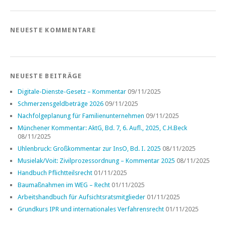
NEUESTE KOMMENTARE
NEUESTE BEITRÄGE
Digitale-Dienste-Gesetz – Kommentar
09/11/2025
Schmerzensgeldbeträge 2026
09/11/2025
Nachfolgeplanung für Familienunternehmen
09/11/2025
Münchener Kommentar: AktG, Bd. 7, 6. Aufl., 2025, C.H.Beck
08/11/2025
Uhlenbruck: Großkommentar zur InsO, Bd. I. 2025
08/11/2025
Musielak/Voit: Zivilprozessordnung – Kommentar 2025
08/11/2025
Handbuch Pflichtteilsrecht
01/11/2025
Baumaßnahmen im WEG – Recht
01/11/2025
Arbeitshandbuch für Aufsichtsratsmitglieder
01/11/2025
Grundkurs IPR und internationales Verfahrensrecht
01/11/2025