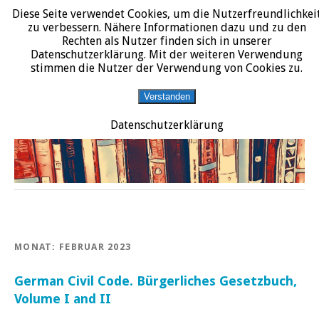
Diese Seite verwendet Cookies, um die Nutzerfreundlichkei
START
DATENSCHUTZERKLÄRUNG
IMPRESSUM
ÜBER JURALIT
zu verbessern. Nähere Informationen dazu und zu den
Rechten als Nutzer finden sich in unserer
JURALIT
Datenschutzerklärung. Mit der weiteren Verwendung
stimmen die Nutzer der Verwendung von Cookies zu.
Rezensionen juristischer Literatur
Verstanden
Datenschutzerklärung
MONAT:
FEBRUAR 2023
German Civil Code. Bürgerliches Gesetzbuch,
Volume I and II