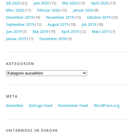
Juli 2020
(22)
Juni 2020
(15)
Mai 2020
(13)
April 2020
(13)
März 2020
(11)
Februar 2020
(15)
Januar 2020
(8)
Dezember 2019
(16)
November 2019
(13)
Oktober 2019
(20)
September 2019
(12)
August 2019
(18)
Juli 2019
(18)
Juni 2019
(7)
Mai 2019
(19)
April 2019
(12)
März 2019
(7)
Januar 2019
(17)
Dezember 2018
(9)
KATEGORIEN
Kategorien
META
Anmelden
Eintrags-Feed
Kommentar-Feed
WordPress.org
UNTERWEGS IN EUROPA