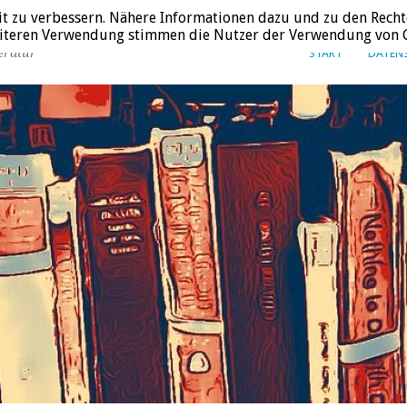
it zu verbessern. Nähere Informationen dazu und zu den Recht
weiteren Verwendung stimmen die Nutzer der Verwendung von C
eratur
START
DATEN