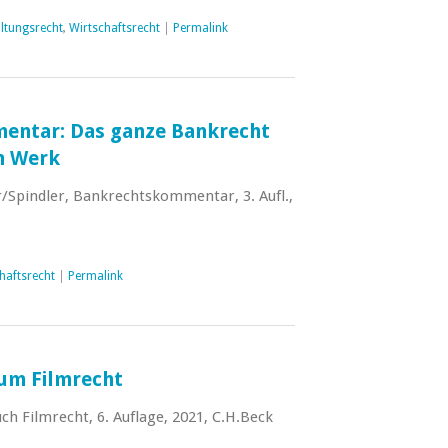
ltungsrecht
,
Wirtschaftsrecht
|
Permalink
entar: Das ganze Bankrecht
m Werk
Spindler, Bankrechtskommentar, 3. Aufl.,
haftsrecht
|
Permalink
zum Filmrecht
h Filmrecht, 6. Auflage, 2021, C.H.Beck