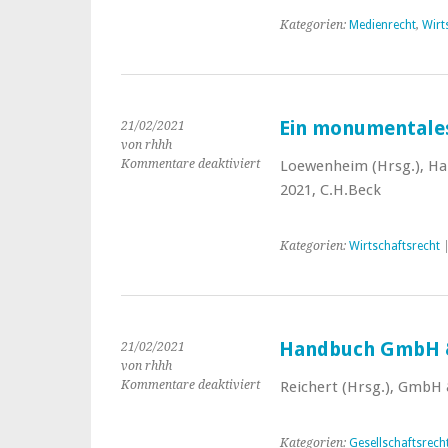
Blockbuster
zum
Kategorien:
Medienrecht
,
Wirt
Filmrecht
Ein monumentale
21/02/2021
von rhhh
Kommentare deaktiviert
für
Loewenheim (Hrsg.), Han
Ein
2021, C.H.Beck
monumentales
Werk
zum
Kategorien:
Wirtschaftsrecht
Urheberrecht
Handbuch GmbH &
21/02/2021
von rhhh
Kommentare deaktiviert
für
Reichert (Hrsg.), GmbH &
Handbuch
GmbH
&
Kategorien:
Gesellschaftsrech