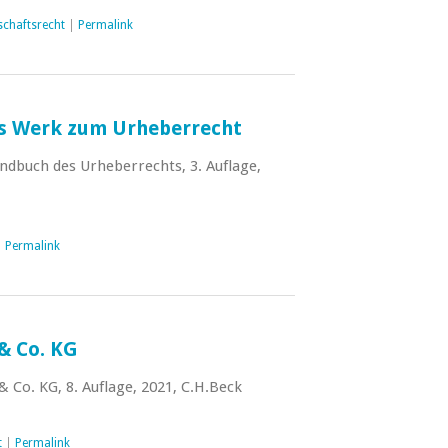
schaftsrecht
|
Permalink
s Werk zum Urheberrecht
dbuch des Urheberrechts, 3. Auflage,
|
Permalink
 Co. KG
 Co. KG, 8. Auflage, 2021, C.H.Beck
t
|
Permalink