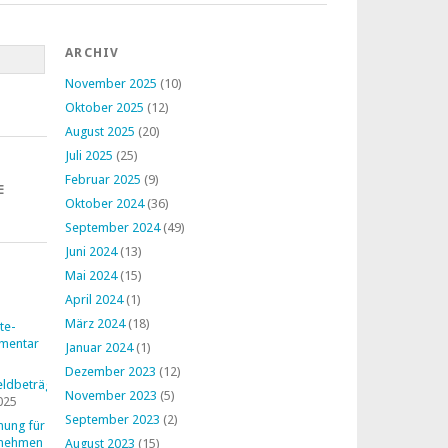
ARCHIV
November 2025
(10)
Oktober 2025
(12)
August 2025
(20)
Juli 2025
(25)
Februar 2025
(9)
E
Oktober 2024
(36)
September 2024
(49)
Juni 2024
(13)
Mai 2024
(15)
April 2024
(1)
März 2024
(18)
te-
mentar
Januar 2024
(1)
Dezember 2023
(12)
ldbeträge
November 2023
(5)
025
September 2023
(2)
nung für
rnehmen
August 2023
(15)