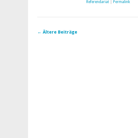
Referendariat
|
Permalink
←
Ältere Beiträge