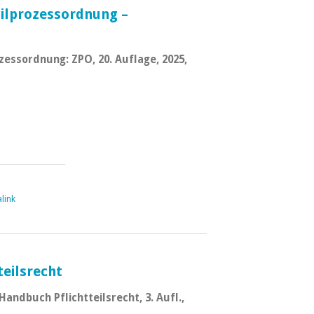
vilprozessordnung –
ozessordnung: ZPO, 20. Auflage, 2025,
link
eilsrecht
Handbuch Pflichtteilsrecht, 3. Aufl.,