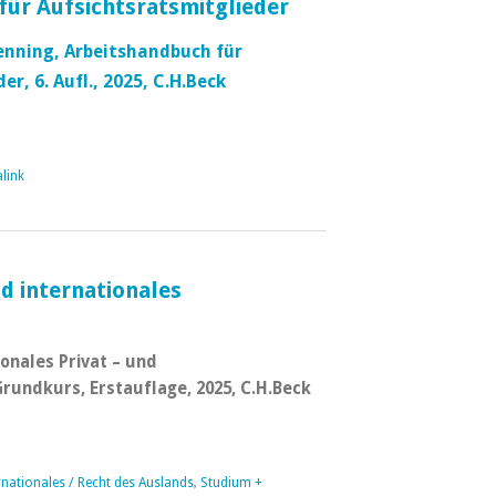
für Aufsichtsratsmitglieder
enning, Arbeitshandbuch für
r, 6. Aufl., 2025, C.H.Beck
link
d internationales
ionales Privat – und
Grundkurs, Erstauflage, 2025, C.H.Beck
rnationales / Recht des Auslands
,
Studium +