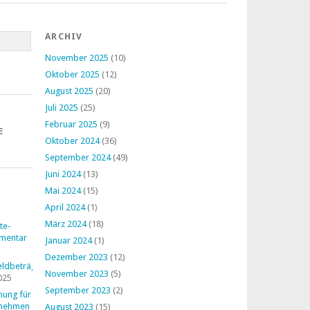
ARCHIV
November 2025
(10)
Oktober 2025
(12)
August 2025
(20)
Juli 2025
(25)
Februar 2025
(9)
E
Oktober 2024
(36)
September 2024
(49)
Juni 2024
(13)
Mai 2024
(15)
April 2024
(1)
März 2024
(18)
te-
mentar
Januar 2024
(1)
Dezember 2023
(12)
ldbeträge
November 2023
(5)
025
September 2023
(2)
nung für
rnehmen
August 2023
(15)