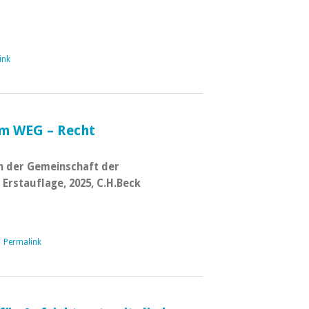
ink
m WEG – Recht
 der Gemeinschaft der
rstauflage, 2025, C.H.Beck
|
Permalink