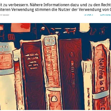
it zu verbessern. Nähere Informationen dazu und zu den Recht
weiteren Verwendung stimmen die Nutzer der Verwendung von C
eratur
START
DATEN