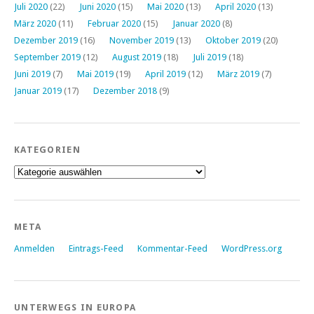
Juli 2020
(22)
Juni 2020
(15)
Mai 2020
(13)
April 2020
(13)
März 2020
(11)
Februar 2020
(15)
Januar 2020
(8)
Dezember 2019
(16)
November 2019
(13)
Oktober 2019
(20)
September 2019
(12)
August 2019
(18)
Juli 2019
(18)
Juni 2019
(7)
Mai 2019
(19)
April 2019
(12)
März 2019
(7)
Januar 2019
(17)
Dezember 2018
(9)
KATEGORIEN
Kategorien
META
Anmelden
Eintrags-Feed
Kommentar-Feed
WordPress.org
UNTERWEGS IN EUROPA