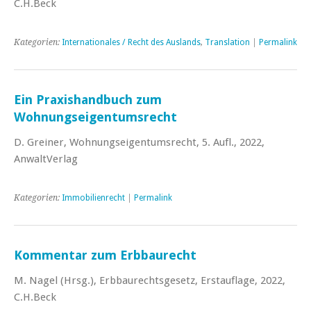
C.H.Beck
Kategorien:
Internationales / Recht des Auslands
,
Translation
|
Permalink
Ein Praxishandbuch zum
Wohnungseigentumsrecht
D. Greiner, Wohnungseigentumsrecht, 5. Aufl., 2022,
AnwaltVerlag
Kategorien:
Immobilienrecht
|
Permalink
Kommentar zum Erbbaurecht
M. Nagel (Hrsg.), Erbbaurechtsgesetz, Erstauflage, 2022,
C.H.Beck