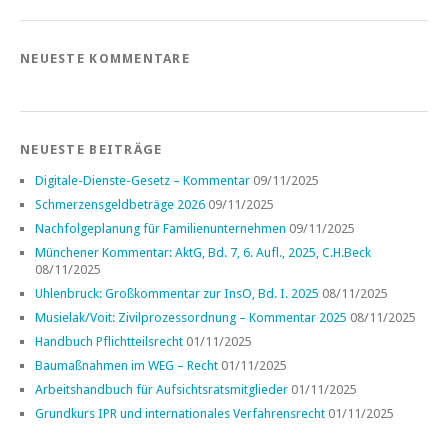
NEUESTE KOMMENTARE
NEUESTE BEITRÄGE
Digitale-Dienste-Gesetz – Kommentar
09/11/2025
Schmerzensgeldbeträge 2026
09/11/2025
Nachfolgeplanung für Familienunternehmen
09/11/2025
Münchener Kommentar: AktG, Bd. 7, 6. Aufl., 2025, C.H.Beck
08/11/2025
Uhlenbruck: Großkommentar zur InsO, Bd. I. 2025
08/11/2025
Musielak/Voit: Zivilprozessordnung – Kommentar 2025
08/11/2025
Handbuch Pflichtteilsrecht
01/11/2025
Baumaßnahmen im WEG – Recht
01/11/2025
Arbeitshandbuch für Aufsichtsratsmitglieder
01/11/2025
Grundkurs IPR und internationales Verfahrensrecht
01/11/2025