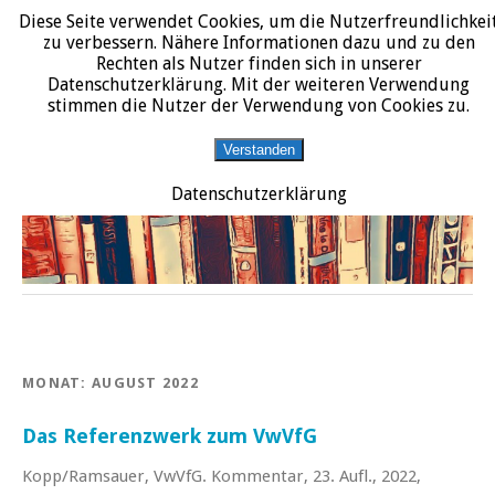
Diese Seite verwendet Cookies, um die Nutzerfreundlichkei
START
DATENSCHUTZERKLÄRUNG
IMPRESSUM
ÜBER JURALIT
zu verbessern. Nähere Informationen dazu und zu den
Rechten als Nutzer finden sich in unserer
JURALIT
Datenschutzerklärung. Mit der weiteren Verwendung
stimmen die Nutzer der Verwendung von Cookies zu.
Rezensionen juristischer Literatur
Verstanden
Datenschutzerklärung
MONAT:
AUGUST 2022
Das Referenzwerk zum VwVfG
Kopp/Ramsauer, VwVfG. Kommentar, 23. Aufl., 2022,