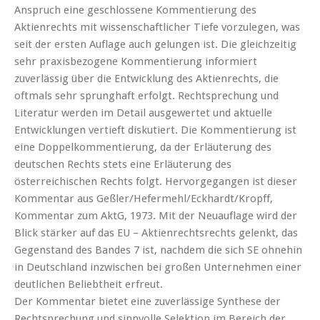
Anspruch eine geschlossene Kommentierung des
Aktienrechts mit wissenschaftlicher Tiefe vorzulegen, was
seit der ersten Auflage auch gelungen ist. Die gleichzeitig
sehr praxisbezogene Kommentierung informiert
zuverlässig über die Entwicklung des Aktienrechts, die
oftmals sehr sprunghaft erfolgt. Rechtsprechung und
Literatur werden im Detail ausgewertet und aktuelle
Entwicklungen vertieft diskutiert. Die Kommentierung ist
eine Doppelkommentierung, da der Erläuterung des
deutschen Rechts stets eine Erläuterung des
österreichischen Rechts folgt. Hervorgegangen ist dieser
Kommentar aus Geßler/Hefermehl/Eckhardt/Kropff,
Kommentar zum AktG, 1973. Mit der Neuauflage wird der
Blick stärker auf das EU – Aktienrechtsrechts gelenkt, das
Gegenstand des Bandes 7 ist, nachdem die sich SE ohnehin
in Deutschland inzwischen bei großen Unternehmen einer
deutlichen Beliebtheit erfreut.
Der Kommentar bietet eine zuverlässige Synthese der
Rechtsprechung und sinnvolle Selektion im Bereich der