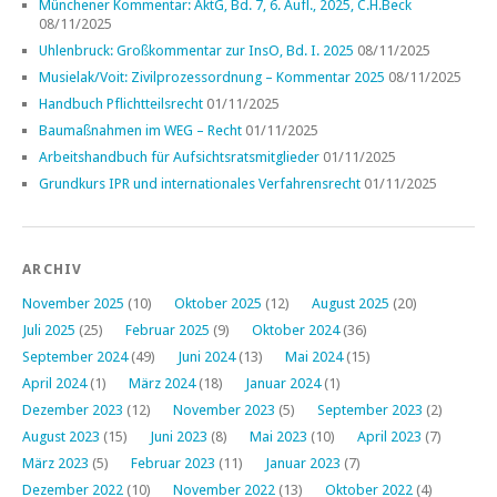
Münchener Kommentar: AktG, Bd. 7, 6. Aufl., 2025, C.H.Beck
08/11/2025
Uhlenbruck: Großkommentar zur InsO, Bd. I. 2025
08/11/2025
Musielak/Voit: Zivilprozessordnung – Kommentar 2025
08/11/2025
Handbuch Pflichtteilsrecht
01/11/2025
Baumaßnahmen im WEG – Recht
01/11/2025
Arbeitshandbuch für Aufsichtsratsmitglieder
01/11/2025
Grundkurs IPR und internationales Verfahrensrecht
01/11/2025
ARCHIV
November 2025
(10)
Oktober 2025
(12)
August 2025
(20)
Juli 2025
(25)
Februar 2025
(9)
Oktober 2024
(36)
September 2024
(49)
Juni 2024
(13)
Mai 2024
(15)
April 2024
(1)
März 2024
(18)
Januar 2024
(1)
Dezember 2023
(12)
November 2023
(5)
September 2023
(2)
August 2023
(15)
Juni 2023
(8)
Mai 2023
(10)
April 2023
(7)
März 2023
(5)
Februar 2023
(11)
Januar 2023
(7)
Dezember 2022
(10)
November 2022
(13)
Oktober 2022
(4)