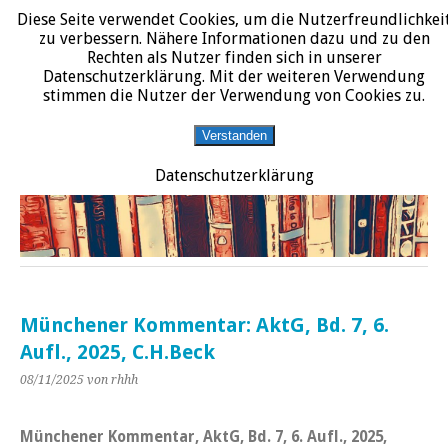
Diese Seite verwendet Cookies, um die Nutzerfreundlichkei
START
DATENSCHUTZERKLÄRUNG
IMPRESSUM
ÜBER JURALIT
zu verbessern. Nähere Informationen dazu und zu den
Rechten als Nutzer finden sich in unserer
JURALIT
Datenschutzerklärung. Mit der weiteren Verwendung
stimmen die Nutzer der Verwendung von Cookies zu.
Rezensionen juristischer Literatur
Verstanden
Datenschutzerklärung
Münchener Kommentar: AktG, Bd. 7, 6.
Aufl., 2025, C.H.Beck
08/11/2025
von rhhh
Münchener Kommentar, AktG, Bd. 7, 6. Aufl., 2025,