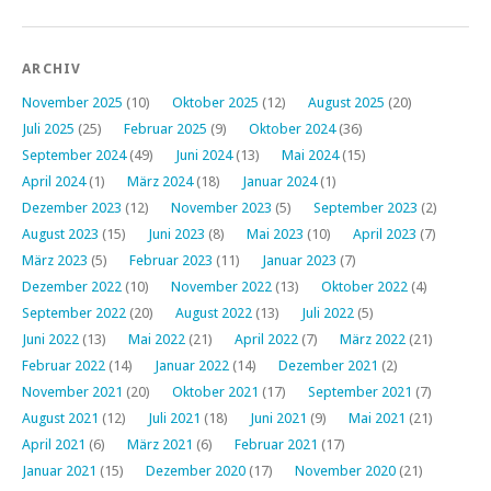
ARCHIV
November 2025
(10)
Oktober 2025
(12)
August 2025
(20)
Juli 2025
(25)
Februar 2025
(9)
Oktober 2024
(36)
September 2024
(49)
Juni 2024
(13)
Mai 2024
(15)
April 2024
(1)
März 2024
(18)
Januar 2024
(1)
Dezember 2023
(12)
November 2023
(5)
September 2023
(2)
August 2023
(15)
Juni 2023
(8)
Mai 2023
(10)
April 2023
(7)
März 2023
(5)
Februar 2023
(11)
Januar 2023
(7)
Dezember 2022
(10)
November 2022
(13)
Oktober 2022
(4)
September 2022
(20)
August 2022
(13)
Juli 2022
(5)
Juni 2022
(13)
Mai 2022
(21)
April 2022
(7)
März 2022
(21)
Februar 2022
(14)
Januar 2022
(14)
Dezember 2021
(2)
November 2021
(20)
Oktober 2021
(17)
September 2021
(7)
August 2021
(12)
Juli 2021
(18)
Juni 2021
(9)
Mai 2021
(21)
April 2021
(6)
März 2021
(6)
Februar 2021
(17)
Januar 2021
(15)
Dezember 2020
(17)
November 2020
(21)