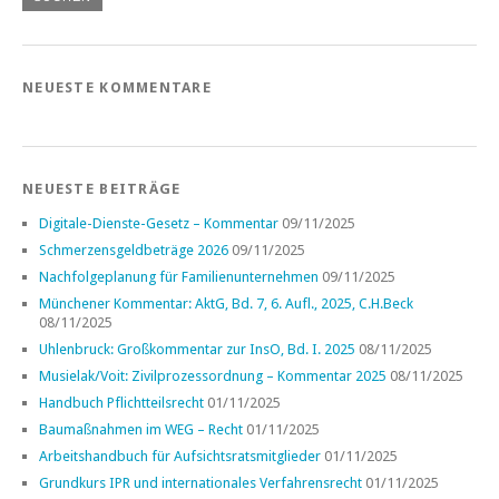
NEUESTE KOMMENTARE
NEUESTE BEITRÄGE
Digitale-Dienste-Gesetz – Kommentar
09/11/2025
Schmerzensgeldbeträge 2026
09/11/2025
Nachfolgeplanung für Familienunternehmen
09/11/2025
Münchener Kommentar: AktG, Bd. 7, 6. Aufl., 2025, C.H.Beck
08/11/2025
Uhlenbruck: Großkommentar zur InsO, Bd. I. 2025
08/11/2025
Musielak/Voit: Zivilprozessordnung – Kommentar 2025
08/11/2025
Handbuch Pflichtteilsrecht
01/11/2025
Baumaßnahmen im WEG – Recht
01/11/2025
Arbeitshandbuch für Aufsichtsratsmitglieder
01/11/2025
Grundkurs IPR und internationales Verfahrensrecht
01/11/2025