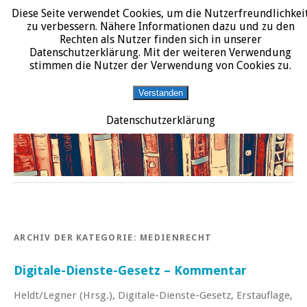
Diese Seite verwendet Cookies, um die Nutzerfreundlichkei
START
DATENSCHUTZERKLÄRUNG
IMPRESSUM
ÜBER JURALIT
zu verbessern. Nähere Informationen dazu und zu den
Rechten als Nutzer finden sich in unserer
JURALIT
Datenschutzerklärung. Mit der weiteren Verwendung
stimmen die Nutzer der Verwendung von Cookies zu.
Rezensionen juristischer Literatur
Verstanden
Datenschutzerklärung
ARCHIV DER KATEGORIE:
MEDIENRECHT
Digitale-Dienste-Gesetz – Kommentar
Heldt/Legner (Hrsg.), Digitale-Dienste-Gesetz, Erstauflage,