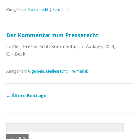
Kategorien:
Medienrecht
|
Permalink
Der Kommentar zum Presserecht
Löffler, Presserecht. Kommentar., 7. Auflage, 2023,
C.H.Beck
Kategorien:
Allgemein
,
Medienrecht
|
Permalink
←
Ältere Beiträge