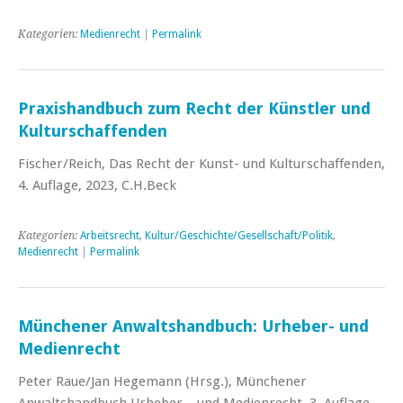
Kategorien:
Medienrecht
|
Permalink
Praxishandbuch zum Recht der Künstler und
Kulturschaffenden
Fischer/Reich, Das Recht der Kunst- und Kulturschaffenden,
4. Auflage, 2023, C.H.Beck
Kategorien:
Arbeitsrecht
,
Kultur/Geschichte/Gesellschaft/Politik
,
Medienrecht
|
Permalink
Münchener Anwaltshandbuch: Urheber- und
Medienrecht
Peter Raue/Jan Hegemann (Hrsg.), Münchener
Anwaltshandbuch Urheber – und Medienrecht, 3. Auflage,