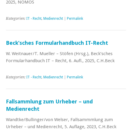
2025, NOMOS
Kategorien:
IT - Recht
,
Medienrecht
|
Permalink
Beck’sches Formularhandbuch IT-Recht
W. Weitnauer/T. Mueller – Stöfen (Hrsg.), Beck’sches
Formularhandbuch IT – Recht, 6. Aufl., 2025, C.H.Beck
Kategorien:
IT - Recht
,
Medienrecht
|
Permalink
Fallsammlung zum Urheber – und
Medienrecht
Wandtke/Bullinger/von Welser, Fallsammmlung zum
Urheber – und Medienrecht, 5. Auflage, 2023, C.H.Beck