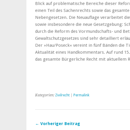
Blick auf problematische Bereiche dieser Refo
einen Teil des Sachenrechts sowie das gesamte
Nebengesetzen. Die Neuauflage verarbeitet die
sowie insbesondere die neue Gesetzgebung: Sc
durch die Reform des Vormundschafts- und Be
Gewaltschutzgesetzes sind sehr detailliert erläu
Der »Hau/Poseck« vereint in fünf Bänden die 
Aktualität eines Handkommentars. Auf rund 15.
das gesamte Bürgerliche Recht mit aktuellem 
Kategorien:
Zivilrecht
|
Permalink
← Vorheriger Beitrag