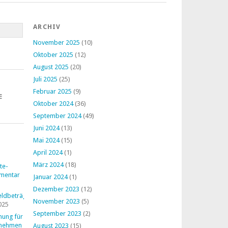
ARCHIV
November 2025
(10)
Oktober 2025
(12)
August 2025
(20)
Juli 2025
(25)
Februar 2025
(9)
E
Oktober 2024
(36)
September 2024
(49)
Juni 2024
(13)
Mai 2024
(15)
April 2024
(1)
März 2024
(18)
te-
mentar
Januar 2024
(1)
Dezember 2023
(12)
ldbeträge
November 2023
(5)
025
September 2023
(2)
nung für
rnehmen
August 2023
(15)