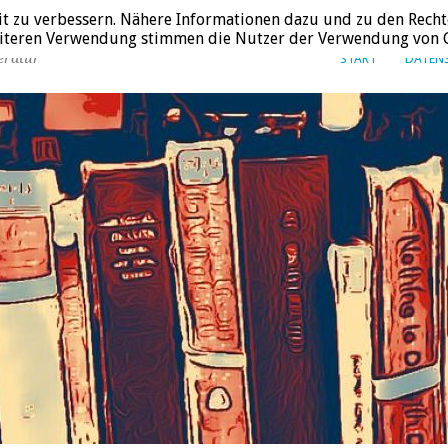
it zu verbessern. Nähere Informationen dazu und zu den Recht
weiteren Verwendung stimmen die Nutzer der Verwendung von C
eratur
START
DATEN