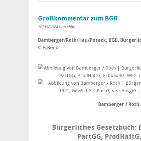
Großkommentar zum BGB
20/05/2024
von rhhh
Bamberger/Roth/Hau/Poseck, BGB. Bürgerlich
C.H.Beck
Bamberger / Roth 
Bürgerliches Gesetzbuch: B
PartGG, ProdHaftG