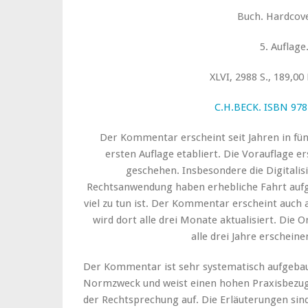
Buch. Hardcove
5. Auflage
XLVI, 2988 S., 189,00
C.H.BECK. ISBN 978
Der Kommentar erscheint seit Jahren in fün
ersten Auflage etabliert. Die Vorauflage er
geschehen. Insbesondere die Digitali
Rechtsanwendung haben erhebliche Fahrt auf
viel zu tun ist. Der Kommentar erscheint auch
wird dort alle drei Monate aktualisiert. Die O
alle drei Jahre erschein
Der Kommentar ist sehr systematisch aufgeba
Normzweck und weist einen hohen Praxisbezug
der Rechtsprechung auf. Die Erläuterungen sind