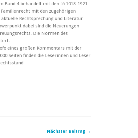
rm.Band 4 behandelt mit den §§ 1018-1921
 Familienrecht mit den zugehörigen
 aktuelle Rechtsprechung und Literatur
hwerpunkt dabei sind die Neuerungen
treuungsrechts. Die Normen des
tert.
Tiefe eines großen Kommentars mit der
000 Seiten finden die Leserinnen und Leser
Rechtsstand.
Nächster Beitrag →