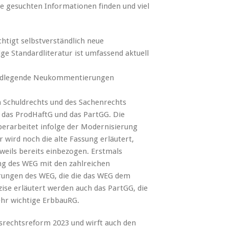
ie gesuchten Informationen finden und viel
chtigt selbstverständlich neue
e Standardliteratur ist umfassend aktuell
ndlegende Neukommentierungen
 Schuldrechts und des Sachenrechts
 das ProdHaftG und das PartGG. Die
rarbeitet infolge der Modernisierung
wird noch die alte Fassung erläutert,
eils bereits einbezogen. Erstmals
g des WEG mit den zahlreichen
ungen des WEG, die die das WEG dem
ise erläutert werden auch das PartGG, die
ehr wichtige ErbbauRG.
srechtsreform 2023 und wirft auch den