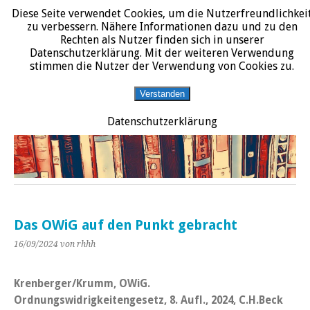
Diese Seite verwendet Cookies, um die Nutzerfreundlichkei
START
DATENSCHUTZERKLÄRUNG
IMPRESSUM
ÜBER JURALIT
zu verbessern. Nähere Informationen dazu und zu den
Rechten als Nutzer finden sich in unserer
JURALIT
Datenschutzerklärung. Mit der weiteren Verwendung
stimmen die Nutzer der Verwendung von Cookies zu.
Rezensionen juristischer Literatur
Verstanden
Datenschutzerklärung
Das OWiG auf den Punkt gebracht
16/09/2024
von rhhh
Krenberger/Krumm, OWiG.
Ordnungswidrigkeitengesetz, 8. Aufl., 2024, C.H.Beck