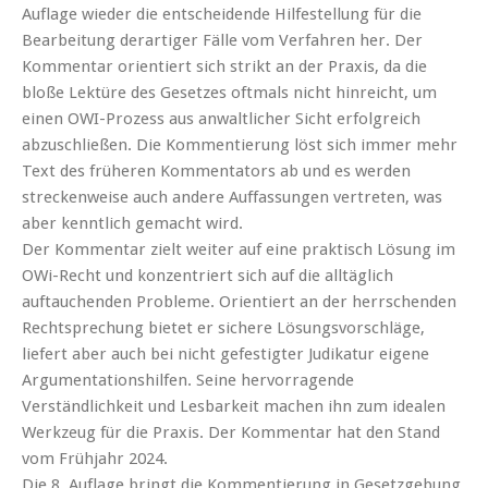
Auflage wieder die entscheidende Hilfestellung für die
Bearbeitung derartiger Fälle vom Verfahren her. Der
Kommentar orientiert sich strikt an der Praxis, da die
bloße Lektüre des Gesetzes oftmals nicht hinreicht, um
einen OWI-Prozess aus anwaltlicher Sicht erfolgreich
abzuschließen. Die Kommentierung löst sich immer mehr
Text des früheren Kommentators ab und es werden
streckenweise auch andere Auffassungen vertreten, was
aber kenntlich gemacht wird.
Der Kommentar zielt weiter auf eine praktisch Lösung im
OWi-Recht und konzentriert sich auf die alltäglich
auftauchenden Probleme. Orientiert an der herrschenden
Rechtsprechung bietet er sichere Lösungsvorschläge,
liefert aber auch bei nicht gefestigter Judikatur eigene
Argumentationshilfen. Seine hervorragende
Verständlichkeit und Lesbarkeit machen ihn zum idealen
Werkzeug für die Praxis. Der Kommentar hat den Stand
vom Frühjahr 2024.
Die 8. Auflage bringt die Kommentierung in Gesetzgebung,