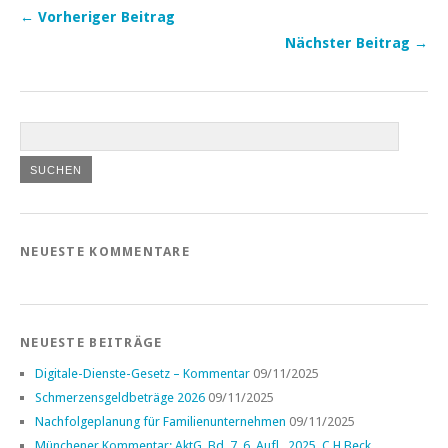
← Vorheriger Beitrag
Nächster Beitrag →
NEUESTE KOMMENTARE
NEUESTE BEITRÄGE
Digitale-Dienste-Gesetz – Kommentar
09/11/2025
Schmerzensgeldbeträge 2026
09/11/2025
Nachfolgeplanung für Familienunternehmen
09/11/2025
Münchener Kommentar: AktG, Bd. 7, 6. Aufl., 2025, C.H.Beck