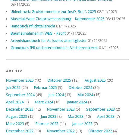
08/11/2025
Uhlenbruck: Großkommentar zur InsO, Bd. I. 2025
08/11/2025
Musielak/Voit: Zivilprozessordnung – Kommentar 2025
08/11/2025
Handbuch Pflichtteilsrecht
01/11/2025
Baumaßnahmen im WEG – Recht
01/11/2025
Arbeitshandbuch für Aufsichtsratsmitglieder
01/11/2025
Grundkurs IPR und internationales Verfahrensrecht
01/11/2025
ARCHIV
November 2025
(10)
Oktober 2025
(12)
August 2025
(20)
Juli 2025
(25)
Februar 2025
(9)
Oktober 2024
(36)
September 2024
(49)
Juni 2024
(13)
Mai 2024
(15)
April 2024
(1)
März 2024
(18)
Januar 2024
(1)
Dezember 2023
(12)
November 2023
(5)
September 2023
(2)
August 2023
(15)
Juni 2023
(8)
Mai 2023
(10)
April 2023
(7)
März 2023
(5)
Februar 2023
(11)
Januar 2023
(7)
Dezember 2022
(10)
November 2022
(13)
Oktober 2022
(4)