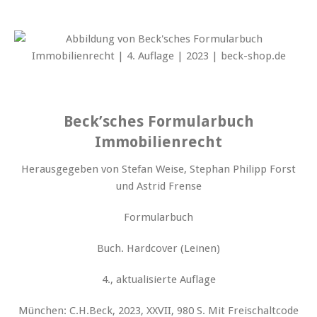
Beck’sches Formularbuch
Immobilienrecht
Herausgegeben von Stefan Weise, Stephan Philipp Forst
und Astrid Frense
Formularbuch
Buch. Hardcover (Leinen)
4., aktualisierte Auflage
München: C.H.Beck, 2023, XXVII, 980 S. Mit Freischaltcode