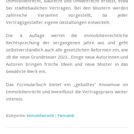
Immobilienrecht, Baurecht und Umweltrecht erfasst, etwa
bei städtebaulichen Verträgen. Bei den Mustern werden
zahlreiche Varianten vorgestellt, da jeder
Vertragsgestalter eigene Gestaltungen entwickelt.
Die 4. Auflage wertet die immobilienrechtliche
Rechtsprechung der vergangenen Jahre aus und geht
selbstverständlich auch alle gesetzlichen Reformen ein, wie
zB die neue Grundsteuer 2023.. Einige neue Autorinnen und
Autoren bringen frische Ideen und neue Muster in das
bewährte Werk ein.
Das Formularbuch bietet ein „geballtes“ KnowHow im
Immobilienrecht und beeinflusst die Vertragspraxis weiter
intensiv.
Kategorien:
Immobilienrecht
|
Permalink