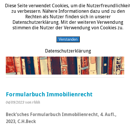
Diese Seite verwendet Cookies, um die Nutzerfreundlichkei
START
DATENSCHUTZERKLÄRUNG
IMPRESSUM
ÜBER JURALIT
zu verbessern. Nähere Informationen dazu und zu den
Rechten als Nutzer finden sich in unserer
JURALIT
Datenschutzerklärung. Mit der weiteren Verwendung
stimmen die Nutzer der Verwendung von Cookies zu.
Rezensionen juristischer Literatur
Verstanden
Datenschutzerklärung
Formularbuch Immobilienrecht
04/09/2023
von rhhh
Beck’sches Formularbuch Immobilienrecht, 4. Aufl.,
2023, C.H.Beck