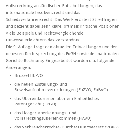
Vollstreckung ausländischer Entscheidungen, das
internationale Insolvenzrecht und das
Schiedsverfahrensrecht. Das Werk erörtert Streitfragen
und bezieht dabei sehr klare, oftmals kritische Positionen.
Viele Beispiele und rechtsvergleichende
Hinweise erleichtern das Verständnis.
Die 9. Auflage trägt den aktuellen Entwicklungen und der
neuesten Rechtsprechung des EuGH sowie der nationalen
Gerichte Rechnung. Eingearbeitet wurden u.a. folgende
Änderungen:
Brüssel IIb-VO
die neuen Zustellungs- und
Beweisaufnahmeverordnungen (EuZVO, EuBVO)
das Übereinkommen über ein Einheitliches
Patentgericht (EPGÜ)
das Haager Anerkennungs- und
Vollstreckungsübereinkommen (HAVÜ)
das Verbraucherrechte-Durchsetzungsgesetz (VDuG)