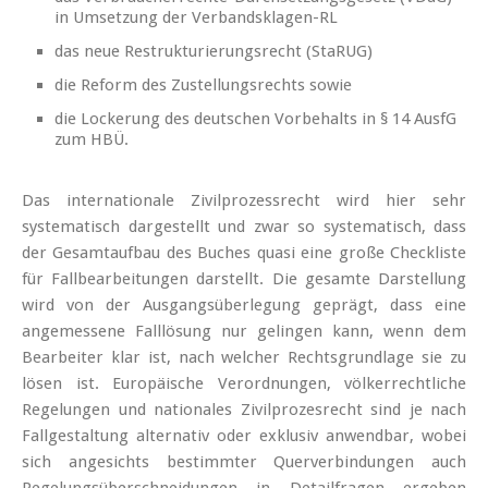
in Umsetzung der Verbandsklagen-RL
das neue Restrukturierungsrecht (StaRUG)
die Reform des Zustellungsrechts sowie
die Lockerung des deutschen Vorbehalts in § 14 AusfG
zum HBÜ.
Das internationale Zivilprozessrecht wird hier sehr
systematisch dargestellt und zwar so systematisch, dass
der Gesamtaufbau des Buches quasi eine große Checkliste
für Fallbearbeitungen darstellt. Die gesamte Darstellung
wird von der Ausgangsüberlegung geprägt, dass eine
angemessene Falllösung nur gelingen kann, wenn dem
Bearbeiter klar ist, nach welcher Rechtsgrundlage sie zu
lösen ist. Europäische Verordnungen, völkerrechtliche
Regelungen und nationales Zivilprozesrecht sind je nach
Fallgestaltung alternativ oder exklusiv anwendbar, wobei
sich angesichts bestimmter Querverbindungen auch
Regelungsüberschneidungen in Detailfragen ergeben