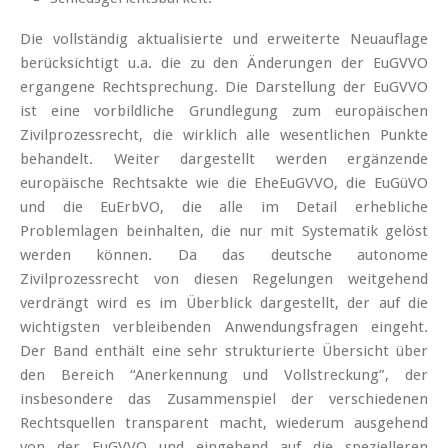
Die vollständig aktualisierte und erweiterte Neuauflage
berücksichtigt u.a. die zu den Änderungen der EuGVVO
ergangene Rechtsprechung. Die Darstellung der EuGVVO
ist eine vorbildliche Grundlegung zum europäischen
Zivilprozessrecht, die wirklich alle wesentlichen Punkte
behandelt. Weiter dargestellt werden ergänzende
europäische Rechtsakte wie die EheEuGVVO, die EuGüVO
und die EuErbVO, die alle im Detail erhebliche
Problemlagen beinhalten, die nur mit Systematik gelöst
werden können. Da das deutsche autonome
Zivilprozessrecht von diesen Regelungen weitgehend
verdrängt wird es im Überblick dargestellt, der auf die
wichtigsten verbleibenden Anwendungsfragen eingeht.
Der Band enthält eine sehr strukturierte Übersicht über
den Bereich “Anerkennung und Vollstreckung”, der
insbesondere das Zusammenspiel der verschiedenen
Rechtsquellen transparent macht, wiederum ausgehend
von der EuGVVO und eingehend auf die spezielleren