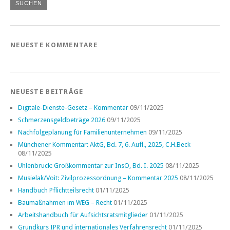
NEUESTE KOMMENTARE
NEUESTE BEITRÄGE
Digitale-Dienste-Gesetz – Kommentar
09/11/2025
Schmerzensgeldbeträge 2026
09/11/2025
Nachfolgeplanung für Familienunternehmen
09/11/2025
Münchener Kommentar: AktG, Bd. 7, 6. Aufl., 2025, C.H.Beck
08/11/2025
Uhlenbruck: Großkommentar zur InsO, Bd. I. 2025
08/11/2025
Musielak/Voit: Zivilprozessordnung – Kommentar 2025
08/11/2025
Handbuch Pflichtteilsrecht
01/11/2025
Baumaßnahmen im WEG – Recht
01/11/2025
Arbeitshandbuch für Aufsichtsratsmitglieder
01/11/2025
Grundkurs IPR und internationales Verfahrensrecht
01/11/2025