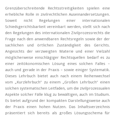
Grenzüberschreitende Rechtsstreitigkeiten spielen eine
erhebliche Rolle in zivilrechtlichen Auseinandersetzungen.
Soweit nicht Regelungen einer internationalen
Schiedsgerichtsbarkeit vereinbart werden, stellt sich nach
den Regelungen des internationalen Zivilprozessrechts die
Frage nach den anwendbaren Rechtsregeln sowie der der
sachlichen und örtlichen Zuständigkeit des Gerichts.
Angesichts der verzweigten Materie und einer Vielzahl
möglicherweise einschlägiger Rechtsquellen bedarf es zu
einer zeitökonomischen Lösung eines solchen Falles –
auch und gerade in der Praxis – sowie einiger Systematik.
Dieses Lehrbuch bietet auch nach einem Reihenwechsel
vom „Kurzlehrbuch“ zu einem „Großen Lehrbuch“ einen
solchen systematischen Leitfaden, um die zivilprozessualen
Aspekte solcher Fälle klug zu bewältigen, auch im Studium.
Es bietet aufgrund der kompakten Darstellungsweise auch
der Praxis einen hohen Nutzen. Das Inhaltsverzeichnis
präsentiert sich bereits als großes Lösungsschema für