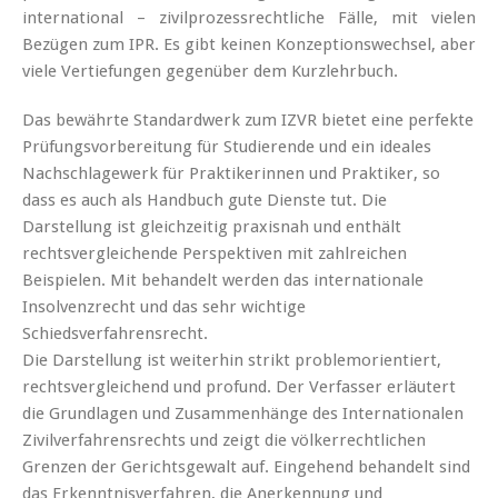
international – zivilprozessrechtliche Fälle, mit vielen
Bezügen zum IPR. Es gibt keinen Konzeptionswechsel, aber
viele Vertiefungen gegenüber dem Kurzlehrbuch.
Das bewährte Standardwerk zum IZVR bietet eine perfekte
Prüfungsvorbereitung für Studierende und ein ideales
Nachschlagewerk für Praktikerinnen und Praktiker, so
dass es auch als Handbuch gute Dienste tut. Die
Darstellung ist gleichzeitig praxisnah und enthält
rechtsvergleichende Perspektiven mit zahlreichen
Beispielen. Mit behandelt werden das internationale
Insolvenzrecht und das sehr wichtige
Schiedsverfahrensrecht.
Die Darstellung ist weiterhin strikt problemorientiert,
rechtsvergleichend und profund. Der Verfasser erläutert
die Grundlagen und Zusammenhänge des Internationalen
Zivilverfahrensrechts und zeigt die völkerrechtlichen
Grenzen der Gerichtsgewalt auf. Eingehend behandelt sind
das Erkenntnisverfahren, die Anerkennung und