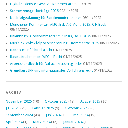
Digitale-Dienste-Gesetz – Kommentar
09/11/2025
Schmerzensgeldbeträge 2026
09/11/2025
Nachfolgeplanung für Familienunternehmen
09/11/2025
Münchener Kommentar: AktG, Bd. 7, 6. Aufl., 2025, C.H.Beck
08/11/2025
Uhlenbruck: Großkommentar zur InsO, Bd. I. 2025
08/11/2025
Musielak/Voit: Zivilprozessordnung – Kommentar 2025
08/11/2025
Handbuch Pflichtteilsrecht
01/11/2025
Baumaßnahmen im WEG – Recht
01/11/2025
Arbeitshandbuch für Aufsichtsratsmitglieder
01/11/2025
Grundkurs IPR und internationales Verfahrensrecht
01/11/2025
ARCHIV
November 2025
(10)
Oktober 2025
(12)
August 2025
(20)
Juli 2025
(25)
Februar 2025
(9)
Oktober 2024
(36)
September 2024
(49)
Juni 2024
(13)
Mai 2024
(15)
April 2024
(1)
März 2024
(18)
Januar 2024
(1)