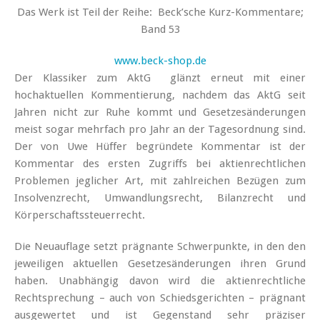
Das Werk ist Teil der Reihe:
Beck’sche Kurz-Kommentare;
Band 53
www.beck-shop.de
Der Klassiker zum AktG glänzt erneut mit einer
hochaktuellen Kommentierung, nachdem das AktG seit
Jahren nicht zur Ruhe kommt und Gesetzesänderungen
meist sogar mehrfach pro Jahr an der Tagesordnung sind.
Der von Uwe Hüffer begründete Kommentar ist der
Kommentar des ersten Zugriffs bei aktienrechtlichen
Problemen jeglicher Art, mit zahlreichen Bezügen zum
Insolvenzrecht, Umwandlungsrecht, Bilanzrecht und
Körperschaftssteuerrecht.
Die Neuauflage setzt prägnante Schwerpunkte, in den den
jeweiligen aktuellen Gesetzesänderungen ihren Grund
haben. Unabhängig davon wird die aktienrechtliche
Rechtsprechung – auch von Schiedsgerichten – prägnant
ausgewertet und ist Gegenstand sehr präziser