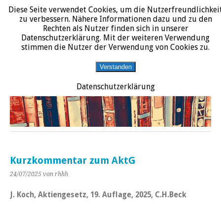
Diese Seite verwendet Cookies, um die Nutzerfreundlichkei
START
DATENSCHUTZERKLÄRUNG
IMPRESSUM
ÜBER JURALIT
zu verbessern. Nähere Informationen dazu und zu den
Rechten als Nutzer finden sich in unserer
JURALIT
Datenschutzerklärung. Mit der weiteren Verwendung
stimmen die Nutzer der Verwendung von Cookies zu.
Rezensionen juristischer Literatur
Verstanden
Datenschutzerklärung
Kurzkommentar zum AktG
24/07/2025
von rhhh
J. Koch, Aktiengesetz, 19. Auflage, 2025, C.H.Beck