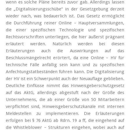
wenn es solche Pläne bereits zuvor gab. Allerdings lassen
die „Digitalisierungsschübe“ in der Gesetzgebung derzeit
wieder nach, was bedauerlich ist. Das Gesetz ermöglicht
die Durchführung reiner Online – Hauptversammlungen,
die einer spezifischen Technologie und spezifischen
Rechtsvorschriften unterliegen, die hier äußerst prägnant
erläutert werden. Natürlich werden bei diesen
Erläuterungen auch die Auswirkungen auf das
Beschlussmängelrecht erörtert, da eine Online – HV für
technische Fälle anfällig sein kann und zu spezifischen
Anfechtungstatbeständen führen kann. Die Digitalisierung
der HV ist ein Schwerpunkt auch der Neuauflage geblieben.
Deutliche Einflüsse nimmt das Hinweisgeberschutzgesetz
auf das AktG, allerdings abgestuft nach der Größe des
Unternehmens, die ab einer Größe von 50 Mitarbeitern
verpflichtet sind, Hinweisgeberschutzkanäle mit internen
Meldestellen zu implementieren. Die Erläuterungen
erfolgen bei § 76 AktG ab Rdrn. 19 a ff, die eingehend auf
die Whistleblower – Strukturen eingehen, wobei auch auf