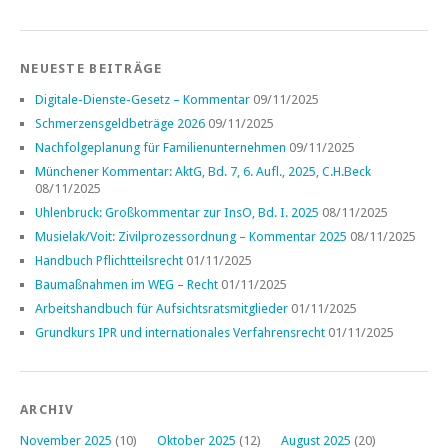
NEUESTE BEITRÄGE
Digitale-Dienste-Gesetz – Kommentar
09/11/2025
Schmerzensgeldbeträge 2026
09/11/2025
Nachfolgeplanung für Familienunternehmen
09/11/2025
Münchener Kommentar: AktG, Bd. 7, 6. Aufl., 2025, C.H.Beck
08/11/2025
Uhlenbruck: Großkommentar zur InsO, Bd. I. 2025
08/11/2025
Musielak/Voit: Zivilprozessordnung – Kommentar 2025
08/11/2025
Handbuch Pflichtteilsrecht
01/11/2025
Baumaßnahmen im WEG – Recht
01/11/2025
Arbeitshandbuch für Aufsichtsratsmitglieder
01/11/2025
Grundkurs IPR und internationales Verfahrensrecht
01/11/2025
ARCHIV
November 2025
(10)
Oktober 2025
(12)
August 2025
(20)