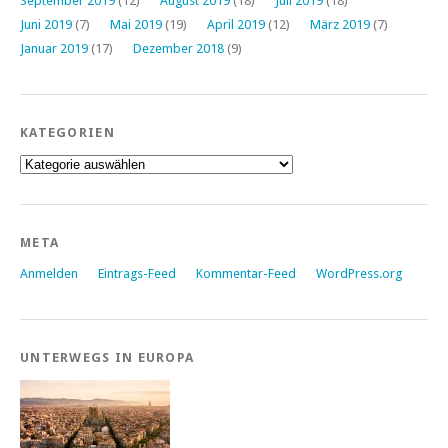
September 2019
(12)
August 2019
(18)
Juli 2019
(18)
Juni 2019
(7)
Mai 2019
(19)
April 2019
(12)
März 2019
(7)
Januar 2019
(17)
Dezember 2018
(9)
KATEGORIEN
Kategorien
META
Anmelden
Eintrags-Feed
Kommentar-Feed
WordPress.org
UNTERWEGS IN EUROPA