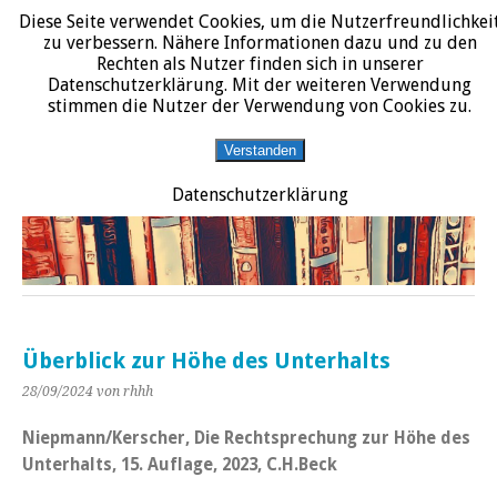
Diese Seite verwendet Cookies, um die Nutzerfreundlichkei
START
DATENSCHUTZERKLÄRUNG
IMPRESSUM
ÜBER JURALIT
zu verbessern. Nähere Informationen dazu und zu den
Rechten als Nutzer finden sich in unserer
JURALIT
Datenschutzerklärung. Mit der weiteren Verwendung
stimmen die Nutzer der Verwendung von Cookies zu.
Rezensionen juristischer Literatur
Verstanden
Datenschutzerklärung
Überblick zur Höhe des Unterhalts
28/09/2024
von rhhh
Niepmann/Kerscher, Die Rechtsprechung zur Höhe des
Unterhalts, 15. Auflage, 2023, C.H.Beck