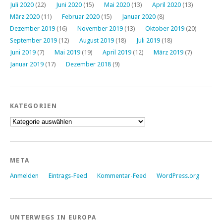
Juli 2020
(22)
Juni 2020
(15)
Mai 2020
(13)
April 2020
(13)
März 2020
(11)
Februar 2020
(15)
Januar 2020
(8)
Dezember 2019
(16)
November 2019
(13)
Oktober 2019
(20)
September 2019
(12)
August 2019
(18)
Juli 2019
(18)
Juni 2019
(7)
Mai 2019
(19)
April 2019
(12)
März 2019
(7)
Januar 2019
(17)
Dezember 2018
(9)
KATEGORIEN
Kategorien
META
Anmelden
Eintrags-Feed
Kommentar-Feed
WordPress.org
UNTERWEGS IN EUROPA