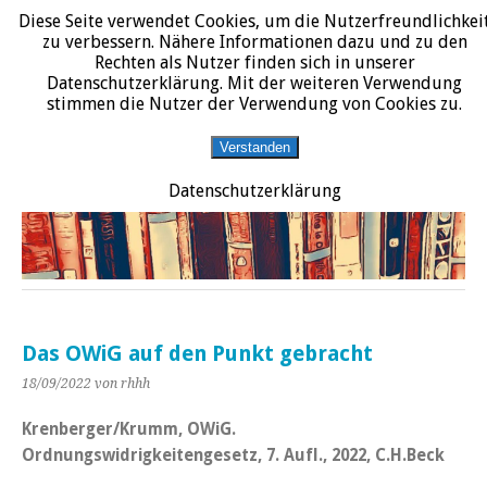
Diese Seite verwendet Cookies, um die Nutzerfreundlichkei
START
DATENSCHUTZERKLÄRUNG
IMPRESSUM
ÜBER JURALIT
zu verbessern. Nähere Informationen dazu und zu den
Rechten als Nutzer finden sich in unserer
JURALIT
Datenschutzerklärung. Mit der weiteren Verwendung
stimmen die Nutzer der Verwendung von Cookies zu.
Rezensionen juristischer Literatur
Verstanden
Datenschutzerklärung
Das OWiG auf den Punkt gebracht
18/09/2022
von rhhh
Krenberger/Krumm, OWiG.
Ordnungswidrigkeitengesetz, 7. Aufl., 2022, C.H.Beck