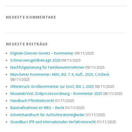
NEUESTE KOMMENTARE
NEUESTE BEITRÄGE
Digitale-Dienste-Gesetz – Kommentar
09/11/2025
Schmerzensgeldbeträge 2026
09/11/2025
Nachfolgeplanung für Familienunternehmen
09/11/2025
Münchener Kommentar: AktG, Bd. 7, 6. Aufl., 2025, C.H.Beck
08/11/2025
Uhlenbruck: Großkommentar zur InsO, Bd. I. 2025
08/11/2025
Musielak/Voit: Zivilprozessordnung – Kommentar 2025
08/11/2025
Handbuch Pflichtteilsrecht
01/11/2025
Baumaßnahmen im WEG – Recht
01/11/2025
Arbeitshandbuch für Aufsichtsratsmitglieder
01/11/2025
Grundkurs IPR und internationales Verfahrensrecht
01/11/2025