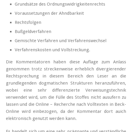
Grundsätze des Ordnungswidrigkeitenrechts
Voraussetzungen der Ahndbarkeit
Rechtsfolgen
Bußgeldverfahren
Gemischte Verfahren und Verfahrenswechsel
Verfahrenskosten und Vollstreckung.
Die Kommentatoren haben diese Auflage zum Anlass
genommen trotz streckenweise erheblich divergierender
Rechtsprechung in diesem Bereich den Leser an die
grundlegenden dogmatischen Strukturen heranzuführen,
wobei eine sehr differenzierte Verweisungstechnik
verwendet wird, um die Fülle des Stoffes nicht ausufern zu
lassen und die Online – Recherche nach Volltexten in Beck-
Online wird einbezogen, da der Kommentar dort auich
elektronisch genutzt werden kann.
Es handelt sich um eine sehr prägnante und verständliche