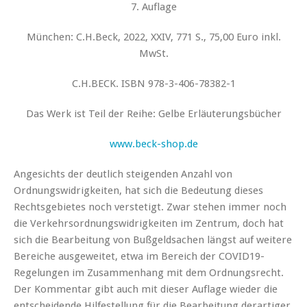
7. Auflage
München: C.H.Beck, 2022, XXIV, 771 S., 75,00 Euro inkl.
MwSt.
C.H.BECK. ISBN 978-3-406-78382-1
Das Werk ist Teil der Reihe:
Gelbe Erläuterungsbücher
www.beck-shop.de
Angesichts der deutlich steigenden Anzahl von
Ordnungswidrigkeiten, hat sich die Bedeutung dieses
Rechtsgebietes noch verstetigt. Zwar stehen immer noch
die Verkehrsordnungswidrigkeiten im Zentrum, doch hat
sich die Bearbeitung von Bußgeldsachen längst auf weitere
Bereiche ausgeweitet, etwa im Bereich der COVID19-
Regelungen im Zusammenhang mit dem Ordnungsrecht.
Der Kommentar gibt auch mit dieser Auflage wieder die
entscheidende Hilfestellung für die Bearbeitung derartiger