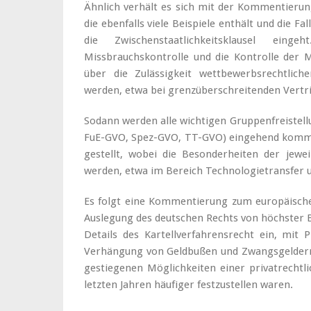
Ähnlich verhält es sich mit der Kommentierun
die ebenfalls viele Beispiele enthält und die F
die Zwischenstaatlichkeitsklausel ein
Missbrauchskontrolle und die Kontrolle der 
über die Zulässigkeit wettbewerbsrechtlich
werden, etwa bei grenzüberschreitenden Vertr
Sodann werden alle wichtigen Gruppenfreistel
FuE-GVO, Spez-GVO, TT-GVO) eingehend komm
gestellt, wobei die Besonderheiten der jewe
werden, etwa im Bereich Technologietransfer u
Es folgt eine Kommentierung zum europäischen
Auslegung des deutschen Rechts von höchster Be
Details des Kartellverfahrensrecht ein, mit
Verhängung von Geldbußen und Zwangsgeldern,
gestiegenen Möglichkeiten einer privatrechtl
letzten Jahren häufiger festzustellen waren.