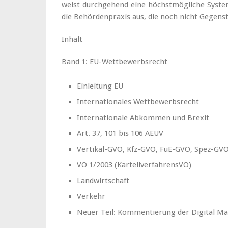
weist durchgehend eine höchstmögliche System
die Behördenpraxis aus, die noch nicht Gegen
Inhalt
Band 1: EU-Wettbewerbsrecht
Einleitung EU
Internationales Wettbewerbsrecht
Internationale Abkommen und Brexit
Art. 37, 101 bis 106 AEUV
Vertikal-GVO, Kfz-GVO, FuE-GVO, Spez-GV
VO 1/2003 (KartellverfahrensVO)
Landwirtschaft
Verkehr
Neuer Teil: Kommentierung der Digital Ma