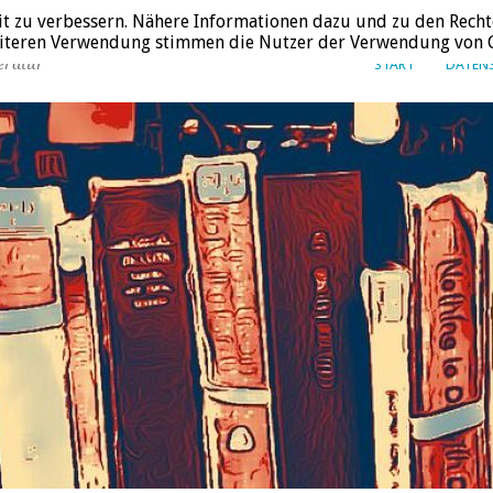
it zu verbessern. Nähere Informationen dazu und zu den Recht
weiteren Verwendung stimmen die Nutzer der Verwendung von C
eratur
START
DATEN