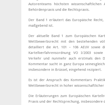
Autorenteams höchsten wissenschaftlichen 
Behördenpraxis und die Rechtspraxis.
Der Band 1 erläutert das Europäische Recht, d
maßgebend ist.
Der aktuelle Band 1 zum Europäischen Karte
Wettbewerbsrecht mit den bestehenden vö
detailliert die Art. 101 – 106 AEUV sowie d
Kartellverfahrensordnung VO I/2003 sowie 
Verkehr und nunmehr auch erstmals den D
Kommentar sucht in ganz Europa seinesgleich
insbesondere in Brüssel, eingehend rezipiert.
Es ist der Anspruch des Kommentars Praktike
Wettbewerbsrecht in hoher wissenschaftlicher Q
Die Erläuterungen zum Europäischen Kartellr
Praxis und der Rechtsprechung, insbesondere