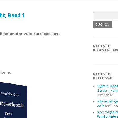
t, Band 1
 Kommentar zum Europäischen
NEUESTE
KOMMENTAR
ion zu:
NEUESTE
BEITRÄGE
Digitale-Diens
Gesetz – Kom
09/11/2025
Schmerzensge
2026
09/11/2
Nachfolgepla
Familienunte