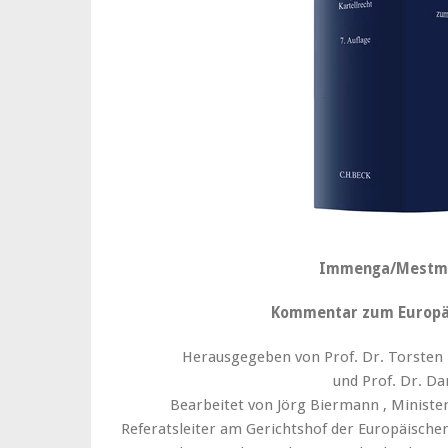
Immenga/Mestmä
Kommentar zum Europäi
Herausgegeben von Prof. Dr. Torsten K
und Prof. Dr. D
Bearbeitet von Jörg Biermann , Ministeria
Referatsleiter am Gerichtshof der Europäischen 