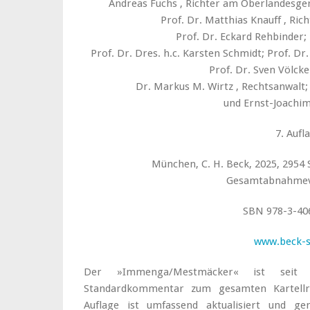
Andreas Fuchs , Richter am Oberlandesger
Prof. Dr. Matthias Knauff , Ri
Prof. Dr. Eckard Rehbinder; 
Prof. Dr. Dres. h.c. Karsten Schmidt; Prof. Dr.
Prof. Dr. Sven Völcke
Dr. Markus M. Wirtz , Rechtsanwalt
und Ernst-Joachi
7. Aufl
München, C. H. Beck, 2025, 2954 S
Gesamtabnahmev
SBN 978-3-40
www.beck-
Der »Immenga/Mestmäcker« ist seit
Standardkommentar zum gesamten Kartellr
Auflage ist umfassend aktualisiert und gen