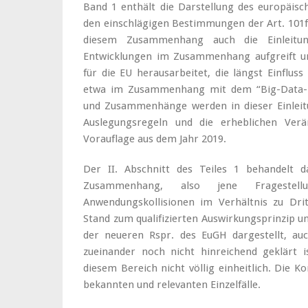
Band 1 enthält die Darstellung des europäisch
den einschlägigen Bestimmungen der Art. 101ff.
diesem Zusammenhang auch die Einleitun
Entwicklungen im Zusammenhang aufgreift u
für die EU herausarbeitet, die längst Einflu
etwa im Zusammenhang mit dem “Big-Data-
und Zusammenhänge werden in dieser Einleitu
Auslegungsregeln und die erheblichen Ver
Vorauflage aus dem Jahr 2019.
Der II. Abschnitt des Teiles 1 behandelt d
Zusammenhang, also jene Fragestell
Anwendungskollisionen im Verhältnis zu Dritt
Stand zum qualifizierten Auswirkungsprinzip u
der neueren Rspr. des EuGH dargestellt, auc
zueinander noch nicht hinreichend geklärt i
diesem Bereich nicht völlig einheitlich. Die K
bekannten und relevanten Einzelfälle.