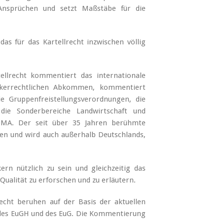
Ansprüchen und setzt Maßstäbe für die
as für das Kartellrecht inzwischen völlig
llrecht kommentiert das internationale
lkerrechtlichen Abkommen, kommentiert
ie Gruppenfreistellungsverordnungen, die
die Sonderbereiche Landwirtschaft und
MA. Der seit über 35 Jahren berühmte
en und wird auch außerhalb Deutschlands,
rn nützlich zu sein und gleichzeitig das
ualität zu erforschen und zu erläutern.
echt beruhen auf der Basis der aktuellen
 des EuGH und des EuG. Die Kommentierung