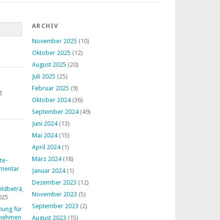
ARCHIV
November 2025
(10)
Oktober 2025
(12)
August 2025
(20)
Juli 2025
(25)
Februar 2025
(9)
E
Oktober 2024
(36)
September 2024
(49)
Juni 2024
(13)
Mai 2024
(15)
April 2024
(1)
März 2024
(18)
te-
mentar
Januar 2024
(1)
Dezember 2023
(12)
ldbeträge
November 2023
(5)
025
September 2023
(2)
nung für
rnehmen
August 2023
(15)