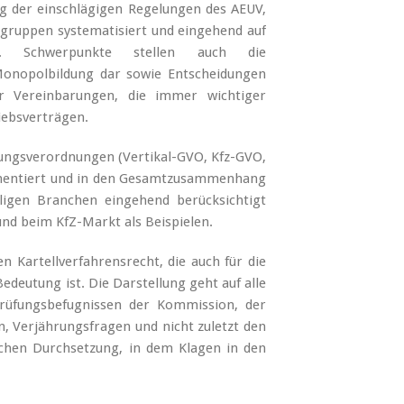
g der einschlägigen Regelungen des AEUV,
allgruppen systematisiert und eingehend auf
geht. Schwerpunkte stellen auch die
Monopolbildung dar sowie Entscheidungen
er Vereinbarungen, die immer wichtiger
iebsverträgen.
lungsverordnungen (Vertikal-GVO, Kfz-GVO,
entiert und in den Gesamtzusammenhang
iligen Branchen eingehend berücksichtigt
nd beim KfZ-Markt als Beispielen.
 Kartellverfahrensrecht, die auch für die
deutung ist. Die Darstellung geht auf alle
 Prüfungsbefugnissen der Kommission, der
 Verjährungsfragen und nicht zuletzt den
ichen Durchsetzung, in dem Klagen in den