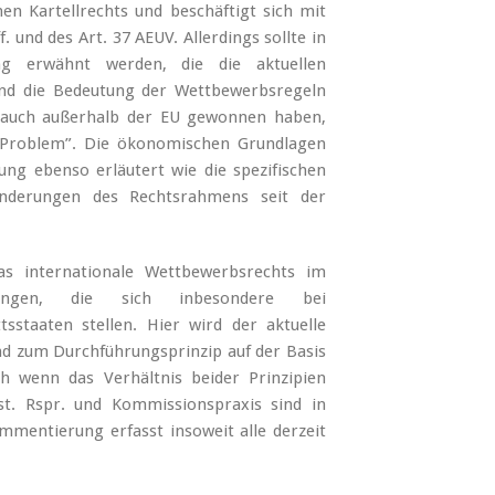
en Kartellrechts und beschäftigt sich mit
 und des Art. 37 AEUV. Allerdings sollte in
g erwähnt werden, die die aktuellen
nd die Bedeutung der Wettbewerbsregeln
ss auch außerhalb der EU gewonnen haben,
Problem”. Die ökonomischen Grundlagen
ng ebenso erläutert wie die spezifischen
änderungen des Rechtsrahmens seit der
as internationale Wettbewerbsrechts im
ungen, die sich inbesondere bei
sstaaten stellen. Hier wird der aktuelle
nd zum Durchführungsprinzip auf der Basis
h wenn das Verhältnis beider Prinzipien
st. Rspr. und Kommissionspraxis sind in
ommentierung erfasst insoweit alle derzeit