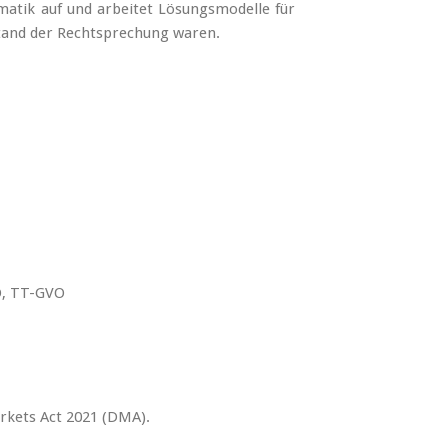
atik auf und arbeitet Lösungsmodelle für
stand der Rechtsprechung waren.
O, TT-GVO
rkets Act 2021 (DMA).