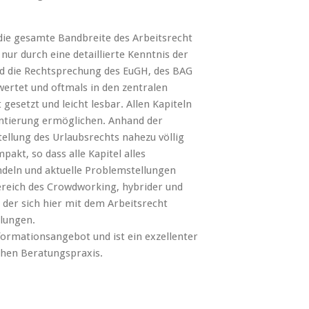
die gesamte Bandbreite des Arbeitsrecht
nur durch eine detaillierte Kenntnis der
rd die Rechtsprechung des EuGH, des BAG
wertet und oftmals in den zentralen
 gesetzt und leicht lesbar. Allen Kapiteln
ientierung ermöglichen. Anhand der
llung des Urlaubsrechts nahezu völlig
pakt, so dass alle Kapitel alles
deln und aktuelle Problemstellungen
ereich des Crowdworking, hybrider und
 der sich hier mit dem Arbeitsrecht
llungen.
formationsangebot und ist ein exzellenter
chen Beratungspraxis.