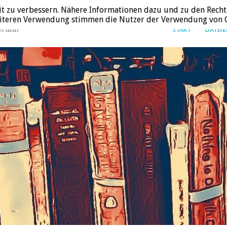
it zu verbessern. Nähere Informationen dazu und zu den Recht
weiteren Verwendung stimmen die Nutzer der Verwendung von C
eratur
START
DATEN