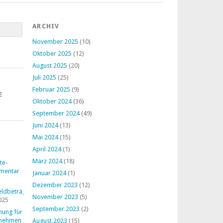
ARCHIV
November 2025
(10)
Oktober 2025
(12)
August 2025
(20)
Juli 2025
(25)
Februar 2025
(9)
E
Oktober 2024
(36)
September 2024
(49)
Juni 2024
(13)
Mai 2024
(15)
April 2024
(1)
März 2024
(18)
te-
mentar
Januar 2024
(1)
Dezember 2023
(12)
ldbeträge
November 2023
(5)
025
September 2023
(2)
nung für
rnehmen
August 2023
(15)