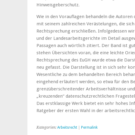
Hinweisgeberschutz.
Wie in den Vorauflagen behandeln die Autoren 
mit seinem zahlreichen Verästelungen, die sich 
Rechtsprechung erschließen. Infolgedessen wi
und der Landesarbeitsgerichte im Detail ausge
Passagen auch wörtlich zitiert. Der Band ist gut
stehen Übersichten voran, die eine leichte Or
Rechtsprechung des EuGH wurde etwa die Darste
neu gefasst. Die Darstellung ist in sich sehr kom
Wesentliche zu dem behandelten Bereich behan
eingehend erläutert werden, so etwa für den B
grenzüberschreitender Arbeitsverhältnisse und
„kreuzenden“ datenschutzrechtlichen Frageste
Das erstklassige Werk bietet ein sehr hohes In
Ratgeber der ersten Wahl in der arbeitsrechtli
Kategorien:
Arbeitsrecht
|
Permalink