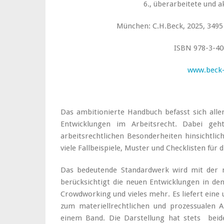
6., überarbeitete und a
München: C.H.Beck, 2025, 3495 
ISBN 978-3-40
www.beck
Das ambitionierte Handbuch befasst sich alle
Entwicklungen im Arbeitsrecht. Dabei geht
arbeitsrechtlichen Besonderheiten hinsichtlic
viele Fallbeispiele, Muster und Checklisten fü
Das bedeutende Standardwerk wird mit der n
berücksichtigt die neuen Entwicklungen in den
Crowdworking und vieles mehr. Es liefert eine
zum materiellrechtlichen und prozessualen Ar
einem Band. Die Darstellung hat stets beid