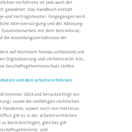
lichen Verfahrens ist (wie auch der
itt gewidmet. Das Handbuch enthält
äge und Vertragsmuster. Eingegangen wird
liche Altersversorgung und der Ablösung
e Zusammenarbeit mit dem Betriebsrat,
f die Anstellungsverhältnisse der
s Werk auf höchstem Niveau umfassend und
en Digitalisierung und »Arbeitsrecht 4.0«,
wie Geschäftsgeheimnisschutz stellen
diation und dem arbeitsrechtlichen
and Sommer 2024 und berücksichtigt vor
ng« sowie die vielfältigen rechtlichen
-Pandemie, soweit noch von Interesse.
fice gilt es in der arbeitsrechtlichen
zu berücksichtigen, gleiches gilt
Geschäftsgeheimnis- und