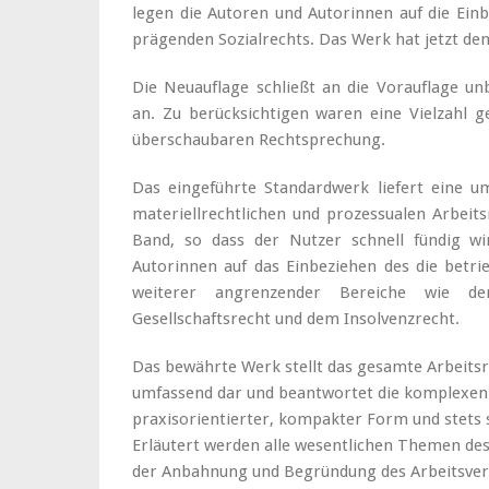
legen die Autoren und Autorinnen auf die Einb
prägenden Sozialrechts. Das Werk hat jetzt de
Die Neuauflage schließt an die Vorauflage un
an. Zu berücksichtigen waren eine Vielzahl
überschaubaren Rechtsprechung.
Das eingeführte Standardwerk liefert eine u
materiellrechtlichen und prozessualen Arbeits
Band, so dass der Nutzer schnell fündig w
Autorinnen auf das Einbeziehen des die betri
weiterer angrenzender Bereiche wie de
Gesellschaftsrecht und dem Insolvenzrecht.
Das bewährte Werk stellt das gesamte Arbeitsr
umfassend dar und beantwortet die komplexen 
praxisorientierter, kompakter Form und stets
Erläutert werden alle wesentlichen Themen des 
der Anbahnung und Begründung des Arbeitsverh