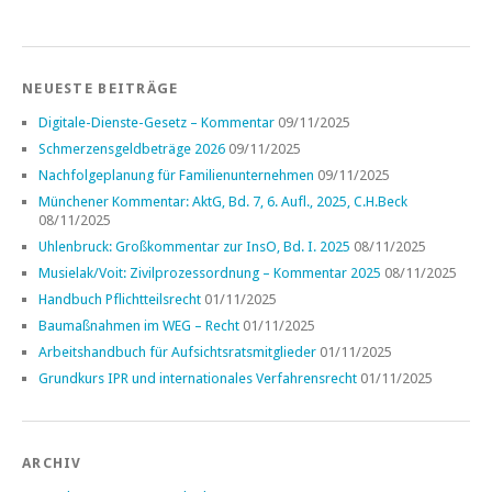
NEUESTE BEITRÄGE
Digitale-Dienste-Gesetz – Kommentar
09/11/2025
Schmerzensgeldbeträge 2026
09/11/2025
Nachfolgeplanung für Familienunternehmen
09/11/2025
Münchener Kommentar: AktG, Bd. 7, 6. Aufl., 2025, C.H.Beck
08/11/2025
Uhlenbruck: Großkommentar zur InsO, Bd. I. 2025
08/11/2025
Musielak/Voit: Zivilprozessordnung – Kommentar 2025
08/11/2025
Handbuch Pflichtteilsrecht
01/11/2025
Baumaßnahmen im WEG – Recht
01/11/2025
Arbeitshandbuch für Aufsichtsratsmitglieder
01/11/2025
Grundkurs IPR und internationales Verfahrensrecht
01/11/2025
ARCHIV