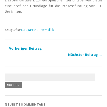
Das Standardwerk zur europäischen Gerichtsbarkeit bietet
eine profunde Grundlage für die Prozessführung vor EU-
Gerichten.
Kategorien:
Europarecht
|
Permalink
← Vorheriger Beitrag
Nächster Beitrag →
NEUESTE KOMMENTARE