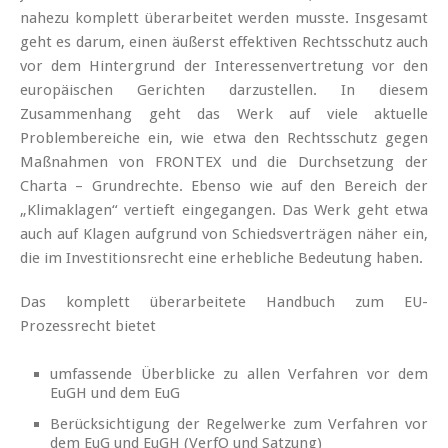
nahezu komplett überarbeitet werden musste. Insgesamt
geht es darum, einen äußerst effektiven Rechtsschutz auch
vor dem Hintergrund der Interessenvertretung vor den
europäischen Gerichten darzustellen. In diesem
Zusammenhang geht das Werk auf viele aktuelle
Problembereiche ein, wie etwa den Rechtsschutz gegen
Maßnahmen von FRONTEX und die Durchsetzung der
Charta – Grundrechte. Ebenso wie auf den Bereich der
„Klimaklagen“ vertieft eingegangen. Das Werk geht etwa
auch auf Klagen aufgrund von Schiedsverträgen näher ein,
die im Investitionsrecht eine erhebliche Bedeutung haben.
Das komplett überarbeitete Handbuch zum EU-
Prozessrecht bietet
umfassende Überblicke zu allen Verfahren vor dem
EuGH und dem EuG
Berücksichtigung der Regelwerke zum Verfahren vor
dem EuG und EuGH (VerfO und Satzung)