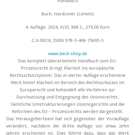
Handbuch
Buch. Hardcover (Leinen)
4. Auflage. 2024, XLVI, 968 S., 219,00 Euro
C.H.BECK, ISBN 978-3-406-75695-5
www.beck-shop.de
Das komplett überarbeitete Handbuch zum EU-
Prozessrecht bringt Klarheit ins europäische
Rechtsschutzsystem. Das in vierter Auflage erschienene
Werk bietet Klarheit im Bereich des Rechtsschutzes im
Europarecht und behandelt alle Verfahren zur
Durchsetzung und Entgegnung des Unionsrechts.
Sämtliche Umstrukturierungen Unionsgerichte und die
Reformen des EU – Prozessrechts werden dargestellt.
Das Herausgeberteam hat sich gegenüber der Vorauflage
verändert, nachdem die dritte Auflage vor etwa zehn
Jahren erschienen ist. Dies führte dazu, dass das Werk