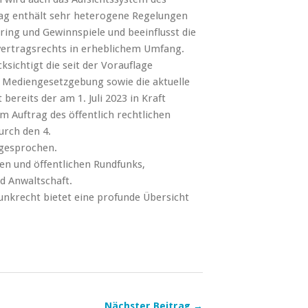
rag enthält sehr heterogene Regelungen
ring und Gewinnspiele und beeinflusst die
vertragsrechts in erheblichem Umfang.
ksichtigt die seit der Vorauflage
 Mediengesetzgebung sowie die aktuelle
ereits der am 1. Juli 2023 in Kraft
 Auftrag des öffentlich rechtlichen
urch den 4.
ngesprochen.
en und öffentlichen Rundfunks,
d Anwaltschaft.
krecht bietet eine profunde Übersicht
Nächster Beitrag →