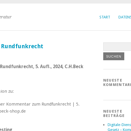
eratur
START
DATEN
 Rundfunkrecht
undfunkrecht, 5. Aufl., 2024, C.H.Beck
NEUESTE
KOMMENTAR
ion zu:
NEUESTE
BEITRÄGE
Digitale-Diens
esting
Gesetz – Kom