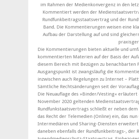
im Rahmen der Medienkonvergenz in den letzte
Kommentiert werden der Medienstaatsvertra
Rundfunkbeitragsstaatsvertrag und der Rund
Band. Die Kommentierungen weisen eine klar
Aufbau der Darstellung auf und sind gleicher
praxisger
Die Kommentierungen bieten aktuelle und umf
kommentierten Materien auf der Basis der Aufa
diesem Bereich mit Bezügen zu benachbarten 
Ausgangspunkt ist zwangsläufig die Kommentie
inzwischen auch Regelungen zu Internet – Plat
Sämtliche Rechtsänderungen seit der Vorauflag
Die Neuauflage des »Binder/Vesting« erläutert 
November 2020 geltenden Medienstaatsvertrag
Rundfunkstaatsvertrags schließt er neben dem
das Recht der Telemedien (Online) ein, das nu
Intermediären und Sharing-Diensten erweitert w
daneben ebenfalls der Rundfunkbeitrags-, der 
Jugendmedienschutz-Staatsvertrag. Einbezogen