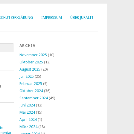
SCHUTZERKLÄRUNG
IMPRESSUM
ÜBER JURALIT
ARCHIV
November 2025
(10)
Oktober 2025
(12)
August 2025
(20)
Juli 2025
(25)
Februar 2025
(9)
E
Oktober 2024
(36)
September 2024
(49)
Juni 2024
(13)
Mai 2024
(15)
April 2024
(1)
März 2024
(18)
te-
mentar
Januar 2024
(1)