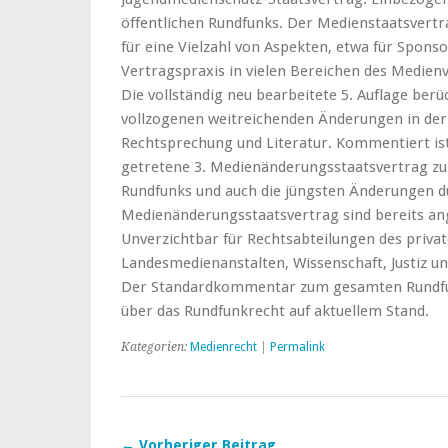
öffentlichen Rundfunks. Der Medienstaatsvert
für eine Vielzahl von Aspekten, etwa für Sponso
Vertragspraxis in vielen Bereichen des Medien
Die vollständig neu bearbeitete 5. Auflage berüc
vollzogenen weitreichenden Änderungen in der
Rechtsprechung und Literatur. Kommentiert ist b
getretene 3. Medienänderungsstaatsvertrag zum
Rundfunks und auch die jüngsten Änderungen d
Medienänderungsstaatsvertrag sind bereits a
Unverzichtbar für Rechtsabteilungen des privat
Landesmedienanstalten, Wissenschaft, Justiz un
Der Standardkommentar zum gesamten Rundfun
über das Rundfunkrecht auf aktuellem Stand.
Kategorien:
Medienrecht
|
Permalink
← Vorheriger Beitrag