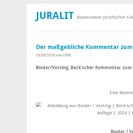
JURALIT
Rezensionen juristischer Lit
Der maßgebliche Kommentar zum
16/09/2024
von rhhh
Binder/Vesting, Beck’scher Kommentar zum R
Eine Rezens
Binder / V