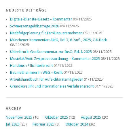
NEUESTE BEITRÄGE
Digitale-Dienste-Gesetz – Kommentar
09/11/2025
Schmerzensgeldbeträge 2026
09/11/2025
Nachfolgeplanung für Familienunternehmen
09/11/2025
Münchener Kommentar: AktG, Bd. 7, 6. Aufl., 2025, C.H.Beck
08/11/2025
Uhlenbruck: Großkommentar zur InsO, Bd. I. 2025
08/11/2025
Musielak/Voit: Zivilprozessordnung – Kommentar 2025
08/11/2025
Handbuch Pflichtteilsrecht
01/11/2025
Baumaßnahmen im WEG – Recht
01/11/2025
Arbeitshandbuch für Aufsichtsratsmitglieder
01/11/2025
Grundkurs IPR und internationales Verfahrensrecht
01/11/2025
ARCHIV
November 2025
(10)
Oktober 2025
(12)
August 2025
(20)
Juli 2025
(25)
Februar 2025
(9)
Oktober 2024
(36)