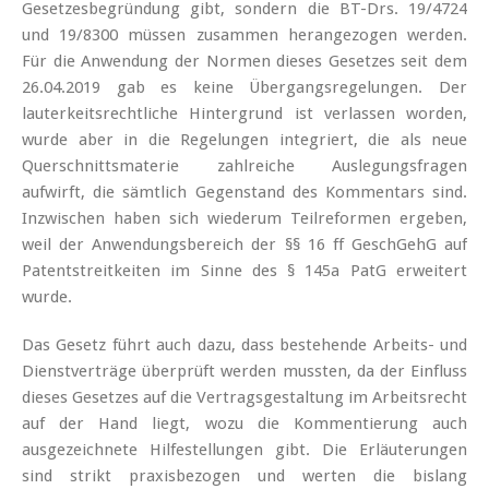
Gesetzesbegründung gibt, sondern die BT-Drs. 19/4724
und 19/8300 müssen zusammen herangezogen werden.
Für die Anwendung der Normen dieses Gesetzes seit dem
26.04.2019 gab es keine Übergangsregelungen. Der
lauterkeitsrechtliche Hintergrund ist verlassen worden,
wurde aber in die Regelungen integriert, die als neue
Querschnittsmaterie zahlreiche Auslegungsfragen
aufwirft, die sämtlich Gegenstand des Kommentars sind.
Inzwischen haben sich wiederum Teilreformen ergeben,
weil der Anwendungsbereich der §§ 16 ff GeschGehG auf
Patentstreitkeiten im Sinne des § 145a PatG erweitert
wurde.
Das Gesetz führt auch dazu, dass bestehende Arbeits- und
Dienstverträge überprüft werden mussten, da der Einfluss
dieses Gesetzes auf die Vertragsgestaltung im Arbeitsrecht
auf der Hand liegt, wozu die Kommentierung auch
ausgezeichnete Hilfestellungen gibt. Die Erläuterungen
sind strikt praxisbezogen und werten die bislang