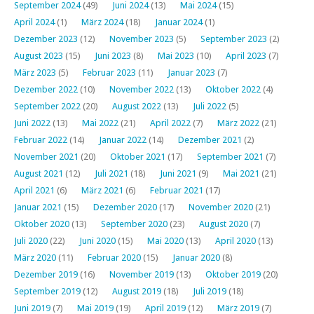
September 2024
(49)
Juni 2024
(13)
Mai 2024
(15)
April 2024
(1)
März 2024
(18)
Januar 2024
(1)
Dezember 2023
(12)
November 2023
(5)
September 2023
(2)
August 2023
(15)
Juni 2023
(8)
Mai 2023
(10)
April 2023
(7)
März 2023
(5)
Februar 2023
(11)
Januar 2023
(7)
Dezember 2022
(10)
November 2022
(13)
Oktober 2022
(4)
September 2022
(20)
August 2022
(13)
Juli 2022
(5)
Juni 2022
(13)
Mai 2022
(21)
April 2022
(7)
März 2022
(21)
Februar 2022
(14)
Januar 2022
(14)
Dezember 2021
(2)
November 2021
(20)
Oktober 2021
(17)
September 2021
(7)
August 2021
(12)
Juli 2021
(18)
Juni 2021
(9)
Mai 2021
(21)
April 2021
(6)
März 2021
(6)
Februar 2021
(17)
Januar 2021
(15)
Dezember 2020
(17)
November 2020
(21)
Oktober 2020
(13)
September 2020
(23)
August 2020
(7)
Juli 2020
(22)
Juni 2020
(15)
Mai 2020
(13)
April 2020
(13)
März 2020
(11)
Februar 2020
(15)
Januar 2020
(8)
Dezember 2019
(16)
November 2019
(13)
Oktober 2019
(20)
September 2019
(12)
August 2019
(18)
Juli 2019
(18)
Juni 2019
(7)
Mai 2019
(19)
April 2019
(12)
März 2019
(7)