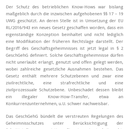
Der Schutz des betrieblichen Know-Hows war bislang
maßgeblich durch die inzwischen aufgehobenen §§ 17 – 19
UWG geschützt. An deren Stelle ist in Umsetzung der EU
RL/2016/943 ein neues Gesetz geschaffen worden, dass ein
eigenständige Konzeption beinhaltet und nicht lediglich
eine Modifikation der früheren Rechtslage darstellt. Der
Begriff des Geschäftsgeheimnisses ist jetzt legal in § 2
GeschGehG definiert. Solche Geschäftsgeheimnisse dürfen
nicht unerlaubt erlangt, genutzt und offen gelegt werden,
wobei zahlreiche gesetzliche Ausnahmen bestehen. Das
Gesetz enthält mehrere Schutzebenen und zwar eine
zivilrechtliche, eine strafrechtliche und eine
zivilprozessuale Schutzebene. Unbeschadet dessen bleibt
ein illegaler Know-How-Transfer, etwa an
Konkurrenzunternehmen, u.U. schwer nachweisbar.
Das GeschGehG bündelt die verstreuten Regelungen des
Geheimnisschutzes unter Berücksichtigung der