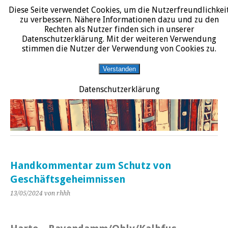
Diese Seite verwendet Cookies, um die Nutzerfreundlichkei
START
DATENSCHUTZERKLÄRUNG
IMPRESSUM
ÜBER JURALIT
zu verbessern. Nähere Informationen dazu und zu den
Rechten als Nutzer finden sich in unserer
JURALIT
Datenschutzerklärung. Mit der weiteren Verwendung
stimmen die Nutzer der Verwendung von Cookies zu.
Rezensionen juristischer Literatur
Verstanden
Datenschutzerklärung
Handkommentar zum Schutz von
Geschäftsgeheimnissen
13/05/2024
von rhhh