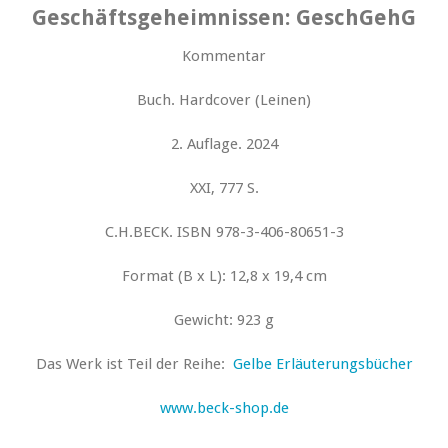
Geschäftsgeheimnissen: GeschGehG
Kommentar
Buch. Hardcover (Leinen)
2. Auflage. 2024
XXI, 777 S.
C.H.BECK. ISBN 978-3-406-80651-3
Format (B x L): 12,8 x 19,4 cm
Gewicht: 923 g
Das Werk ist Teil der Reihe:
Gelbe Erläuterungsbücher
www.beck-shop.de