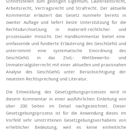
Schnittstellen zum geistigen Eigentum, Lauterkeitsrecht,
Arbeitsrecht, Vertragsrecht und Strafrecht. Der aktuelle
Kommentar erläutert das Gesetz nunmehr bereits in
zweiter Auflage und liefert beste Unterstützung für die
Rechtsdurchsetzung in materiell-rechtlicher und
prozessualer Hinsicht. Der Handkommentar bietet eine
umfassende und fundierte Erläuterung des GeschGehG und
unternimmt eine systematische Einordnung des
GeschGehG in das Zivil,- Wettbewerbs- und
Immaterialgüterrecht mit einer aktuellen und praxisnahen
Analyse des GeschGehG unter Berücksichtigung der
neuesten Rechtsprechung und Literatur.
Die Entwicklung des Gesetzgebungsprozesses wird in
diesem Kommentar in einer ausführlichen Einleitung von
über 200 Seiten im Detail nachgezeichnet. Dieser
Gesetzgebungsprozess ist für die Anwendung dieses im
Vorfeld sehr umstrittenen Gesetzgebungsvorhabens von
erheblicher Bedeutung, weil es keine einheitliche