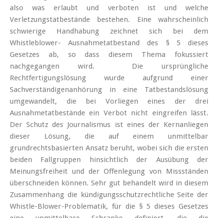
also was erlaubt und verboten ist und welche
Verletzungstatbestände bestehen. Eine wahrscheinlich
schwierige Handhabung zeichnet sich bei dem
Whistleblower- Ausnahmetatbestand des § 5 dieses
Gesetzes ab, so dass diesem Thema fokussiert
nachgegangen wird. Die ursprüngliche
Rechtfertigungslösung wurde aufgrund einer
Sachverständigenanhörung in eine Tatbestandslösung
umgewandelt, die bei Vorliegen eines der drei
Ausnahmetatbestände ein Verbot nicht eingreifen lässt.
Der Schutz des Journalismus ist eines der Kernanliegen
dieser Lösung, die auf einem unmittelbar
grundrechtsbasierten Ansatz beruht, wobei sich die ersten
beiden Fallgruppen hinsichtlich der Ausübung der
Meinungsfreiheit und der Offenlegung von Missständen
überschneiden können. Sehr gut behandelt wird in diesem
Zusammenhang die kündigungsschutzrechtliche Seite der
Whistle-Blower-Problematik, für die § 5 dieses Gesetzes
eine unmittelbare Schranke definiert, die die