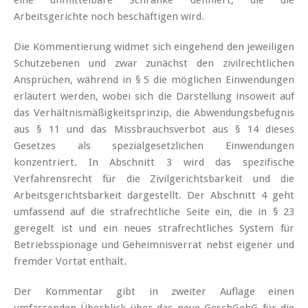
Arbeitsgerichte noch beschäftigen wird.
Die Kommentierung widmet sich eingehend den jeweiligen
Schutzebenen und zwar zunächst den zivilrechtlichen
Ansprüchen, während in § 5 die möglichen Einwendungen
erläutert werden, wobei sich die Darstellung insoweit auf
das Verhältnismäßigkeitsprinzip, die Abwendungsbefugnis
aus § 11 und das Missbrauchsverbot aus § 14 dieses
Gesetzes als spezialgesetzlichen Einwendungen
konzentriert. In Abschnitt 3 wird das spezifische
Verfahrensrecht für die Zivilgerichtsbarkeit und die
Arbeitsgerichtsbarkeit dargestellt. Der Abschnitt 4 geht
umfassend auf die strafrechtliche Seite ein, die in § 23
geregelt ist und ein neues strafrechtliches System für
Betriebsspionage und Geheimnisverrat nebst eigener und
fremder Vortat enthält.
Der Kommentar gibt in zweiter Auflage einen
umfassenden Überblick über das neue GeschGehG für die