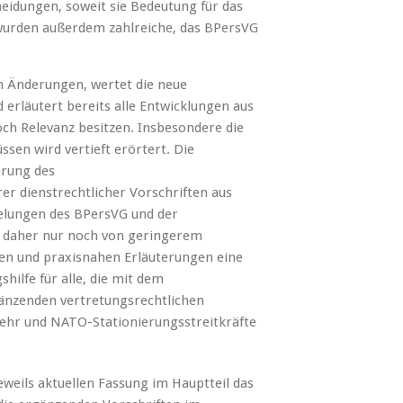
eidungen, soweit sie Bedeutung für das
wurden außerdem zahlreiche, das BPersVG
n Änderungen, wertet die neue
erläutert bereits alle Entwicklungen aus
ch Relevanz besitzen. Insbesondere die
ssen wird vertieft erörtert. Die
erung des
r dienstrechtlicher Vorschriften aus
elungen des BPersVG und der
 daher nur noch von geringerem
en und praxisnahen Erläuterungen eine
hilfe für alle, die mit dem
änzenden vertretungsrechtlichen
wehr und NATO-Stationierungsstreitkräfte
eweils aktuellen Fassung im Hauptteil das