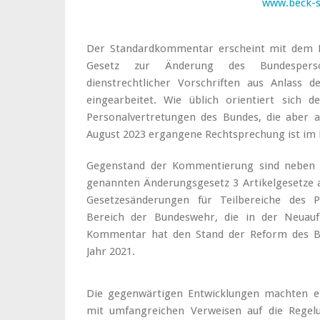
www.beck-
Der Standardkommentar erscheint mit dem R
Gesetz zur Änderung des Bundesperson
dienstrechtlicher Vorschriften aus Anlass 
eingearbeitet. Wie üblich orientiert sich
Personalvertretungen des Bundes, die aber a
August 2023 ergangene Rechtsprechung ist im 
Gegenstand der Kommentierung sind neben
genannten Änderungsgesetz 3 Artikelgesetze a
Gesetzesänderungen für Teilbereiche des P
Bereich der Bundeswehr, die in der Neuaufl
Kommentar hat den Stand der Reform des Bu
Jahr 2021.
Die gegenwärtigen Entwicklungen machten ein
mit umfangreichen Verweisen auf die Regel