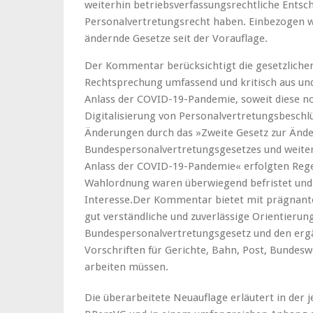
weiterhin betriebsverfassungsrechtliche Entsch
Personalvertretungsrecht haben. Einbezogen 
ändernde Gesetze seit der Vorauflage.
Der Kommentar berücksichtigt die gesetzliche
Rechtsprechung umfassend und kritisch aus und 
Anlass der COVID-19-Pandemie, soweit diese no
Digitalisierung von Personalvertretungsbeschlü
Änderungen durch das »Zweite Gesetz zur Änd
Bundespersonalvertretungsgesetzes und weitere
Anlass der COVID-19-Pandemie« erfolgten Reg
Wahlordnung waren überwiegend befristet und
Interesse.Der Kommentar bietet mit prägnant
gut verständliche und zuverlässige Orientierungs
Bundespersonalvertretungsgesetz und den erg
Vorschriften für Gerichte, Bahn, Post, Bundes
arbeiten müssen.
Die überarbeitete Neuauflage erläutert in der j