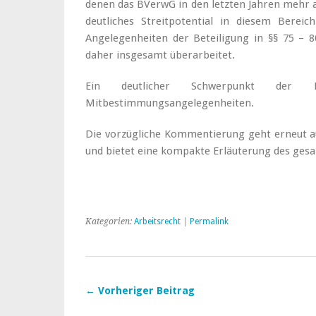
denen das BVerwG in den letzten Jahren mehr al
deutliches Streitpotential in diesem Berei
Angelegenheiten der Beteiligung in §§ 75 –
daher insgesamt überarbeitet.
Ein deutlicher Schwerpunkt der 
Mitbestimmungsangelegenheiten.
Die vorzügliche Kommentierung geht erneut au
und bietet eine kompakte Erläuterung des ges
Kategorien:
Arbeitsrecht
|
Permalink
← Vorheriger Beitrag