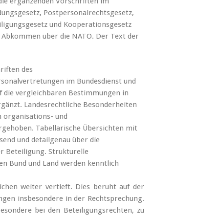
ie ergänzenden Vorschriften im
ungsgesetz, Postpersonalrechtsgesetz,
eiligungsgesetz und Kooperationsgesetz
en Abkommen über die NATO. Der Text der
riften des
rsonalvertretungen im Bundesdienst und
uf die vergleichbaren Bestimmungen in
rgänzt. Landesrechtliche Besonderheiten
 organisations- und
rgehoben. Tabellarische Übersichten mit
nd und detailgenau über die
 Beteiligung. Strukturelle
n Bund und Land werden kenntlich
hen weiter vertieft. Dies beruht auf der
ungen insbesondere in der Rechtsprechung.
esondere bei den Beteiligungsrechten, zu