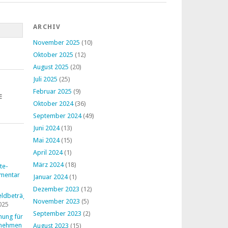
ARCHIV
November 2025
(10)
Oktober 2025
(12)
August 2025
(20)
Juli 2025
(25)
Februar 2025
(9)
E
Oktober 2024
(36)
September 2024
(49)
Juni 2024
(13)
Mai 2024
(15)
April 2024
(1)
März 2024
(18)
te-
mentar
Januar 2024
(1)
Dezember 2023
(12)
ldbeträge
November 2023
(5)
025
September 2023
(2)
nung für
rnehmen
August 2023
(15)