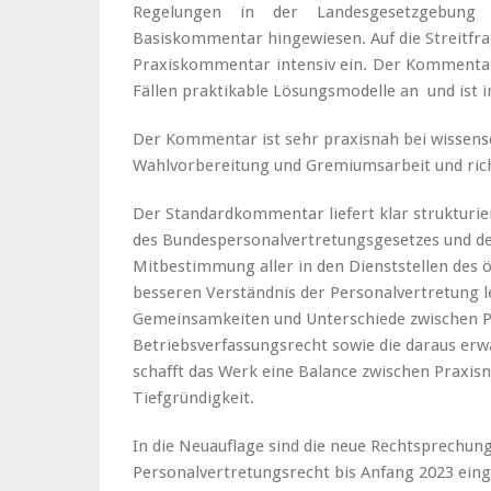
Regelungen in der Landesgesetzgebung
Basiskommentar hingewiesen. Auf die Streitfr
Praxiskommentar intensiv ein. Der Kommentar 
Fällen praktikable Lösungsmodelle an und ist 
Der Kommentar ist sehr praxisnah bei wissensch
Wahlvorbereitung und Gremiumsarbeit und richt
Der Standardkommentar liefert klar strukturie
des Bundespersonalvertretungsgesetzes und de
Mitbestimmung aller in den Dienststellen des 
besseren Verständnis der Personalvertretung l
Gemeinsamkeiten und Unterschiede zwischen P
Betriebsverfassungsrecht sowie die daraus er
schafft das Werk eine Balance zwischen Praxis
Tiefgründigkeit.
In die Neuauflage sind die neue Rechtsprechun
Personalvertretungsrecht bis Anfang 2023 eing