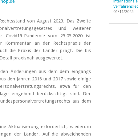
shop.de
internationale
Verfahrensrec
01/11/2025
echtsstand von August 2023. Das Zweite
alvertretungsgesetzes und weiterer
der Covid19-Pandemie vom 25.05.2020 ist
 der Kommentar an der Rechtspraxis der
uch die Praxis der Länder prägt. Die bis
Detail praxisnah ausgewertet.
 den Änderungen aus dem dem eingangs
us den Jahren 2016 und 2017 sowie einige
ersonalvertretungsrechts, etwa für den
age eingehend berücksichtigt sind. Der
ndespersonalvertretungsrechts aus dem
e Aktualisierung erforderlich, wiederum
ungen der Länder. Auf die abweichenden