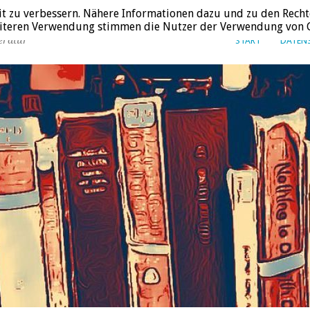
it zu verbessern. Nähere Informationen dazu und zu den Recht
weiteren Verwendung stimmen die Nutzer der Verwendung von C
eratur
START
DATEN