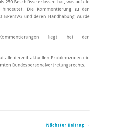
s 250 Beschlüsse erlassen hat, was auf ein
ch hindeutet. Die Kommentierung zu den
 80 BPersVG und deren Handhabung wurde
Kommentierungen liegt bei den
f alle derzeit aktuellen Problemzonen ein
amten Bundespersonalvertretungsrechts.
Nächster Beitrag →