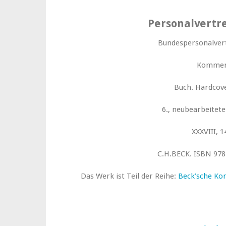
Personalvertr
Bundespersonalver
Kommen
Buch. Hardcove
6., neubearbeitete
XXXVIII, 1
C.H.BECK. ISBN 978
Das Werk ist Teil der Reihe:
Beck’sche Ko