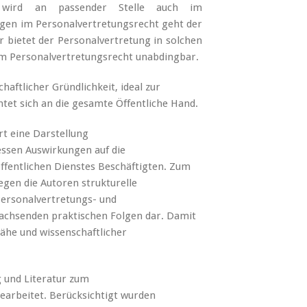
 wird an passender Stelle auch im
agen im Personalvertretungsrecht geht der
bietet der Personalvertretung in solchen
im Personalvertretungsrecht unabdingbar.
aftlicher Gründlichkeit, ideal zur
et sich an die gesamte Öffentliche Hand.
rt eine Darstellung
ssen Auswirkungen auf die
öffentlichen Dienstes Beschäftigten. Zum
egen die Autoren strukturelle
ersonalvertretungs- und
wachsenden praktischen Folgen dar. Damit
nähe und wissenschaftlicher
g und Literatur zum
earbeitet. Berücksichtigt wurden