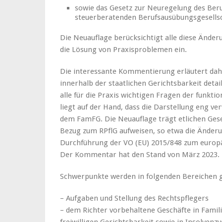
sowie das Gesetz zur Neuregelung des Beru
steuerberatenden Berufsausübungsgesells
Die Neuauflage berücksichtigt alle diese Änder
die Lösung von Praxisproblemen ein.
Die interessante Kommentierung erläutert dahe
innerhalb der staatlichen Gerichtsbarkeit detai
alle für die Praxis wichtigen Fragen der funkti
liegt auf der Hand, dass die Darstellung eng v
dem FamFG. Die Neuauflage trägt etlichen Ges
Bezug zum RPflG aufweisen, so etwa die Änder
Durchführung der VO (EU) 2015/848 zum europä
Der Kommentar hat den Stand von März 2023.
Schwerpunkte werden in folgenden Bereichen g
– Aufgaben und Stellung des Rechtspflegers
– dem Richter vorbehaltene Geschäfte in Famil