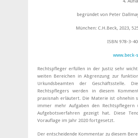
4. Aufl
begründet von Peter Dallma
München: C.H.Beck, 2023, 525
ISBN 978-3-40
www.beck-
Rechtspfleger erfüllen in der Justiz sehr wic
weiten Bereichen in Abgrenzung zur funktion
Urkundsbeamten der Geschäftsstelle. D
Rechtspflegers werden in diesem Komment
praxisnah erläutert. Die Materie ist ohnehin 
immer mehr Aufgaben den Rechtspflegern 
Aufgebotsverfahren gezeigt hat. Diese Ten
Vorauflage im Jahr 2020 fortgesetzt.
Der entscheidende Kommentar zu diesem Bereic