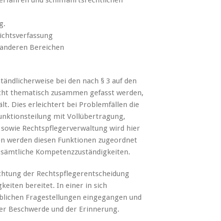
verfahren und schifffahrtsrechtlichen
g.
richtsverfassung
 anderen Bereichen
ändlicherweise bei den nach § 3 auf den
icht thematisch zusammen gefasst werden,
lt. Dies erleichtert bei Problemfällen die
unktionsteilung mit Vollübertragung,
sowie Rechtspflegerverwaltung wird hier
n werden diesen Funktionen zugeordnet
rt sämtliche Kompetenzzuständigkeiten.
echtung der Rechtspflegerentscheidung
keiten bereitet. In einer in sich
eblichen Fragestellungen eingegangen und
er Beschwerde und der Erinnerung.