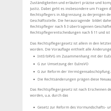
Zuständigkeiten und erläutert präzise und komp
Justiz. Dabei geht es insbesondere um Fragen d
Rechtspflegers in Abgrenzung zu derjenigen d
Geschäftsstelle. Die herausragende bildet dah
Rechtspfleger nach § 3 übertragenen Geschäft
Rechtspflegerentscheidungen nach § 11 und ist 
Das Rechtspflegergesetz ist allein in den letz
worden. Die Vorauflage enthielt alle Änderungen
IntErbRVG im Zusammenhang mit der EuE
G zur Umsetzung der EuInsVO
G zur Reform der Vermögensabschöpfung.
Die Rechtsänderungen prägen diese Neuau
Das Rechtspflegergesetz ist nach Erscheinen de
worden, u.a. durch das
Gesetz zur Reform des Vormundschafts- u