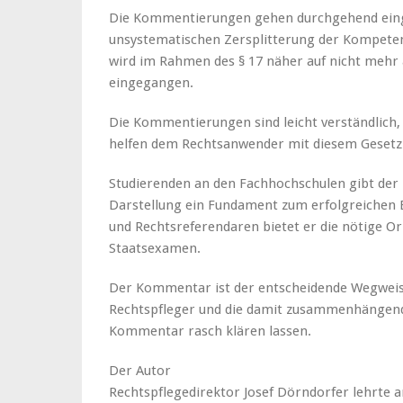
Die Kommentierungen gehen durchgehend ein
unsystematischen Zersplitterung der Kompeten
wird im Rahmen des § 17 näher auf nicht meh
eingegangen.
Die Kommentierungen sind leicht verständlich,
helfen dem Rechtsanwender mit diesem Gesetz g
Studierenden an den Fachhochschulen gibt de
Darstellung ein Fundament zum erfolgreichen 
und Rechtsreferendaren bietet er die nötige Or
Staatsexamen.
Der Kommentar ist der entscheidende Wegweis
Rechtspfleger und die damit zusammenhängende
Kommentar rasch klären lassen.
Der Autor
Rechtspflegedirektor Josef Dörndorfer lehrte a