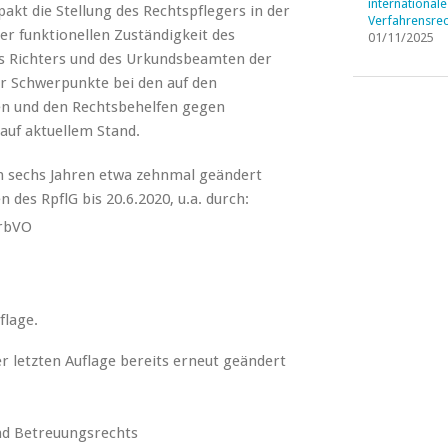
internationale
akt die Stellung des Rechtspflegers in der
Verfahrensrec
er funktionellen Zuständigkeit des
01/11/2025
es Richters und des Urkundsbeamten der
er Schwerpunkte bei den auf den
en und den Rechtsbehelfen gegen
auf aktuellem Stand.
ten sechs Jahren etwa zehnmal geändert
 des RpflG bis 20.6.2020, u.a. durch:
rbVO
flage.
r letzten Auflage bereits erneut geändert
nd Betreuungsrechts