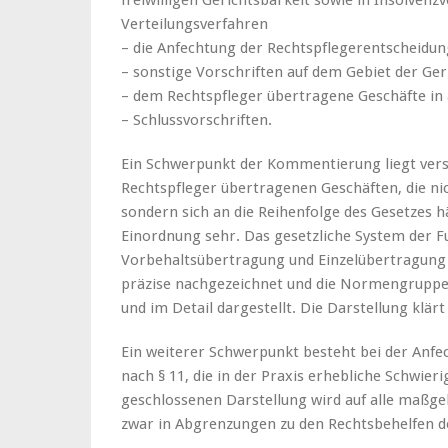
freiwilligen Gerichtsbarkeit sowie in Insolvenz
Verteilungsverfahren
– die Anfechtung der Rechtspflegerentscheidun
– sonstige Vorschriften auf dem Gebiet der Ge
– dem Rechtspfleger übertragene Geschäfte in
– Schlussvorschriften.
Ein Schwerpunkt der Kommentierung liegt verst
Rechtspfleger übertragenen Geschäften, die n
sondern sich an die Reihenfolge des Gesetzes hä
Einordnung sehr. Das gesetzliche System der F
Vorbehaltsübertragung und Einzelübertragung 
präzise nachgezeichnet und die Normengruppe
und im Detail dargestellt. Die Darstellung klä
Ein weiterer Schwerpunkt besteht bei der Anf
nach § 11, die in der Praxis erhebliche Schwierig
geschlossenen Darstellung wird auf alle maßg
zwar in Abgrenzungen zu den Rechtsbehelfen d