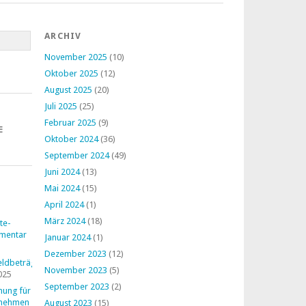
ARCHIV
November 2025
(10)
Oktober 2025
(12)
August 2025
(20)
Juli 2025
(25)
Februar 2025
(9)
E
Oktober 2024
(36)
September 2024
(49)
Juni 2024
(13)
Mai 2024
(15)
April 2024
(1)
März 2024
(18)
te-
mentar
Januar 2024
(1)
Dezember 2023
(12)
ldbeträge
November 2023
(5)
025
September 2023
(2)
nung für
rnehmen
August 2023
(15)