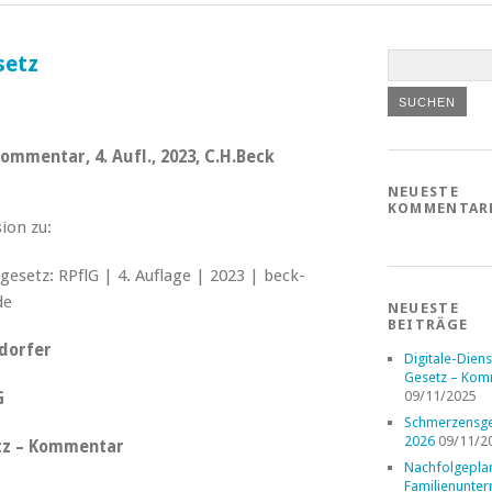
setz
ommentar, 4. Aufl., 2023, C.H.Beck
NEUESTE
KOMMENTAR
ion zu:
NEUESTE
BEITRÄGE
dorfer
Digitale-Diens
Gesetz – Kom
09/11/2025
G
Schmerzensge
2026
09/11/2
tz – Kommentar
Nachfolgepla
Familienunte