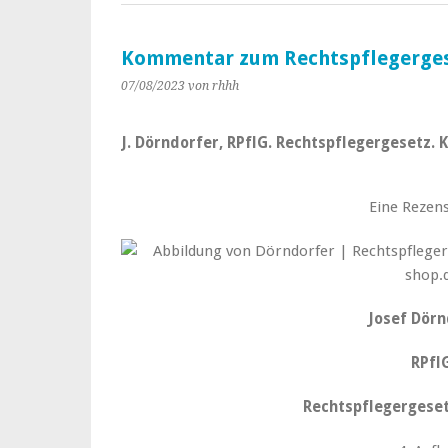
Kommentar zum Rechtspflegerge
07/08/2023
von rhhh
J. Dörndorfer, RPflG. Rechtspflegergesetz. K
Eine Rezens
Josef Dörn
RPfl
Rechtspflegergese