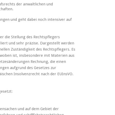
fsrechts der anwaltlichen und
chaften.
ungen und geht dabei noch intensiver auf
r die Stellung des Rechtspflegers
lliert und sehr präzise. Dargestellt werden
onellen Zuständigkeit des Rechtspflegers. Es
erwoben ist, insbesondere mit Materien aus
etzesänderungen Rechnung, die einen
ungen aufgrund des Gesetzes zur
ischen Insolvenzrecht nach der EUInsVO.
esetzt:
iensachen und auf dem Gebiet der