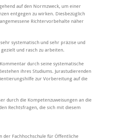
gehend auf den Normzweck, um einer
zen entgegen zu wirken. Diesbezüglich
r angemessene Richtervorbehalte näher
 sehr systematisch und sehr präzise und
ezielt und rasch zu arbeiten.
r Kommentar durch seine systematische
Bestehen ihres Studiums. Jurastudierenden
ientierungshilfe zur Vorbereitung auf die
er durch die Kompetenzuweisungen an die
n Rechtsfragen, die sich mit diesem
n der Fachhochschule für Öffentliche