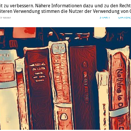
it zu verbessern. Nähere Informationen dazu und zu den Recht
weiteren Verwendung stimmen die Nutzer der Verwendung von C
eratur
START
DATEN