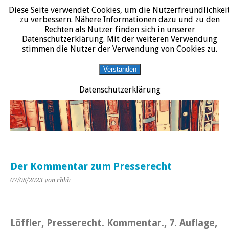
Diese Seite verwendet Cookies, um die Nutzerfreundlichkei
START
DATENSCHUTZERKLÄRUNG
IMPRESSUM
ÜBER JURALIT
zu verbessern. Nähere Informationen dazu und zu den
Rechten als Nutzer finden sich in unserer
JURALIT
Datenschutzerklärung. Mit der weiteren Verwendung
stimmen die Nutzer der Verwendung von Cookies zu.
Rezensionen juristischer Literatur
Verstanden
Datenschutzerklärung
Der Kommentar zum Presserecht
07/08/2023
von rhhh
Löffler, Presserecht. Kommentar., 7. Auflage,