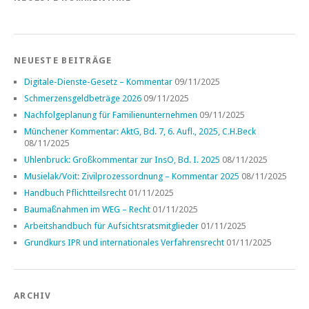
NEUESTE BEITRÄGE
Digitale-Dienste-Gesetz – Kommentar
09/11/2025
Schmerzensgeldbeträge 2026
09/11/2025
Nachfolgeplanung für Familienunternehmen
09/11/2025
Münchener Kommentar: AktG, Bd. 7, 6. Aufl., 2025, C.H.Beck
08/11/2025
Uhlenbruck: Großkommentar zur InsO, Bd. I. 2025
08/11/2025
Musielak/Voit: Zivilprozessordnung – Kommentar 2025
08/11/2025
Handbuch Pflichtteilsrecht
01/11/2025
Baumaßnahmen im WEG – Recht
01/11/2025
Arbeitshandbuch für Aufsichtsratsmitglieder
01/11/2025
Grundkurs IPR und internationales Verfahrensrecht
01/11/2025
ARCHIV