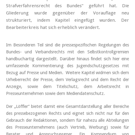
Strafverfahrensrecht des Bundes“ geführt hat. Die
Gliederung wurde gegenüber der Vorauflage neu
strukturiert, indem Kapitel eingefügt wurden. Der
Bearbeiterkreis hat sich erheblich verändert.
Im Besonderen Teil sind die pressespezifischen Regelungen des
Bundes- und Verbandsrechts mit den Selbstkontrollgremien
handbuchartig dargestellt. Darüber hinaus findet sich hier eine
umfassende Kommentierung des Jugendschutzgesetzes mit
Bezug auf Presse und Medien. Weitere Kapitel widmen sich dem
Urheberrecht der Presse, dem Verlagsrecht und dem Recht der
Anzeige, sowie dem Titelschutz, dem Arbeitsrecht in
Presseunternehmen sowie dem Mediendatenschutz.
Der „Löffler“ bietet damit eine Gesamtdarstellung aller Bereiche
des pressebezogenen Rechts und eignet sich nicht nur für den
Gebrauch der Redaktionen, sondern für nahezu alle Abteilungen
des Presseunternehmens (auch Vertrieb, Werbung) sowie für
Berater und Anspruchsgegner. Ein Kompendium von