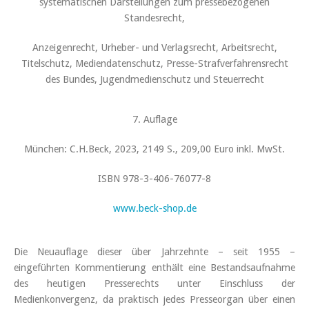
systematischen Darstellungen zum pressebezogenen
Standesrecht,
Anzeigenrecht, Urheber- und Verlagsrecht, Arbeitsrecht,
Titelschutz, Mediendatenschutz, Presse-Strafverfahrensrecht
des Bundes, Jugendmedienschutz und Steuerrecht
7. Auflage
München: C.H.Beck, 2023, 2149 S., 209,00 Euro inkl. MwSt.
ISBN 978-3-406-76077-8
www.beck-shop.de
Die Neuauflage dieser über Jahrzehnte – seit 1955 –
eingeführten Kommentierung enthält eine Bestandsaufnahme
des heutigen Presserechts unter Einschluss der
Medienkonvergenz, da praktisch jedes Presseorgan über einen