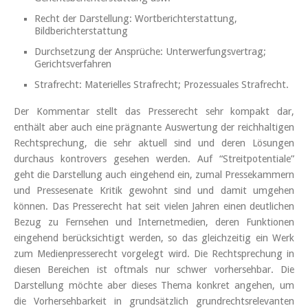
Recht der Darstellung: Wortberichterstattung,
Bildberichterstattung
Durchsetzung der Ansprüche: Unterwerfungsvertrag;
Gerichtsverfahren
Strafrecht: Materielles Strafrecht; Prozessuales Strafrecht.
Der Kommentar stellt das Presserecht sehr kompakt dar,
enthält aber auch eine prägnante Auswertung der reichhaltigen
Rechtsprechung, die sehr aktuell sind und deren Lösungen
durchaus kontrovers gesehen werden. Auf “Streitpotentiale”
geht die Darstellung auch eingehend ein, zumal Pressekammern
und Pressesenate Kritik gewohnt sind und damit umgehen
können. Das Presserecht hat seit vielen Jahren einen deutlichen
Bezug zu Fernsehen und Internetmedien, deren Funktionen
eingehend berücksichtigt werden, so das gleichzeitig ein Werk
zum Medienpresserecht vorgelegt wird. Die Rechtsprechung in
diesen Bereichen ist oftmals nur schwer vorhersehbar. Die
Darstellung möchte aber dieses Thema konkret angehen, um
die Vorhersehbarkeit in grundsätzlich grundrechtsrelevanten