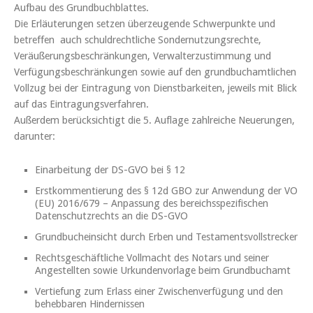
Aufbau des Grundbuchblattes.
Die Erläuterungen setzen überzeugende Schwerpunkte und
betreffen auch schuldrecht­liche Sondernutzungsrechte,
Veräußerungsbeschränkungen, Verwalterzustimmung und
Verfügungsbeschränkungen ­sowie auf den grundbuchamtlichen
Vollzug bei der Eintragung von Dienstbarkeiten, jeweils mit Blick
auf das Eintragungsverfahren.
Außerdem berücksichtigt die 5. Auflage zahlreiche Neuerungen,
darunter:
Einarbeitung der DS-GVO bei § 12
Erstkommentierung des § 12d GBO zur Anwendung der VO
(EU) 2016/679 – Anpassung des bereichsspezifischen
Datenschutzrechts an die DS-GVO
Grundbucheinsicht durch Erben und Testamentsvoll­strecker
Rechtsgeschäftliche Vollmacht des Notars und seiner
Angestellten sowie Urkundenvorlage beim Grundbuchamt
Vertiefung zum Erlass einer Zwischenverfügung und den
behebbaren Hindernissen