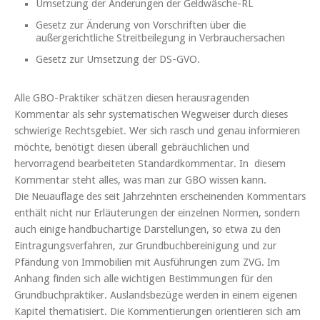
Umsetzung der Änderungen der Geldwäsche-RL
Gesetz zur Änderung von Vorschriften über die
außergerichtliche Streitbeilegung in Verbrauchersachen
Gesetz zur Umsetzung der DS-GVO.
Alle GBO-Praktiker schätzen diesen herausragenden
Kommentar als sehr systematischen Wegweiser durch dieses
schwierige Rechtsgebiet. Wer sich rasch und genau informieren
möchte, benötigt diesen überall gebräuchlichen und
hervorragend bearbeiteten Standardkommentar. In diesem
Kommentar steht alles, was man zur GBO wissen kann.
Die Neuauflage des seit Jahrzehnten erscheinenden Kommentars
enthält nicht nur Erläuterungen der einzelnen Normen, sondern
auch einige handbuchartige Darstellungen, so etwa zu den
Eintragungsverfahren, zur Grundbuchbereinigung und zur
Pfändung von Immobilien mit Ausführungen zum ZVG. Im
Anhang finden sich alle wichtigen Bestimmungen für den
Grundbuchpraktiker. Auslandsbezüge werden in einem eigenen
Kapitel thematisiert. Die Kommentierungen orientieren sich am