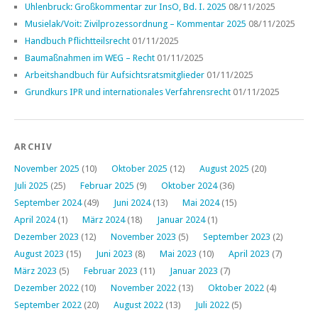
Uhlenbruck: Großkommentar zur InsO, Bd. I. 2025
08/11/2025
Musielak/Voit: Zivilprozessordnung – Kommentar 2025
08/11/2025
Handbuch Pflichtteilsrecht
01/11/2025
Baumaßnahmen im WEG – Recht
01/11/2025
Arbeitshandbuch für Aufsichtsratsmitglieder
01/11/2025
Grundkurs IPR und internationales Verfahrensrecht
01/11/2025
ARCHIV
November 2025
(10)
Oktober 2025
(12)
August 2025
(20)
Juli 2025
(25)
Februar 2025
(9)
Oktober 2024
(36)
September 2024
(49)
Juni 2024
(13)
Mai 2024
(15)
April 2024
(1)
März 2024
(18)
Januar 2024
(1)
Dezember 2023
(12)
November 2023
(5)
September 2023
(2)
August 2023
(15)
Juni 2023
(8)
Mai 2023
(10)
April 2023
(7)
März 2023
(5)
Februar 2023
(11)
Januar 2023
(7)
Dezember 2022
(10)
November 2022
(13)
Oktober 2022
(4)
September 2022
(20)
August 2022
(13)
Juli 2022
(5)