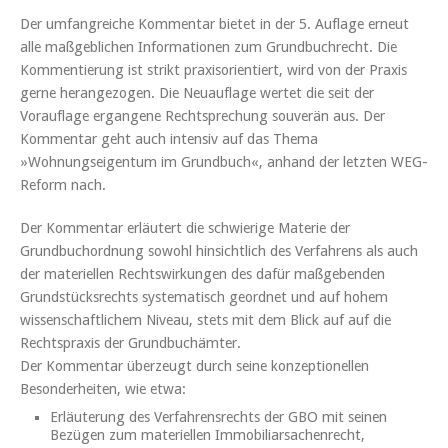
Der umfangreiche Kommentar bietet in der 5. Auflage erneut
alle maßgeblichen Informationen zum Grundbuchrecht. Die
Kommentierung ist strikt praxisorientiert, wird von der Praxis
gerne herangezogen. Die Neuauflage wertet die seit der
Vorauflage ergangene Rechtsprechung souverän aus. Der
Kommentar geht auch intensiv auf das Thema
»Wohnungseigentum im Grundbuch«, anhand der letzten WEG-
Reform nach.
Der Kommentar erläutert die schwierige Materie der
Grundbuchordnung sowohl hinsichtlich des Verfahrens als auch
der materiellen Rechtswirkungen des dafür maßgebenden
Grundstücksrechts systematisch geordnet und auf hohem
wissenschaftlichem Niveau, stets mit dem Blick auf
auf die
Rechtspraxis der Grundbuchämter.
Der Kommentar überzeugt durch seine konzeptionellen
Besonderheiten, wie etwa:
Erläuterung des Verfahrensrechts der GBO mit seinen
Bezügen zum materiellen Immobiliarsachenrecht,