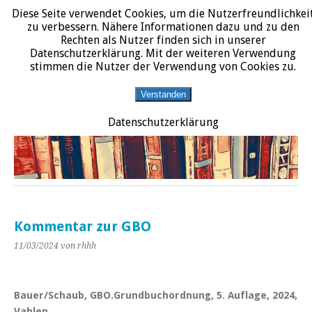
Diese Seite verwendet Cookies, um die Nutzerfreundlichkei
START
DATENSCHUTZERKLÄRUNG
IMPRESSUM
ÜBER JURALIT
zu verbessern. Nähere Informationen dazu und zu den
Rechten als Nutzer finden sich in unserer
JURALIT
Datenschutzerklärung. Mit der weiteren Verwendung
stimmen die Nutzer der Verwendung von Cookies zu.
Rezensionen juristischer Literatur
Verstanden
Datenschutzerklärung
Kommentar zur GBO
11/03/2024
von rhhh
Bauer/Schaub, GBO.Grundbuchordnung, 5. Auflage, 2024,
Vahlen