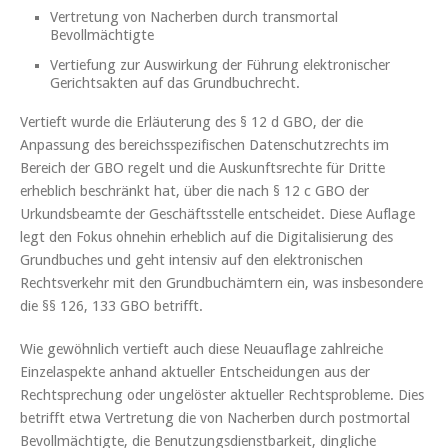
Vertretung von Nacherben durch transmortal
Bevollmächtigte
Vertiefung zur Auswirkung der Führung elektronischer
Gerichtsakten auf das Grundbuchrecht.
Vertieft wurde die Erläuterung des § 12 d GBO, der die
Anpassung des bereichsspezifischen Datenschutzrechts im
Bereich der GBO regelt und die Auskunftsrechte für Dritte
erheblich beschränkt hat, über die nach § 12 c GBO der
Urkundsbeamte der Geschäftsstelle entscheidet. Diese Auflage
legt den Fokus ohnehin erheblich auf die Digitalisierung des
Grundbuches und geht intensiv auf den elektronischen
Rechtsverkehr mit den Grundbuchämtern ein, was insbesondere
die §§ 126, 133 GBO betrifft.
Wie gewöhnlich vertieft auch diese Neuauflage zahlreiche
Einzelaspekte anhand aktueller Entscheidungen aus der
Rechtsprechung oder ungelöster aktueller Rechtsprobleme. Dies
betrifft etwa Vertretung die von Nacherben durch postmortal
Bevollmächtigte, die Benutzungsdienstbarkeit, dingliche