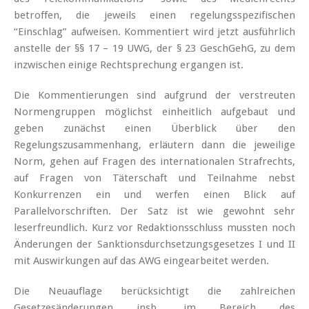
betroffen, die jeweils einen regelungsspezifischen
“Einschlag” aufweisen. Kommentiert wird jetzt ausführlich
anstelle der §§ 17 – 19 UWG, der § 23 GeschGehG, zu dem
inzwischen einige Rechtsprechung ergangen ist.
Die Kommentierungen sind aufgrund der verstreuten
Normengruppen möglichst einheitlich aufgebaut und
geben zunächst einen Überblick über den
Regelungszusammenhang, erläutern dann die jeweilige
Norm, gehen auf Fragen des internationalen Strafrechts,
auf Fragen von Täterschaft und Teilnahme nebst
Konkurrenzen ein und werfen einen Blick auf
Parallelvorschriften. Der Satz ist wie gewohnt sehr
leserfreundlich. Kurz vor Redaktionsschluss mussten noch
Änderungen der Sanktionsdurchsetzungsgesetzes I und II
mit Auswirkungen auf das AWG eingearbeitet werden.
Die Neuauflage berücksichtigt die zahlreichen
Gesetzesänderungen insb. im Bereich des