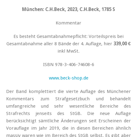
München: C.H.Beck, 2023, C.H.Beck, 1785 S
Kommentar
Es besteht Gesamtabnahmepflicht: Vorteilspreis bei
Gesamtabnahme aller 8 Bände der 4. Auflage, hier
339,00 €
inkl MwSt.
ISBN 978-3-406-74608-6
www.beck-shop.de
Der Band komplettiert die vierte Auflage des Münchener
Kommentars zum Strafgesetzbuch und behandelt
umfangreiche und sehr wesentliche Bereiche des
Strafrechts jenseits des StGB. Die neue Auflage
berücksichtigt sämtliche Änderungen seit Erscheinen der
Vorauflage im Jahr 2019, die in diesen Bereichen ähnlich
massiv waren wie im Bereich des StGB selbst. Es gibt aber