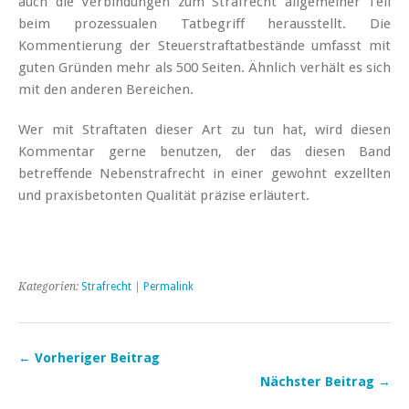
auch die Verbindungen zum Strafrecht allgemeiner Teil
beim prozessualen Tatbegriff herausstellt. Die
Kommentierung der Steuerstraftatbestände umfasst mit
guten Gründen mehr als 500 Seiten. Ähnlich verhält es sich
mit den anderen Bereichen.
Wer mit Straftaten dieser Art zu tun hat, wird diesen
Kommentar gerne benutzen, der das diesen Band
betreffende Nebenstrafrecht in einer gewohnt exzellten
und praxisbetonten Qualität präzise erläutert.
Kategorien:
Strafrecht
|
Permalink
← Vorheriger Beitrag
Nächster Beitrag →