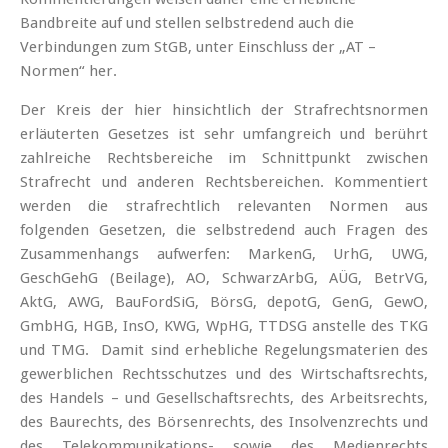
Bandbreite auf und stellen selbstredend auch die
Verbindungen zum StGB, unter Einschluss der „AT –
Normen“ her.
Der Kreis der hier hinsichtlich der Strafrechtsnormen
erläuterten Gesetzes ist sehr umfangreich und berührt
zahlreiche Rechtsbereiche im Schnittpunkt zwischen
Strafrecht und anderen Rechtsbereichen. Kommentiert
werden die strafrechtlich relevanten Normen aus
folgenden Gesetzen, die selbstredend auch Fragen des
Zusammenhangs aufwerfen: MarkenG, UrhG, UWG,
GeschGehG (Beilage), AO, SchwarzArbG, AÜG, BetrVG,
AktG, AWG, BauFordSiG, BörsG, depotG, GenG, GewO,
GmbHG, HGB, InsO, KWG, WpHG, TTDSG anstelle des TKG
und TMG. Damit sind erhebliche Regelungsmaterien des
gewerblichen Rechtsschutzes und des Wirtschaftsrechts,
des Handels – und Gesellschaftsrechts, des Arbeitsrechts,
des Baurechts, des Börsenrechts, des Insolvenzrechts und
des Telekommunikations- sowie des Medienrechts