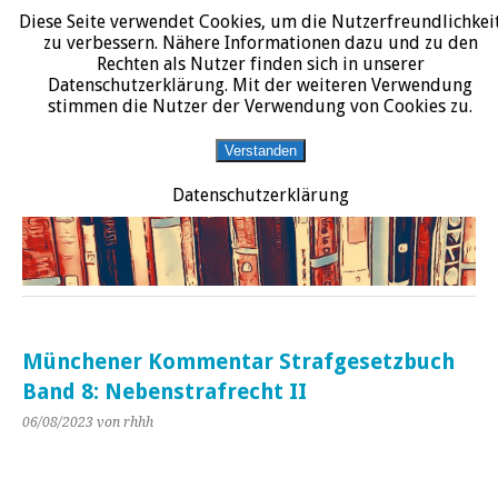
Diese Seite verwendet Cookies, um die Nutzerfreundlichkei
START
DATENSCHUTZERKLÄRUNG
IMPRESSUM
ÜBER JURALIT
zu verbessern. Nähere Informationen dazu und zu den
Rechten als Nutzer finden sich in unserer
JURALIT
Datenschutzerklärung. Mit der weiteren Verwendung
stimmen die Nutzer der Verwendung von Cookies zu.
Rezensionen juristischer Literatur
Verstanden
Datenschutzerklärung
Münchener Kommentar Strafgesetzbuch
Band 8: Nebenstrafrecht II
06/08/2023
von rhhh