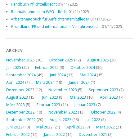
Handbuch Pflichtteilsrecht
01/11/2025
Baumaßnahmen im WEG – Recht
01/11/2025
Arbeitshandbuch für Aufsichtsratsmitglieder
01/11/2025
Grundkurs IPR und internationales Verfahrensrecht
01/11/2025
ARCHIV
November 2025
(10)
Oktober 2025
(12)
August 2025
(20)
Juli 2025
(25)
Februar 2025
(9)
Oktober 2024
(36)
September 2024
(49)
Juni 2024
(13)
Mai 2024
(15)
April 2024
(1)
März 2024
(18)
Januar 2024
(1)
Dezember 2023
(12)
November 2023
(5)
September 2023
(2)
August 2023
(15)
Juni 2023
(8)
Mai 2023
(10)
April 2023
(7)
März 2023
(5)
Februar 2023
(11)
Januar 2023
(7)
Dezember 2022
(10)
November 2022
(13)
Oktober 2022
(4)
September 2022
(20)
August 2022
(13)
Juli 2022
(5)
Juni 2022
(13)
Mai 2022
(21)
April 2022
(7)
März 2022
(21)
Februar 2022
(14)
Januar 2022
(14)
Dezember 2021
(2)