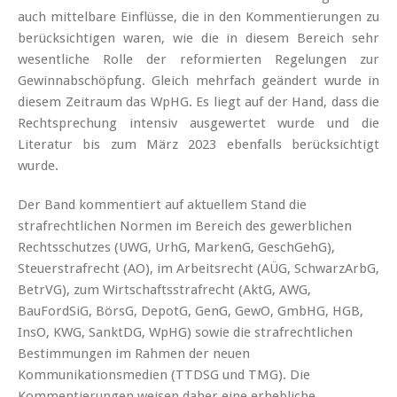
auch mittelbare Einflüsse, die in den Kommentierungen zu
berücksichtigen waren, wie die in diesem Bereich sehr
wesentliche Rolle der reformierten Regelungen zur
Gewinnabschöpfung. Gleich mehrfach geändert wurde in
diesem Zeitraum das WpHG. Es liegt auf der Hand, dass die
Rechtsprechung intensiv ausgewertet wurde und die
Literatur bis zum März 2023 ebenfalls berücksichtigt
wurde.
Der Band kommentiert auf aktuellem Stand die
strafrechtlichen Normen im Bereich des gewerblichen
Rechtsschutzes (UWG, UrhG, MarkenG, GeschGehG),
Steuerstrafrecht (AO), im Arbeitsrecht (AÜG, SchwarzArbG,
BetrVG), zum Wirtschaftsstrafrecht (AktG, AWG,
BauFordSiG, BörsG, DepotG, GenG, GewO, GmbHG, HGB,
InsO, KWG, SanktDG, WpHG) sowie die strafrechtlichen
Bestimmungen im Rahmen der neuen
Kommunikationsmedien (TTDSG und TMG). Die
Kommentierungen weisen daher eine erhebliche