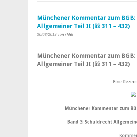
Münchener Kommentar zum BGB: B
Allgemeiner Teil II (§§ 311 – 432)
30/03/2019
von rhhh
Münchener Kommentar zum BGB: B
Allgemeiner Teil II (§§ 311 – 432)
Eine Rezens
Münchener Kommentar zum Bür
Band 3: Schuldrecht Allgemeiner
Kommen