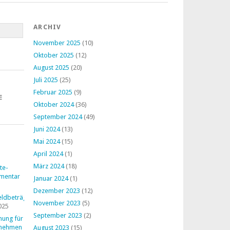
ARCHIV
November 2025
(10)
Oktober 2025
(12)
August 2025
(20)
Juli 2025
(25)
Februar 2025
(9)
E
Oktober 2024
(36)
September 2024
(49)
Juni 2024
(13)
Mai 2024
(15)
April 2024
(1)
März 2024
(18)
te-
mentar
Januar 2024
(1)
Dezember 2023
(12)
ldbeträge
November 2023
(5)
025
September 2023
(2)
nung für
rnehmen
August 2023
(15)