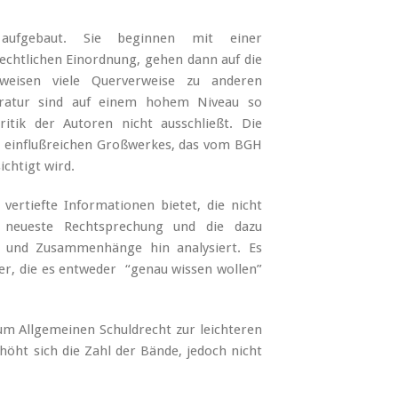
 aufgebaut. Sie beginnen mit einer
chtlichen Einordnung, gehen dann auf die
weisen viele Querverweise zu anderen
eratur sind auf einem hohem Niveau so
itik der Autoren nicht ausschließt. Die
s einflußreichen Großwerkes, das vom BGH
chtigt wird.
ertiefte Informationen bietet, die nicht
e neueste Rechtsprechung und die dazu
e und Zusammenhänge hin analysiert. Es
r, die es entweder “genau wissen wollen”
zum Allgemeinen Schuldrecht zur leichteren
öht sich die Zahl der Bände, jedoch nicht