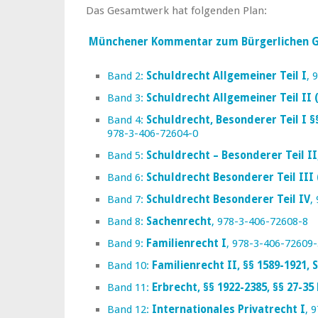
Das Gesamtwerk hat folgenden Plan:
Münchener Kommentar zum Bürgerlichen G
Band 2:
Schuldrecht Allgemeiner Teil I
, 
Band 3:
Schuldrecht Allgemeiner Teil II 
Band 4:
Schuldrecht, Besonderer Teil I §
978-3-406-72604-0
Band 5:
Schuldrecht – Besonderer Teil II
Band 6:
Schuldrecht Besonderer Teil III 
Band 7:
Schuldrecht Besonderer Teil IV
,
Band 8:
Sachenrecht
, 978-3-406-72608-8
Band 9:
Familienrecht I
, 978-3-406-72609-
Band 10:
Familienrecht II, §§ 1589-1921, 
Band 11:
Erbrecht, §§ 1922-2385, §§ 27-3
Band 12:
Internationales Privatrecht I
, 