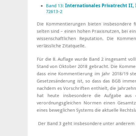
Band 13:
Internationales Privatrecht II,
72613-2
Die Kommentierungen bieten insbesondere für
selten sind – einen hohen Praxisnutzen, bei ei
wissenschaftlichen Reputation. Die Kommen
verlässliche Zitatquelle.
Für die 8. Auflage wurde Band 2 insgesamt voll
Stand von Oktober 2018 gebracht. Die Kommen
dass eine Kommentierung im Jahr 2018/19 st
Gesetzesänderung ist, so dass das BGB immer
nachdem es Vorschriften enthielt, die Jahrze
hat heute insbesondere die Aufgabe aus e
verordnungsgleichen Normen einen Gesamtz
eines beweglichen Systems die aktuelle Rechts
Der Band 3 geht insbesondere unter anderem a