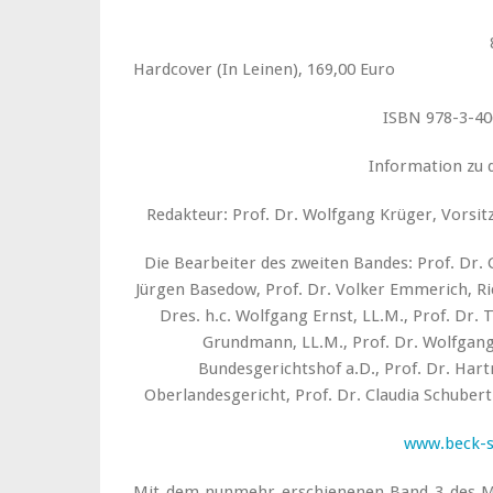
8. Auflage 2019, Buch
Hardcover (In Leinen), 169,00 Euro
ISBN 978-3-40
Information zu 
Redakteur: Prof. Dr. Wolfgang Krüger, Vorsit
Die Bearbeiter des zweiten Bandes: Prof. Dr. 
Jürgen Basedow, Prof. Dr. Volker Emmerich, Ri
Dres. h.c. Wolfgang Ernst, LL.M., Prof. Dr.
Grundmann, LL.M., Prof. Dr. Wolfgang
Bundesgerichtshof a.D., Prof. Dr. Har
Oberlandesgericht, Prof. Dr. Claudia Schuber
www.beck-
Mit dem nunmehr erschienenen Band 3 des 