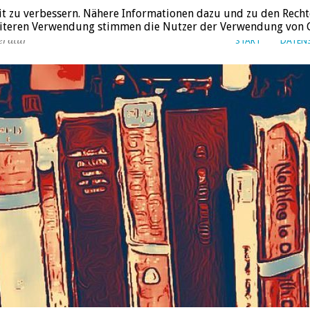
it zu verbessern. Nähere Informationen dazu und zu den Recht
weiteren Verwendung stimmen die Nutzer der Verwendung von C
eratur
START
DATEN