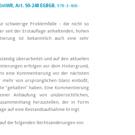
 IntWR, Art. 50-248 EGBGB
, 978-3-406-
 schwierige Problemfälle – die nicht so
ner seit der Erstauflage anhaltenden, hohen
tierung ist bekanntlich auch eine sehr
ständig überarbeitet und auf den aktuellen
tierungen erfolgen vor dem Hintergrund,
ets eine Kommentierung vor der nächsten
 mehr von ursprünglichen Glanz einbüßt,
hnte “gehalten” haben. Eine Kommentierung
iner Anhäufung von unübersichtlichen,
usammenhang herzustellen, der in Form
lage auf eine Bestandsaufnahme bringt.
uf die folgenden Rechtsänderungen ein: