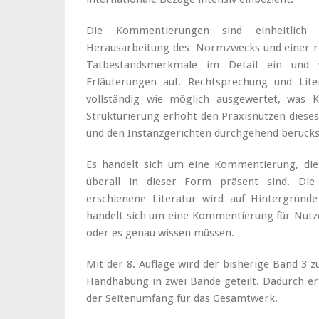
Die Kommentierungen sind einheitlich
Herausarbeitung des Normzwecks und einer re
Tatbestandsmerkmale im Detail ein und 
Erläuterungen auf. Rechtsprechung und Lit
vollständig wie möglich ausgewertet, was Kr
Strukturierung erhöht den Praxisnutzen diese
und den Instanzgerichten durchgehend berücksi
Es handelt sich um eine Kommentierung, die v
überall in dieser Form präsent sind. Di
erschienene Literatur wird auf Hintergründ
handelt sich um eine Kommentierung für Nutze
oder es genau wissen müssen.
Mit der 8. Auflage wird der bisherige Band 3 
Handhabung in zwei Bände geteilt. Dadurch erh
der Seitenumfang für das Gesamtwerk.