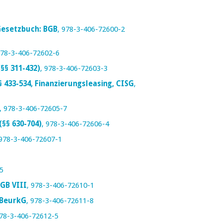
esetzbuch: BGB
, 978-3-406-72600-2
978-3-406-72602-6
(§§ 311-432)
, 978-3-406-72603-3
§ 433-534, Finanzierungsleasing, CISG
,
, 978-3-406-72605-7
(§§ 630-704)
, 978-3-406-72606-4
 978-3-406-72607-1
5
SGB VIII
, 978-3-406-72610-1
5 BeurkG
, 978-3-406-72611-8
978-3-406-72612-5