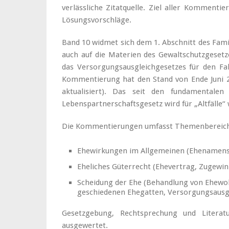
verlässliche Zitatquelle. Ziel aller Kommentie
Lösungsvorschläge.
Band 10 widmet sich dem 1. Abschnitt des Fami
auch auf die Materien des Gewaltschutzgesetz
das Versorgungsausgleichgesetzes für den Fal
Kommentierung hat den Stand von Ende Juni 2
aktualisiert). Das seit den fundamentale
Lebenspartnerschaftsgesetz wird für „Altfälle“
Die Kommentierungen umfasst Themenbereich
Ehewirkungen im Allgemeinen (Ehenamensr
Eheliches Güterrecht (Ehevertrag, Zugewin
Scheidung der Ehe (Behandlung von Ehewo
geschiedenen Ehegatten, Versorgungsausgl
Gesetzgebung, Rechtsprechung und Literatu
ausgewertet.