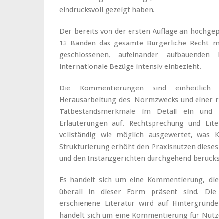
eindrucksvoll gezeigt haben.
Der bereits von der ersten Auflage an hochg
13 Bänden das gesamte Bürgerliche Recht mi
geschlossenen, aufeinander aufbauenden 
internationale Bezüge intensiv einbezieht.
Die Kommentierungen sind einheitlich
Herausarbeitung des Normzwecks und einer re
Tatbestandsmerkmale im Detail ein und 
Erläuterungen auf. Rechtsprechung und Lit
vollständig wie möglich ausgewertet, was Kr
Strukturierung erhöht den Praxisnutzen diese
und den Instanzgerichten durchgehend berücksi
Es handelt sich um eine Kommentierung, die v
überall in dieser Form präsent sind. Di
erschienene Literatur wird auf Hintergründ
handelt sich um eine Kommentierung für Nutze