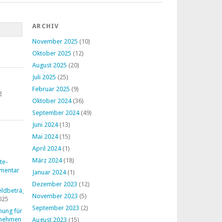
ARCHIV
November 2025
(10)
Oktober 2025
(12)
August 2025
(20)
Juli 2025
(25)
Februar 2025
(9)
E
Oktober 2024
(36)
September 2024
(49)
Juni 2024
(13)
Mai 2024
(15)
April 2024
(1)
März 2024
(18)
te-
mentar
Januar 2024
(1)
Dezember 2023
(12)
ldbeträge
November 2023
(5)
025
September 2023
(2)
nung für
rnehmen
August 2023
(15)