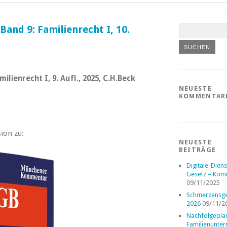
nd 9: Familienrecht I, 10.
ienrecht I, 9. Aufl., 2025, C.H.Beck
NEUESTE
KOMMENTAR
ion zu:
NEUESTE
BEITRÄGE
Digitale-Diens
Gesetz – Kom
09/11/2025
Schmerzensge
2026
09/11/2
Nachfolgepla
Familienunte