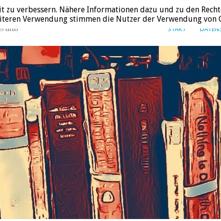
it zu verbessern. Nähere Informationen dazu und zu den Recht
weiteren Verwendung stimmen die Nutzer der Verwendung von C
eratur
START
DATEN