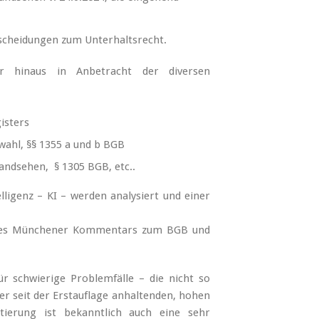
tscheidungen zum Unterhaltsrecht.
er hinaus in Anbetracht der diversen
isters
hl, §§ 1355 a und b BGB
andsehen, § 1305 BGB, etc..
lligenz – KI – werden analysiert und einer
 des Münchener Kommentars zum BGB und
 schwierige Problemfälle – die nicht so
ner seit der Erstauflage anhaltenden, hohen
tierung ist bekanntlich auch eine sehr