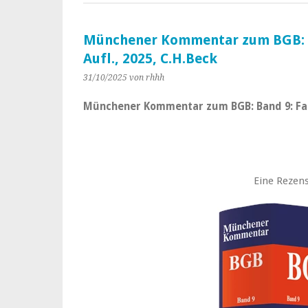
Münchener Kommentar zum BGB: Ba
Aufl., 2025, C.H.Beck
31/10/2025
von rhhh
Münchener Kommentar zum BGB: Band 9: Famil
Eine Rezens