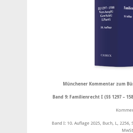
Münchener Kommentar zum Bür
Band 9: Familienrecht I (§§ 1297 – 1
Kommen
Band I: 10. Auflage 2025, Buch, L, 2256, S. 
MwSt