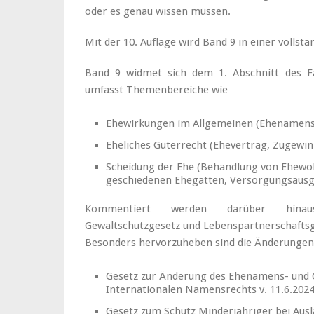
oder es genau wissen müssen.
Mit der 10. Auflage wird Band 9 in einer vollst
Band 9 widmet sich dem 1. Abschnitt des Fa
umfasst Themenbereiche wie
Ehewirkungen im Allgemeinen (Ehenamensr
Eheliches Güterrecht (Ehevertrag, Zugewin
Scheidung der Ehe (Behandlung von Ehewo
geschiedenen Ehegatten, Versorgungsausgl
Kommentiert werden darüber hinaus 
Gewaltschutzgesetz und Lebenspartnerschaftsg
Besonders hervorzuheben sind die Änderungen
Gesetz zur Änderung des Ehenamens- und
Internationalen Namensrechts v. 11.6.2024
Gesetz zum Schutz Minderjähriger bei Ausl