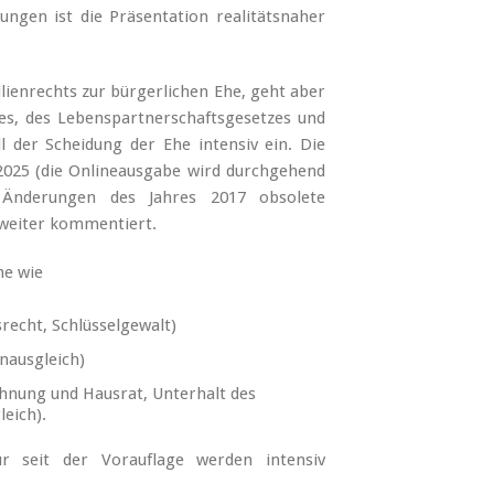
rungen ist die Präsentation realitätsnaher
lienrechts zur bürgerlichen Ehe, geht aber
es, des Lebenspartnerschaftsgesetzes und
l der Scheidung der Ehe intensiv ein. Die
025 (die Onlineausgabe wird durchgehend
n Änderungen des Jahres 2017 obsolete
 weiter kommentiert.
e wie
echt, Schlüsselgewalt)
nausgleich)
hnung und Hausrat, Unterhalt des
eich).
r seit der Vorauflage werden intensiv