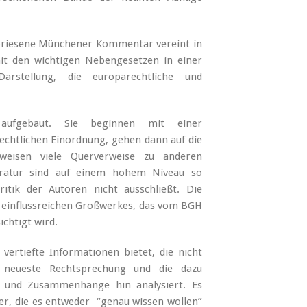
epriesene Münchener Kommentar vereint in
t den wichtigen Nebengesetzen in einer
Darstellung, die europarechtliche und
 aufgebaut. Sie beginnen mit einer
chtlichen Einordnung, gehen dann auf die
weisen viele Querverweise zu anderen
eratur sind auf einem hohem Niveau so
itik der Autoren nicht ausschließt. Die
s einflussreichen Großwerkes, das vom BGH
chtigt wird.
ertiefte Informationen bietet, die nicht
e neueste Rechtsprechung und die dazu
e und Zusammenhänge hin analysiert. Es
r, die es entweder “genau wissen wollen”