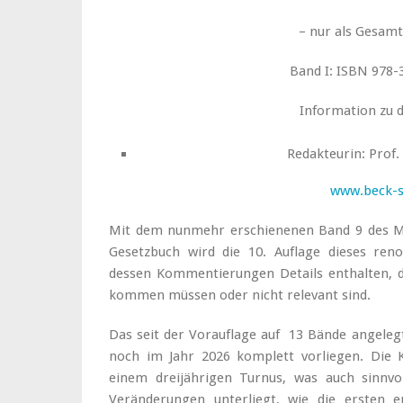
– nur als Gesamtw
Band I: ISBN 978-
Information zu 
Redakteurin: Prof.
www.beck-
Mit dem nunmehr erschienenen Band 9 des 
Gesetzbuch wird die 10. Auflage dieses re
dessen Kommentierungen Details enthalten, 
kommen müssen oder nicht relevant sind.
Das seit der Vorauflage auf 13 Bände angelegt
noch im Jahr 2026 komplett vorliegen. Die 
einem dreijährigen Turnus, was auch sinnvoll
Veränderungen unterliegt, wie die ersten 