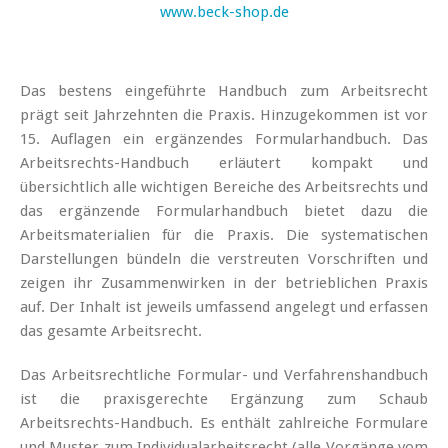
www.beck-shop.de
Das bestens eingeführte Handbuch zum Arbeitsrecht
prägt seit Jahrzehnten die Praxis. Hinzugekommen ist vor
15. Auflagen ein ergänzendes Formularhandbuch. Das
Arbeitsrechts-Handbuch erläutert kompakt und
übersichtlich alle wichtigen Bereiche des Arbeitsrechts und
das ergänzende Formularhandbuch bietet dazu die
Arbeitsmaterialien für die Praxis. Die systematischen
Darstellungen bündeln die verstreuten Vorschriften und
zeigen ihr Zusammenwirken in der betrieblichen Praxis
auf. Der Inhalt ist jeweils umfassend angelegt und erfassen
das gesamte Arbeitsrecht.
Das Arbeitsrechtliche Formular- und Verfahrenshandbuch
ist die praxisgerechte Ergänzung zum Schaub
Arbeitsrechts-Handbuch. Es enthält zahlreiche Formulare
und Muster zum Individualarbeitsrecht (alle Vorgänge vom