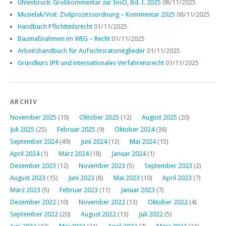
Uhlenbruck: Großkommentar zur InsO, Bd. I. 2025
08/11/2025
Musielak/Voit: Zivilprozessordnung – Kommentar 2025
08/11/2025
Handbuch Pflichtteilsrecht
01/11/2025
Baumaßnahmen im WEG – Recht
01/11/2025
Arbeitshandbuch für Aufsichtsratsmitglieder
01/11/2025
Grundkurs IPR und internationales Verfahrensrecht
01/11/2025
ARCHIV
November 2025
(10)
Oktober 2025
(12)
August 2025
(20)
Juli 2025
(25)
Februar 2025
(9)
Oktober 2024
(36)
September 2024
(49)
Juni 2024
(13)
Mai 2024
(15)
April 2024
(1)
März 2024
(18)
Januar 2024
(1)
Dezember 2023
(12)
November 2023
(5)
September 2023
(2)
August 2023
(15)
Juni 2023
(8)
Mai 2023
(10)
April 2023
(7)
März 2023
(5)
Februar 2023
(11)
Januar 2023
(7)
Dezember 2022
(10)
November 2022
(13)
Oktober 2022
(4)
September 2022
(20)
August 2022
(13)
Juli 2022
(5)