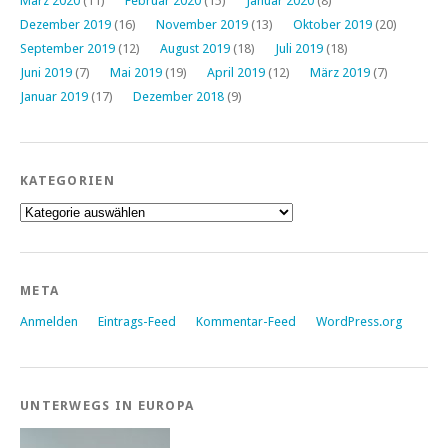
März 2020
(11)
Februar 2020
(15)
Januar 2020
(8)
Dezember 2019
(16)
November 2019
(13)
Oktober 2019
(20)
September 2019
(12)
August 2019
(18)
Juli 2019
(18)
Juni 2019
(7)
Mai 2019
(19)
April 2019
(12)
März 2019
(7)
Januar 2019
(17)
Dezember 2018
(9)
KATEGORIEN
Kategorien
META
Anmelden
Eintrags-Feed
Kommentar-Feed
WordPress.org
UNTERWEGS IN EUROPA