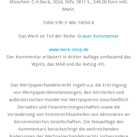
München: C.H.Beck, 2024, XXIV, 3811 S., 349,00 Euro inkl.
MwSt.
ISBN 978-3-406-74550-8
Das Werk ist Teil der Reihe:
Grauer Kommentar
www.beck-shop.de
Der Kommentar erläutert in dritter Auflage umfassend das
WpHG, das MAR und die Rating-VO.
Das Wertpapierhandelsrecht regelt u.a. die Erbringung
von Wertpapierdienstleistungen, den börslichen und
außerbörslichen Handel mit Wertpapieren einschließlich
Derivaten und Finanztermingeschäften sowie die
Veränderung von Stimmrechtsanteilen von Aktionären an
börsennotierten Gesellschaften. Die Neuauflage des
Kommentars berücksichtigt die weitreichenden
Änderungen des Wertpapierhandelsrechts insbesondere