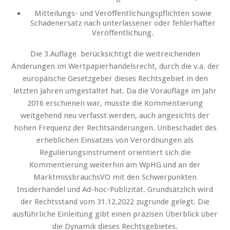
Mitteilungs- und Veröffentlichungspflichten sowie
Schadenersatz nach unterlassener oder fehlerhafter
Veröffentlichung.
Die 3.Auflage berücksichtigt die weitreichenden
Änderungen im Wertpapierhandelsrecht, durch die v.a. der
europäische Gesetzgeber dieses Rechtsgebiet in den
letzten Jahren umgestaltet hat. Da die Vorauflage im Jahr
2016 erschienen war, musste die Kommentierung
weitgehend neu verfasst werden, auch angesichts der
hohen Frequenz der Rechtsänderungen. Unbeschadet des
erheblichen Einsatzes von Verordnungen als
Regulierungsinstrument orientiert sich die
Kommentierung weiterhin am WpHG und an der
MarktmissbrauchsVO mit den Schwerpunkten
Insiderhandel und Ad-hoc-Publizität. Grundsätzlich wird
der Rechtsstand vom 31.12.2022 zugrunde gelegt. Die
ausführliche Einleitung gibt einen präzisen Überblick über
die Dynamik dieses Rechtsgebietes.