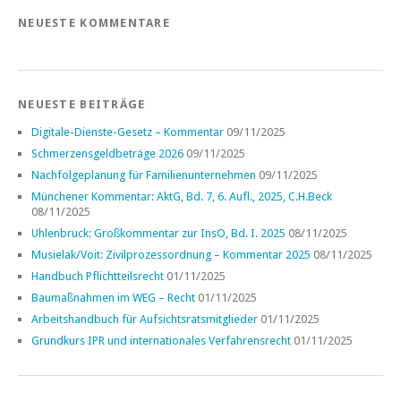
NEUESTE KOMMENTARE
NEUESTE BEITRÄGE
Digitale-Dienste-Gesetz – Kommentar
09/11/2025
Schmerzensgeldbeträge 2026
09/11/2025
Nachfolgeplanung für Familienunternehmen
09/11/2025
Münchener Kommentar: AktG, Bd. 7, 6. Aufl., 2025, C.H.Beck
08/11/2025
Uhlenbruck: Großkommentar zur InsO, Bd. I. 2025
08/11/2025
Musielak/Voit: Zivilprozessordnung – Kommentar 2025
08/11/2025
Handbuch Pflichtteilsrecht
01/11/2025
Baumaßnahmen im WEG – Recht
01/11/2025
Arbeitshandbuch für Aufsichtsratsmitglieder
01/11/2025
Grundkurs IPR und internationales Verfahrensrecht
01/11/2025