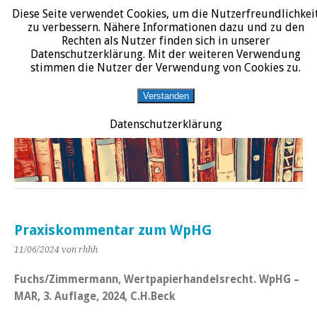
Diese Seite verwendet Cookies, um die Nutzerfreundlichkei
START
DATENSCHUTZERKLÄRUNG
IMPRESSUM
ÜBER JURALIT
zu verbessern. Nähere Informationen dazu und zu den
Rechten als Nutzer finden sich in unserer
JURALIT
Datenschutzerklärung. Mit der weiteren Verwendung
stimmen die Nutzer der Verwendung von Cookies zu.
Rezensionen juristischer Literatur
Verstanden
Datenschutzerklärung
Praxiskommentar zum WpHG
11/06/2024
von rhhh
Fuchs/Zimmermann, Wertpapierhandelsrecht. WpHG –
MAR, 3. Auflage, 2024, C.H.Beck