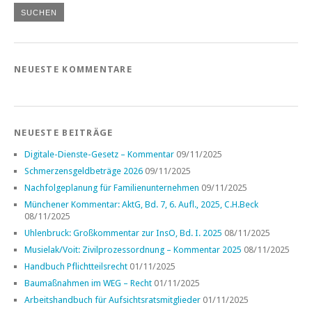
NEUESTE KOMMENTARE
NEUESTE BEITRÄGE
Digitale-Dienste-Gesetz – Kommentar
09/11/2025
Schmerzensgeldbeträge 2026
09/11/2025
Nachfolgeplanung für Familienunternehmen
09/11/2025
Münchener Kommentar: AktG, Bd. 7, 6. Aufl., 2025, C.H.Beck
08/11/2025
Uhlenbruck: Großkommentar zur InsO, Bd. I. 2025
08/11/2025
Musielak/Voit: Zivilprozessordnung – Kommentar 2025
08/11/2025
Handbuch Pflichtteilsrecht
01/11/2025
Baumaßnahmen im WEG – Recht
01/11/2025
Arbeitshandbuch für Aufsichtsratsmitglieder
01/11/2025