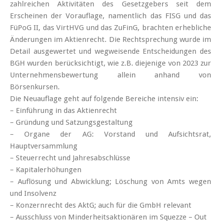
zahlreichen Aktivitäten des Gesetzgebers seit dem
Erscheinen der Vorauflage, namentlich das FISG und das
FüPoG II, das VirtHVG und das ZuFinG, brachten erhebliche
Änderungen im Aktienrecht. Die Rechtsprechung wurde im
Detail ausgewertet und wegweisende Entscheidungen des
BGH wurden berücksichtigt, wie z.B. diejenige von 2023 zur
Unternehmensbewertung allein anhand von
Börsenkursen.
Die Neuauflage geht auf folgende Bereiche intensiv ein:
– Einführung in das Aktienrecht
– Gründung und Satzungsgestaltung
– Organe der AG: Vorstand und Aufsichtsrat,
Hauptversammlung
– Steuerrecht und Jahresabschlüsse
– Kapitalerhöhungen
– Auflösung und Abwicklung; Löschung von Amts wegen
und Insolvenz
– Konzernrecht des AktG; auch für die GmbH relevant
– Ausschluss von Minderheitsaktionären im Squezze – Out