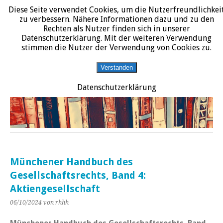
Diese Seite verwendet Cookies, um die Nutzerfreundlichkei
START
DATENSCHUTZERKLÄRUNG
IMPRESSUM
ÜBER JURALIT
zu verbessern. Nähere Informationen dazu und zu den
Rechten als Nutzer finden sich in unserer
JURALIT
Datenschutzerklärung. Mit der weiteren Verwendung
stimmen die Nutzer der Verwendung von Cookies zu.
Rezensionen juristischer Literatur
Verstanden
Datenschutzerklärung
Münchener Handbuch des
Gesellschaftsrechts, Band 4:
Aktiengesellschaft
06/10/2024
von rhhh