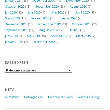
Januar 2021
(15)
Dezember 2020
(17)
November 2020
(21)
Oktober 2020
(13)
September 2020
(23)
August 2020
(7)
Juli 2020
(22)
Juni 2020
(15)
Mai 2020
(13)
April 2020
(13)
März 2020
(11)
Februar 2020
(15)
Januar 2020
(8)
Dezember 2019
(16)
November 2019
(13)
Oktober 2019
(20)
September 2019
(12)
August 2019
(18)
Juli 2019
(18)
Juni 2019
(7)
Mai 2019
(19)
April 2019
(12)
März 2019
(7)
Januar 2019
(17)
Dezember 2018
(9)
KATEGORIEN
Kategorien
META
Anmelden
Eintrags-Feed
Kommentar-Feed
WordPress.org