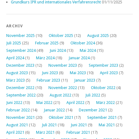
Grundkurs IPR und internationales Verfahrensrecht
01/11/2025
ARCHIV
November 2025
(10)
Oktober 2025
(12)
August 2025
(20)
Juli 2025
(25)
Februar 2025
(9)
Oktober 2024
(36)
September 2024
(49)
Juni 2024
(13)
Mai 2024
(15)
April 2024
(1)
März 2024
(18)
Januar 2024
(1)
Dezember 2023
(12)
November 2023
(5)
September 2023
(2)
August 2023
(15)
Juni 2023
(8)
Mai 2023
(10)
April 2023
(7)
März 2023
(5)
Februar 2023
(11)
Januar 2023
(7)
Dezember 2022
(10)
November 2022
(13)
Oktober 2022
(4)
September 2022
(20)
August 2022
(13)
Juli 2022
(5)
Juni 2022
(13)
Mai 2022
(21)
April 2022
(7)
März 2022
(21)
Februar 2022
(14)
Januar 2022
(14)
Dezember 2021
(2)
November 2021
(20)
Oktober 2021
(17)
September 2021
(7)
August 2021
(12)
Juli 2021
(18)
Juni 2021
(9)
Mai 2021
(21)
April 2021
(6)
März 2021
(6)
Februar 2021
(17)