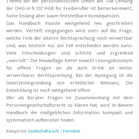
Thema bei der personalistischen GmbH auf. Die Öffnung
der OHG in § 107 HGB für Freiberufler ist bemerkenswert,
hatte bislang aber kaum feststellbare Konsequenzen.
Das Handbuch musste weitgehend neu geschrieben
werden. Vertieft eingegangen wird stets auf die Frage,
welche Teile der älteren Rechtsprechung noch verwertbar
sind, was letztlich nur am Fall entschieden werden kann.
Viele Entscheidungen sind schlicht und ergreifend
„overrult“. Die Neuauflage bietet sowohl Lösungskonzepte
für offene Fragen an als auch Kritik an weiter
verwertbarer Rechtsprechung. Bei der Auslegung ist die
Gesetzesbegründung von erheblicher Relevanz. Die
Entwicklung ist noch weitgehend offen!
Wer als Berater Fragen im Zusammenhang mit dem
Personengesellschaftsrecht zu klären hat, wird in diesem
Handbuch die maßgeblichen Information kompakt und
systematisch aufbereitet finden.
Kategorien:
Gesellschaftsrecht
|
Permalink