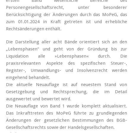
ersten Band wesentliche Bereiche des
Personengesellschaftsrecht, unter besonderer
Berücksichtigung der Änderungen durch das MoPeG, das
zum 01.01.2024 in Kraft getreten ist und erhebliche
Rechtsänderungen enthält.
Die Darstellung aller acht Bände orientiert sich an den
„Lebensphasen“ und geht von der Gründung bis zur
Liquidation alle »­Lebensphasen« durch. Die
praxisrelevanten Aspekte des spezifischen Steuer-,
Register-, Umwandlungs- und Insolvenzrecht werden
eingehend behandelt.
Die aktuelle Neuauflage ist auf neuestem Stand von
Gesetzgebung und Rechtsprechung, die im Detail
ausgewertet und bewertet wird.
Die Neuauflage von Band 1 wurde komplett aktualisiert.
Das Inkrafttreten des MoPeG führte zu grundlegenden
Änderungen der gesetzlichen Bestimmungen des BGB-
Gesellschaftsrechts sowie der Handelsgesellschaften.