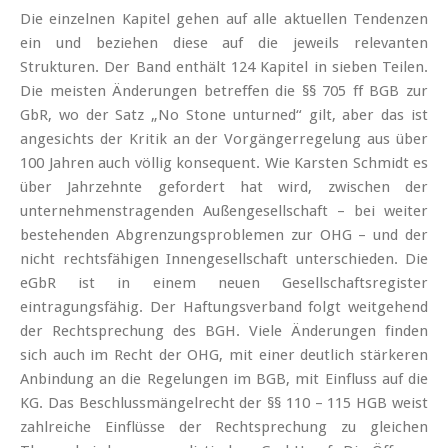
Die einzelnen Kapitel gehen auf alle aktuellen Tendenzen
ein und beziehen diese auf die jeweils relevanten
Strukturen. Der Band enthält 124 Kapitel in sieben Teilen.
Die meisten Änderungen betreffen die §§ 705 ff BGB zur
GbR, wo der Satz „No Stone unturned“ gilt, aber das ist
angesichts der Kritik an der Vorgängerregelung aus über
100 Jahren auch völlig konsequent. Wie Karsten Schmidt es
über Jahrzehnte gefordert hat wird, zwischen der
unternehmenstragenden Außengesellschaft – bei weiter
bestehenden Abgrenzungsproblemen zur OHG – und der
nicht rechtsfähigen Innengesellschaft unterschieden. Die
eGbR ist in einem neuen Gesellschaftsregister
eintragungsfähig. Der Haftungsverband folgt weitgehend
der Rechtsprechung des BGH. Viele Änderungen finden
sich auch im Recht der OHG, mit einer deutlich stärkeren
Anbindung an die Regelungen im BGB, mit Einfluss auf die
KG. Das Beschlussmängelrecht der §§ 110 – 115 HGB weist
zahlreiche Einflüsse der Rechtsprechung zu gleichen