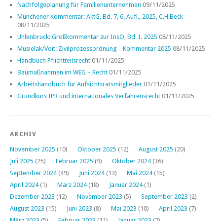
Nachfolgeplanung für Familienunternehmen
09/11/2025
Münchener Kommentar: AktG, Bd. 7, 6. Aufl., 2025, C.H.Beck
08/11/2025
Uhlenbruck: Großkommentar zur InsO, Bd. I. 2025
08/11/2025
Musielak/Voit: Zivilprozessordnung – Kommentar 2025
08/11/2025
Handbuch Pflichtteilsrecht
01/11/2025
Baumaßnahmen im WEG – Recht
01/11/2025
Arbeitshandbuch für Aufsichtsratsmitglieder
01/11/2025
Grundkurs IPR und internationales Verfahrensrecht
01/11/2025
ARCHIV
November 2025
(10)
Oktober 2025
(12)
August 2025
(20)
Juli 2025
(25)
Februar 2025
(9)
Oktober 2024
(36)
September 2024
(49)
Juni 2024
(13)
Mai 2024
(15)
April 2024
(1)
März 2024
(18)
Januar 2024
(1)
Dezember 2023
(12)
November 2023
(5)
September 2023
(2)
August 2023
(15)
Juni 2023
(8)
Mai 2023
(10)
April 2023
(7)
März 2023
(5)
Februar 2023
(11)
Januar 2023
(7)