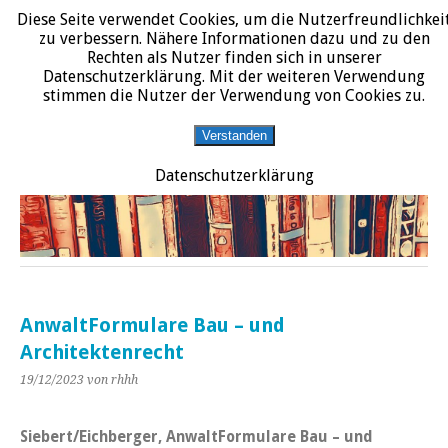
Diese Seite verwendet Cookies, um die Nutzerfreundlichkei
START
DATENSCHUTZERKLÄRUNG
IMPRESSUM
ÜBER JURALIT
zu verbessern. Nähere Informationen dazu und zu den
Rechten als Nutzer finden sich in unserer
JURALIT
Datenschutzerklärung. Mit der weiteren Verwendung
stimmen die Nutzer der Verwendung von Cookies zu.
Rezensionen juristischer Literatur
Verstanden
Datenschutzerklärung
AnwaltFormulare Bau – und
Architektenrecht
19/12/2023
von rhhh
Siebert/Eichberger, AnwaltFormulare Bau – und