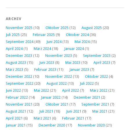
ARCHIV
November 2025
(10)
Oktober 2025
(12)
August 2025
(20)
Juli 2025
(25)
Februar 2025
(9)
Oktober 2024
(36)
September 2024
(49)
Juni 2024
(13)
Mai 2024
(15)
April 2024
(1)
März 2024
(18)
Januar 2024
(1)
Dezember 2023
(12)
November 2023
(5)
September 2023
(2)
August 2023
(15)
Juni 2023
(8)
Mai 2023
(10)
April 2023
(7)
März 2023
(5)
Februar 2023
(11)
Januar 2023
(7)
Dezember 2022
(10)
November 2022
(13)
Oktober 2022
(4)
September 2022
(20)
August 2022
(13)
Juli 2022
(5)
Juni 2022
(13)
Mai 2022
(21)
April 2022
(7)
März 2022
(21)
Februar 2022
(14)
Januar 2022
(14)
Dezember 2021
(2)
November 2021
(20)
Oktober 2021
(17)
September 2021
(7)
August 2021
(12)
Juli 2021
(18)
Juni 2021
(9)
Mai 2021
(21)
April 2021
(6)
März 2021
(6)
Februar 2021
(17)
Januar 2021
(15)
Dezember 2020
(17)
November 2020
(21)