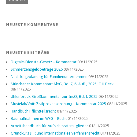
NEUESTE KOMMENTARE
NEUESTE BEITRÄGE
Digitale-Dienste-Gesetz – Kommentar
09/11/2025
Schmerzensgeldbeträge 2026
09/11/2025
Nachfolgeplanung für Familienunternehmen
09/11/2025
Münchener Kommentar: AktG, Bd. 7, 6. Aufl., 2025, C.H.Beck
08/11/2025
Uhlenbruck: Großkommentar zur InsO, Bd. I. 2025
08/11/2025
Musielak/Voit: Zivilprozessordnung – Kommentar 2025
08/11/2025
Handbuch Pflichtteilsrecht
01/11/2025
Baumaßnahmen im WEG – Recht
01/11/2025
Arbeitshandbuch für Aufsichtsratsmitglieder
01/11/2025
Grundkurs IPR und internationales Verfahrensrecht
01/11/2025