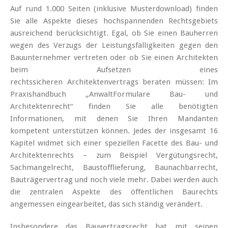
Auf rund 1.000 Seiten (inklusive Musterdownload) finden
Sie alle Aspekte dieses hochspannenden Rechtsgebiets
ausreichend berücksichtigt. Egal, ob Sie einen Bauherren
wegen des Verzugs der Leistungsfälligkeiten gegen den
Bauunternehmer vertreten oder ob Sie einen Architekten
beim Aufsetzen eines
rechtssicheren Architektenvertrags beraten müssen: Im
Praxishandbuch „AnwaltFormulare Bau- und
Architektenrecht“ finden Sie alle benötigten
Informationen, mit denen Sie Ihren Mandanten
kompetent unterstützen können. Jedes der insgesamt 16
Kapitel widmet sich einer speziellen Facette des Bau- und
Architektenrechts – zum Beispiel Vergütungsrecht,
Sachmangelrecht, Baustofflieferung, Baunachbarrecht,
Bauträgervertrag und noch viele mehr. Dabei werden auch
die zentralen Aspekte des öffentlichen Baurechts
angemessen eingearbeitet, das sich ständig verändert.
Insbesondere das Bauvertragsrecht hat mit seinen