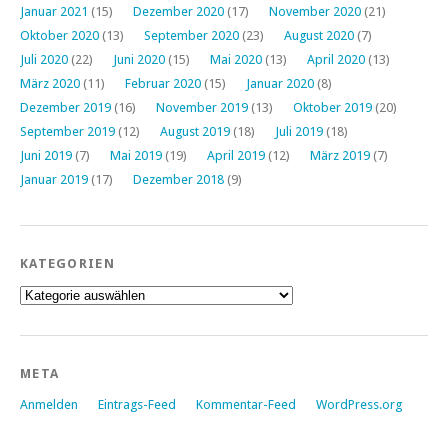
Januar 2021
(15)
Dezember 2020
(17)
November 2020
(21)
Oktober 2020
(13)
September 2020
(23)
August 2020
(7)
Juli 2020
(22)
Juni 2020
(15)
Mai 2020
(13)
April 2020
(13)
März 2020
(11)
Februar 2020
(15)
Januar 2020
(8)
Dezember 2019
(16)
November 2019
(13)
Oktober 2019
(20)
September 2019
(12)
August 2019
(18)
Juli 2019
(18)
Juni 2019
(7)
Mai 2019
(19)
April 2019
(12)
März 2019
(7)
Januar 2019
(17)
Dezember 2018
(9)
KATEGORIEN
Kategorien
META
Anmelden
Eintrags-Feed
Kommentar-Feed
WordPress.org