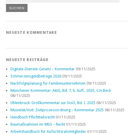
NEUESTE KOMMENTARE
NEUESTE BEITRÄGE
Digitale-Dienste-Gesetz – Kommentar
09/11/2025
Schmerzensgeldbeträge 2026
09/11/2025
Nachfolgeplanung für Familienunternehmen
09/11/2025
Münchener Kommentar: AktG, Bd. 7, 6. Aufl., 2025, C.H.Beck
08/11/2025
Uhlenbruck: Großkommentar zur InsO, Bd. I. 2025
08/11/2025
Musielak/Voit: Zivilprozessordnung – Kommentar 2025
08/11/2025
Handbuch Pflichtteilsrecht
01/11/2025
Baumaßnahmen im WEG – Recht
01/11/2025
Arbeitshandbuch für Aufsichtsratsmitglieder
01/11/2025