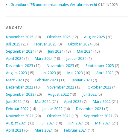
Grundkurs IPR und internationales Verfahrensrecht
01/11/2025
ARCHIV
November 2025
(10)
Oktober 2025
(12)
August 2025
(20)
Juli 2025
(25)
Februar 2025
(9)
Oktober 2024
(36)
September 2024
(49)
Juni 2024
(13)
Mai 2024
(15)
April 2024
(1)
März 2024
(18)
Januar 2024
(1)
Dezember 2023
(12)
November 2023
(5)
September 2023
(2)
August 2023
(15)
Juni 2023
(8)
Mai 2023
(10)
April 2023
(7)
März 2023
(5)
Februar 2023
(11)
Januar 2023
(7)
Dezember 2022
(10)
November 2022
(13)
Oktober 2022
(4)
September 2022
(20)
August 2022
(13)
Juli 2022
(5)
Juni 2022
(13)
Mai 2022
(21)
April 2022
(7)
März 2022
(21)
Februar 2022
(14)
Januar 2022
(14)
Dezember 2021
(2)
November 2021
(20)
Oktober 2021
(17)
September 2021
(7)
August 2021
(12)
Juli 2021
(18)
Juni 2021
(9)
Mai 2021
(21)
April 2021
(6)
März 2021
(6)
Februar 2021
(17)