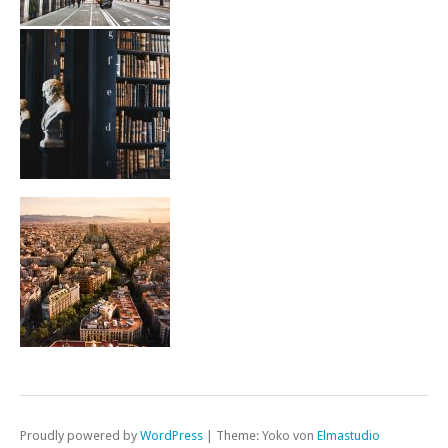
Proudly powered by
WordPress
|
Theme: Yoko von
Elmastudio