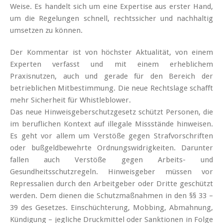
Weise. Es handelt sich um eine Expertise aus erster Hand,
um die Regelungen schnell, rechtssicher und nachhaltig
umsetzen zu können.
Der Kommentar ist von höchster Aktualität, von einem
Experten verfasst und mit einem erheblichem
Praxisnutzen, auch und gerade für den Bereich der
betrieblichen Mitbestimmung. Die neue Rechtslage schafft
mehr Sicherheit für Whistleblower.
Das neue Hinweisgeberschutzgesetz schützt Personen, die
im beruflichen Kontext auf illegale Missstände hinweisen.
Es geht vor allem um Verstöße gegen Strafvorschriften
oder bußgeldbewehrte Ordnungswidrigkeiten. Darunter
fallen auch Verstöße gegen Arbeits- und
Gesundheitsschutzregeln. Hinweisgeber müssen vor
Repressalien durch den Arbeitgeber oder Dritte geschützt
werden. Dem dienen die Schutzmaßnahmen in den §§ 33 –
39 des Gesetzes. Einschüchterung, Mobbing, Abmahnung,
Kündigung – jegliche Druckmittel oder Sanktionen in Folge