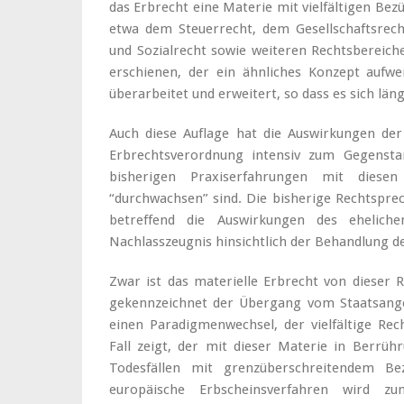
das Erbrecht eine Materie mit vielfältigen Bez
etwa dem Steuerrecht, dem Gesellschaftsrec
und Sozialrecht sowie weiteren Rechtsbereich
erschienen, der ein ähnliches Konzept aufweis
überarbeitet und erweitert, so dass es sich län
Auch diese Auflage hat die Auswirkungen der
Erbrechtsverordnung intensiv zum Gegensta
bisherigen Praxiserfahrungen mit diesen
“durchwachsen” sind. Die bisherige Rechtsprec
betreffend die Auswirkungen des ehelich
Nachlasszeugnis hinsichtlich der Behandlung de
Zwar ist das materielle Erbrecht von dieser 
gekennzeichnet der Übergang vom Staatsange
einen Paradigmenwechsel, der vielfältige Rec
Fall zeigt, der mit dieser Materie in Berrü
Todesfällen mit grenzüberschreitendem B
europäische Erbscheinsverfahren wird z