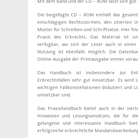
Mit dem Band und der CD – ROM lässt sich gut 
Die beigefügte CD – ROM enthält das gesamt
einschlägigen Rechtsnormen, den zitierten Ur
Muster für Schreiben und Schriftsätze. Hier fin
Praxis des Erbrechts. Das Material ist on
verfügbar, wo sich der Leser auch in einen
Nutzung ist ebenfalls möglich. Die Datenban
Online-Ausgabe der Printausgabe immer voraus
Das Handbuch ist insbesondere zur Ent
Erbrechtsfällen sehr gut einsetzbar. Es wird s
wichtigen Fallkonstellationen diskutiert und 
umsetzbar sind.
Das Praxishandbuch bietet auch in der viert
Hinweisen und Lösungsansätzen, die für die
gelungene und interessante Handbuch biet
erfolgreiche erbrechtliche Mandatsbearbeitun