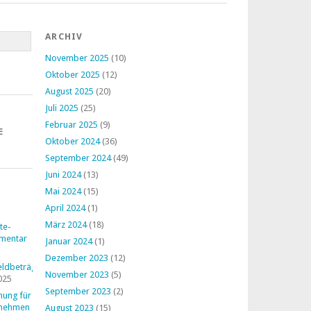
ARCHIV
November 2025
(10)
Oktober 2025
(12)
August 2025
(20)
Juli 2025
(25)
Februar 2025
(9)
E
Oktober 2024
(36)
September 2024
(49)
Juni 2024
(13)
Mai 2024
(15)
April 2024
(1)
März 2024
(18)
te-
mentar
Januar 2024
(1)
Dezember 2023
(12)
ldbeträge
November 2023
(5)
025
September 2023
(2)
nung für
rnehmen
August 2023
(15)