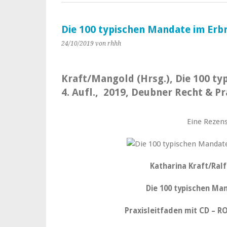
Die 100 typischen Mandate im Erb
24/10/2019
von rhhh
Kraft/Mangold (Hrsg.), Die 100 ty
4. Aufl., 2019, Deubner Recht & Pr
Eine Rezens
Katharina Kraft/Ral
Die 100 typischen Ma
Praxisleitfaden mit CD – R