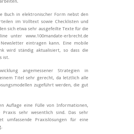
arbeiten.
e Buch in elektronischer Form nebst den
teilen im Volltext sowie Checklisten und
den sich etwa sehr ausgefeilte Texte für die
line unter www.100mandate-erbrecht.de
 Newsletter eintragen kann. Eine mobile
k wird ständig aktualisiert, so dass die
 ist.
wicklung angemessener Strategien in
einem Titel sehr gerecht, da letztlich alle
Lösungsmodellen zugeführt werden, die gut
en Auflage eine Fülle von Informationen,
 Praxis sehr wesentlich sind. Das sehr
et umfassende Praxislösungen für eine
g.