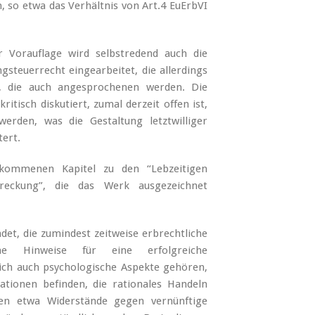
 so etwa das Verhältnis von Art.4 EuErbVI
 Vorauflage wird selbstredend auch die
gsteuerrecht eingearbeitet, die allerdings
t, die auch angesprochenen werden. Die
tisch diskutiert, zumal derzeit offen ist,
rden, was die Gestaltung letztwilliger
tert.
ekommenen Kapitel zu den “Lebzeitigen
treckung”, die das Werk ausgezeichnet
et, die zumindest zeitweise erbrechtliche
che Hinweise für eine erfolgreiche
ch auch psychologische Aspekte gehören,
ationen befinden, die rationales Handeln
en etwa Widerstände gegen vernünftige