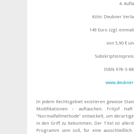
4. Aufl
Köln: Deubner Verlag
149 Euro zzgl. einmal
von 5,90 € u
Subskriptionspreis
ISBN 978-3-88
www.deubner-
In jedem Rechtsgebiet existieren gewisse Stan
Modifikationen – auftauchen. Fritjof Ha
“Normalfallmethode” entwickelt, um derartige
in den Griff zu bekommen. Der Titel ist allerd
Programm sein soll, für eine ausschließlic