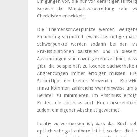
Einigungen vor, die nur vor derartigen Hinter
Bereich die Mandatsvorbereitung sehr we
Checklisten entwickelt.
Die Themenschwerpunkte werden weitgehend
Einführung vermittelt jeweils das nötige mat
Schwerpunkte werden sodann bei den Mand
Praxissituationen darstellen und in diese
Ausführungen sind davon gekennzeichnet, dass
gibt, die beispielhaft zu lösende Sachverhalt
Abgrenzungen immer erfolgen müssen. Hier 
Steuertipps ein breites “Anwender – KnowHow
Hinzu kommen zahlreiche Warnhinweise um sic
Berater zu minimieren. Im Anschluss erfol
Kosten, die durchaus auch Honorarvereinbar
zudem ein eigener Abschnitt gewidmet.
Positiv zu vermerken ist, dass das Buch seh
optisch sehr gut aufbereitet ist, so dass die L