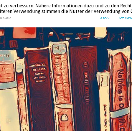
it zu verbessern. Nähere Informationen dazu und zu den Recht
weiteren Verwendung stimmen die Nutzer der Verwendung von C
eratur
START
DATEN