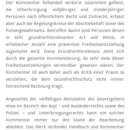
Der Kommentar behandelt verkürzt zusammen gefasst,
die Unterbringung volljähriger und minderjähriger
Personen nach öffentlichem Recht und Zivilrecht, erfasst
aber auch die Regelungskreise der Abschiebehaft sowie des
Polizeigewahrsams. Betroffen davon sind Personen denen
in sehr grundrechtsrelevanter Art und Weise, in
erheblicher Anzahl eine präventive Freiheitsentsziehung
zugemutet wird. Diese Grundrechtsrelevanz zieht sich
durch die gesamte Kommentierung, da sehr viele dieser
Freiheitsentziehungen vermeidbar gewesen wären. Der
Kommentar ist auch daher auch als Kritik einer Praxis zu
verstehen, die dem Grundrechtsschutz nicht immer
hinreichend Rechnung trägt.
Angesichts der vielfältigen Aktivitäten des Gesetzgebers
etwa im Bereich des Asyl – und Ausländerrechts sowie des
Polizei – und Unterbringungsrechts kann ein solcher
Kommentar immer nur den Stand der Bearbeitung
abbilden. Das Werk verbindet Handbuch und Kommentar