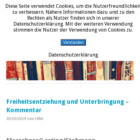
Diese Seite verwendet Cookies, um die Nutzerfreundlichkei
START
DATENSCHUTZERKLÄRUNG
IMPRESSUM
ÜBER JURALIT
zu verbessern. Nähere Informationen dazu und zu den
Rechten als Nutzer finden sich in unserer
JURALIT
Datenschutzerklärung. Mit der weiteren Verwendung
stimmen die Nutzer der Verwendung von Cookies zu.
Rezensionen juristischer Literatur
Verstanden
Datenschutzerklärung
Freiheitsentziehung und Unterbringung –
Kommentar
30/10/2019
von rhhh