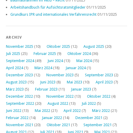
Baumaßnahmen im WEG – Recht
01/11/2025
Arbeitshandbuch für Aufsichtsratsmitglieder
01/11/2025
Grundkurs IPR und internationales Verfahrensrecht
01/11/2025
ARCHIV
November 2025
(10)
Oktober 2025
(12)
August 2025
(20)
Juli 2025
(25)
Februar 2025
(9)
Oktober 2024
(36)
September 2024
(49)
Juni 2024
(13)
Mai 2024
(15)
April 2024
(1)
März 2024
(18)
Januar 2024
(1)
Dezember 2023
(12)
November 2023
(5)
September 2023
(2)
August 2023
(15)
Juni 2023
(8)
Mai 2023
(10)
April 2023
(7)
März 2023
(5)
Februar 2023
(11)
Januar 2023
(7)
Dezember 2022
(10)
November 2022
(13)
Oktober 2022
(4)
September 2022
(20)
August 2022
(13)
Juli 2022
(5)
Juni 2022
(13)
Mai 2022
(21)
April 2022
(7)
März 2022
(21)
Februar 2022
(14)
Januar 2022
(14)
Dezember 2021
(2)
November 2021
(20)
Oktober 2021
(17)
September 2021
(7)
August 2021
(12)
Juli 2021
(18)
Juni 2021
(9)
Mai 2021
(21)