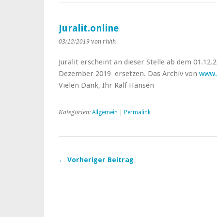
Juralit.online
03/12/2019
von rhhh
Juralit erscheint an dieser Stelle ab dem 01.12
Dezember 2019 ersetzen. Das Archiv von
www.
Vielen Dank, Ihr Ralf Hansen
Kategorien:
Allgemein
|
Permalink
← Vorheriger Beitrag