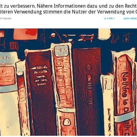
it zu verbessern. Nähere Informationen dazu und zu den Recht
weiteren Verwendung stimmen die Nutzer der Verwendung von C
eratur
START
DATEN