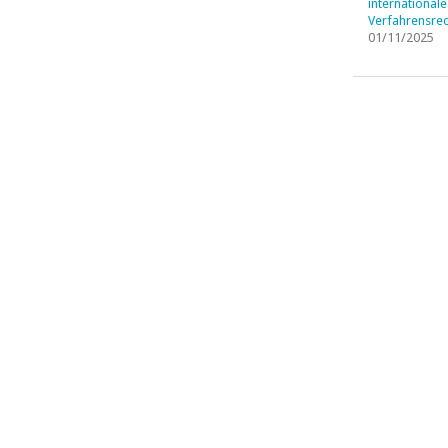
internationale
Verfahrensrec
01/11/2025