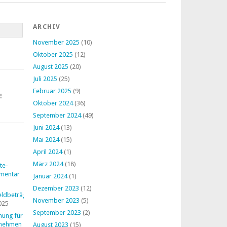
ARCHIV
November 2025
(10)
Oktober 2025
(12)
August 2025
(20)
Juli 2025
(25)
Februar 2025
(9)
E
Oktober 2024
(36)
September 2024
(49)
Juni 2024
(13)
Mai 2024
(15)
April 2024
(1)
März 2024
(18)
te-
mentar
Januar 2024
(1)
Dezember 2023
(12)
ldbeträge
November 2023
(5)
025
September 2023
(2)
nung für
rnehmen
August 2023
(15)