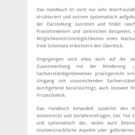
Das Handbuch ist nicht nur sehr leserfreundli
strukturiert und extrem systematisch aufgeb
der Darstellung zuordnen und findet rasc
Praxishinweisen und zahlreichen Beispielen, 
Möglichkeiten/Unmöglichkeiten eines Nachs
Viele Schemata erleichtern den Überblick.
Eingegangen wird etwa auch auf die za
Zusammenhang mit der Minderung -
Sachverständigenbeweises praxisgerecht erö
Umgang mit unzureichenden Sachverständi
durchgehend berücksichtigt, auch insoweit fi
Prozesstaktik.
Das Handbuch behandelt zunächst den Mi
Kostenrecht und Verfahrensfragen. Der Teil 
und systematisch dar, wobei auch Beson
insolvenzrechtliche Aspekte oder gefördert