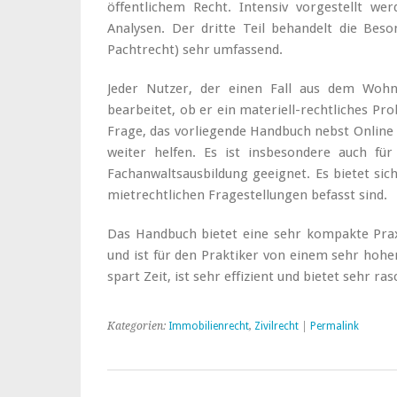
öffentlichem Recht. Intensiv vorgestellt we
Analysen. Der dritte Teil behandelt die Bes
Pachtrecht) sehr umfassend.
Jeder Nutzer, der einen Fall aus dem Wo
bearbeitet, ob er ein materiell-rechtliches Pr
Frage, das vorliegende Handbuch nebst Online 
weiter helfen. Es ist insbesondere auch für
Fachanwaltsausbildung geeignet. Es bietet sich 
mietrechtlichen Fragestellungen befasst sind.
Das Handbuch bietet eine sehr kompakte Praxi
und ist für den Praktiker von einem sehr hohe
spart Zeit, ist sehr effizient und bietet sehr 
Kategorien:
Immobilienrecht
,
Zivilrecht
|
Permalink