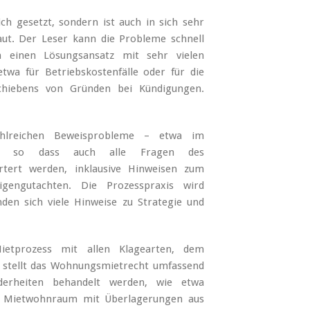
ch gesetzt, sondern ist auch in sich sehr
aut. Der Leser kann die Probleme schnell
h einen Lösungsansatz mit sehr vielen
etwa für Betriebskostenfälle oder für die
chiebens von Gründen bei Kündigungen.
hlreichen Beweisprobleme – etwa im
, so dass auch alle Fragen des
rtert werden, inklausive Hinweisen zum
gengutachten. Die Prozesspraxis wird
nden sich viele Hinweise zu Strategie und
etprozess mit allen Klagearten, dem
2 stellt das Wohnungsmietrecht umfassend
derheiten behandelt werden, wie etwa
er Mietwohnraum mit Überlagerungen aus