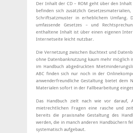
Der Inhalt der CD – ROM geht über den Inhalt
befinden sich zusätzlich Gesetzesmaterialien
Schriftsatzmuster in erheblichem Umfang. D
umfassende Gesetzes – und Rechtsprech
enthaltene Inhalt ist über einen eigenen Int
Internetseite leicht nutzbar.
Die Vernetzung zwischen Buchtext und Datenban
ohne Datenbanknutzung kaum mehr möglich ist.
im Handbuch abgedruckten Mietminderungsli
ABC finden sich nur noch in der Onlinekomp
anwenderfreundliche Gestaltung bietet dem N
Materialen sofort in der Fallbearbeitung eing
Das Handbuch zielt nach wie vor darauf, 
mietrechtlichen Fragen eine rasche und zei
bereits die praxisnahe Gestaltung des Han
werden, die in manch anderen Handbüchern feh
systematisch aufgebaut.