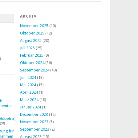
ARCHIV
November 2025
(10)
Oktober 2025
(12)
August 2025
(20)
Juli 2025
(25)
Februar 2025
(9)
E
Oktober 2024
(36)
September 2024
(49)
Juni 2024
(13)
Mai 2024
(15)
April 2024
(1)
März 2024
(18)
te-
mentar
Januar 2024
(1)
Dezember 2023
(12)
ldbeträge
November 2023
(5)
025
September 2023
(2)
nung für
rnehmen
August 2023
(15)