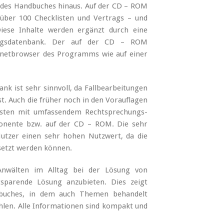
 des Handbuches hinaus. Auf der CD – ROM
, über 100 Checklisten und Vertrags – und
iese Inhalte werden ergänzt durch eine
ungsdatenbank. Der auf der CD – ROM
ernetbrowser des Programms wie auf einer
k ist sehr sinnvoll, da Fallbearbeitungen
 Auch die früher noch in den Vorauflagen
sten mit umfassendem Rechtsprechungs-
onente bzw. auf der CD – ROM. Die sehr
utzer einen sehr hohen Nutzwert, da die
esetzt werden können.
Anwälten im Alltag bei der Lösung von
tsparende Lösung anzubieten. Dies zeigt
dbuches, in dem auch Themen behandelt
len. Alle Informationen sind kompakt und