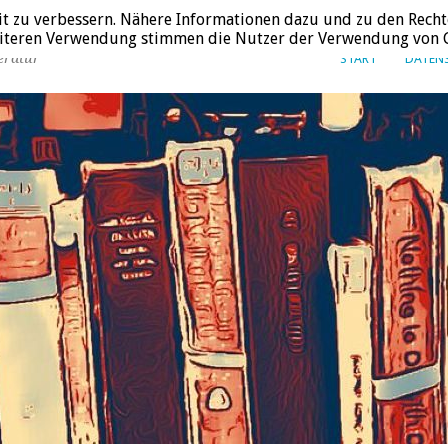
it zu verbessern. Nähere Informationen dazu und zu den Recht
weiteren Verwendung stimmen die Nutzer der Verwendung von C
eratur
START
DATEN