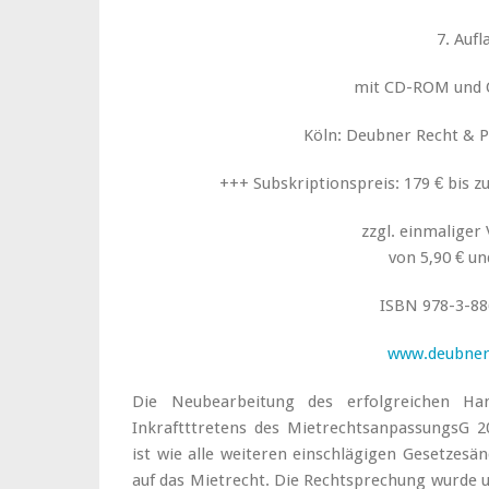
7. Aufl
mit CD-ROM und 
Köln: Deubner Recht & Pr
+++ Subskriptionspreis: 179 € bis 
zzgl. einmaliger
von 5,90 € u
ISBN 978-3-88
www.deubner
Die Neubearbeitung des erfolgreichen Ha
Inkraftttretens des MietrechtsanpassungsG 20
ist wie alle weiteren einschlägigen Gesetze
auf das Mietrecht. Die Rechtsprechung wurde 