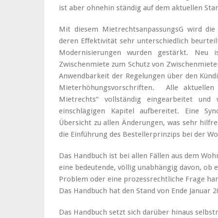
ist aber ohnehin ständig auf dem aktuellen Sta
Mit diesem MietrechtsanpassungsG wird die 
deren Effektivität sehr unterschiedlich beurtei
Modernisierungen wurden gestärkt. Neu 
Zwischenmiete zum Schutz von Zwischenmieter
Anwendbarkeit der Regelungen über den Kündig
Mieterhöhungsvorschriften. Alle aktuell
Mietrechts“ vollständig eingearbeitet und
einschlägigen Kapitel aufbereitet. Eine S
Übersicht zu allen Änderungen, was sehr hilfre
die Einführung des Bestellerprinzips bei der 
Das Handbuch ist bei allen Fällen aus dem W
eine bedeutende, völlig unabhängig davon, ob e
Problem oder eine prozessrechtliche Frage hand
Das Handbuch hat den Stand von Ende Januar 2
Das Handbuch setzt sich darüber hinaus selbst