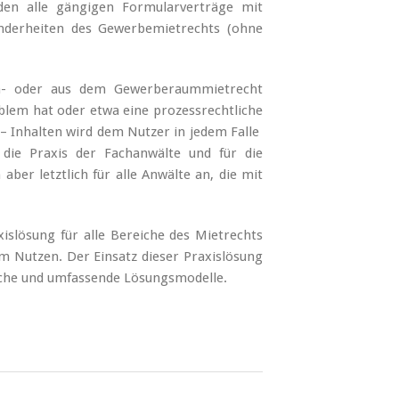
rden alle gängigen Formularverträge mit
onderheiten des Gewerbemietrechts (ohne
hn- oder aus dem Gewerberaummietrecht
oblem hat oder etwa eine prozessrechtliche
– Inhalten wird dem Nutzer in jedem Falle
 die Praxis der Fachanwälte und für die
aber letztlich für alle Anwälte an, die mit
slösung für alle Bereiche des Mietrechts
m Nutzen. Der Einsatz dieser Praxislösung
rasche und umfassende Lösungsmodelle.