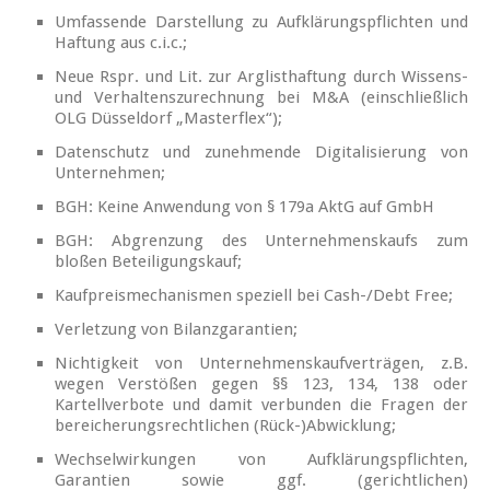
Umfassende Darstellung zu Aufklärungspflichten und
Haftung aus c.i.c.;
Neue Rspr. und Lit. zur Arglisthaftung durch Wissens-
und Verhaltenszurechnung bei M&A (einschließlich
OLG Düsseldorf „Masterflex“);
Datenschutz und zunehmende Digitalisierung von
Unternehmen;
BGH: Keine Anwendung von § 179a AktG auf GmbH
BGH: Abgrenzung des Unternehmenskaufs zum
bloßen Beteiligungskauf;
Kaufpreismechanismen speziell bei Cash-/Debt Free;
Verletzung von Bilanzgarantien;
Nichtigkeit von Unternehmenskaufverträgen, z.B.
wegen Verstößen gegen §§ 123, 134, 138 oder
Kartellverbote und damit verbunden die Fragen der
bereicherungsrechtlichen (Rück-)Abwicklung;
Wechselwirkungen von Aufklärungspflichten,
Garantien sowie ggf. (gerichtlichen)