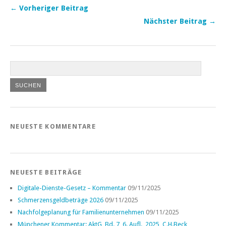
← Vorheriger Beitrag
Nächster Beitrag →
NEUESTE KOMMENTARE
NEUESTE BEITRÄGE
Digitale-Dienste-Gesetz – Kommentar
09/11/2025
Schmerzensgeldbeträge 2026
09/11/2025
Nachfolgeplanung für Familienunternehmen
09/11/2025
Münchener Kommentar: AktG, Bd. 7, 6. Aufl., 2025, C.H.Beck