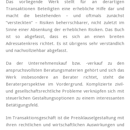
Das vorliegende Werk stellt für an derartigen
Transaktionen Beteiligten eine erhebliche Hilfe dar und
macht die bestehenden – und oftmals zunächst
“versteckten” – Risiken beherrschbarer, nicht zuletzt im
Sinne einer Absenkung der erheblichen Risiken. Das Buch
ist so abgefasst, dass es sich an einen breiten
Adressatenkreis richtet. Es ist übrigens sehr verständlich
und nachvollziehbar abgefasst.
Da der Unternehmenskauf bzw. -verkauf zu den
anspruchsvollsten Beratungsmaterien gehört und sich das
Werk insbesondere an Berater richtet, steht die
Beraterperspektive im Vordergrund. Komplizierte zivil-
und gesellschaftsrechtliche Probleme verknüpfen sich mit
steuerlichen Gestaltungsoptionen zu einem interessanten
Betätigungsfeld.
Im Transaktionsgeschäft ist die Preisklauselgestaltung mit
ihren rechtlichen und wirtschaftlichen Auswirkungen und