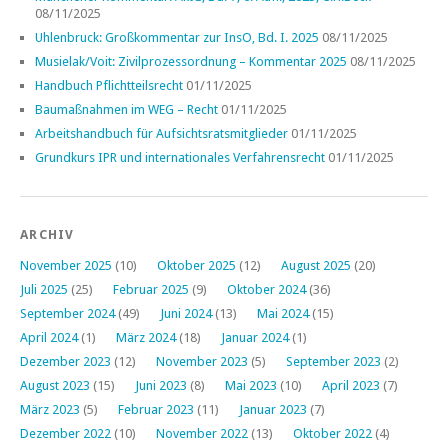
08/11/2025
Uhlenbruck: Großkommentar zur InsO, Bd. I. 2025
08/11/2025
Musielak/Voit: Zivilprozessordnung – Kommentar 2025
08/11/2025
Handbuch Pflichtteilsrecht
01/11/2025
Baumaßnahmen im WEG – Recht
01/11/2025
Arbeitshandbuch für Aufsichtsratsmitglieder
01/11/2025
Grundkurs IPR und internationales Verfahrensrecht
01/11/2025
ARCHIV
November 2025
(10)
Oktober 2025
(12)
August 2025
(20)
Juli 2025
(25)
Februar 2025
(9)
Oktober 2024
(36)
September 2024
(49)
Juni 2024
(13)
Mai 2024
(15)
April 2024
(1)
März 2024
(18)
Januar 2024
(1)
Dezember 2023
(12)
November 2023
(5)
September 2023
(2)
August 2023
(15)
Juni 2023
(8)
Mai 2023
(10)
April 2023
(7)
März 2023
(5)
Februar 2023
(11)
Januar 2023
(7)
Dezember 2022
(10)
November 2022
(13)
Oktober 2022
(4)