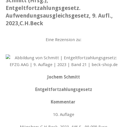
Schmitt (Hrsg.),
Entgeltfortzahlungsgesetz.
Aufwendungsausgleichsgesetz, 9. Aufl.,
2023,C.H.Beck
Eine Rezension zu:
Jochem Schmitt
Entgeltfortzahlungsgesetz
Kommentar
10. Auflage
München: C.H.Beck, 2023, 446 S., 99,009 Euro