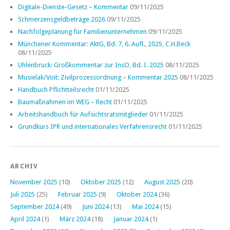
Digitale-Dienste-Gesetz – Kommentar
09/11/2025
Schmerzensgeldbeträge 2026
09/11/2025
Nachfolgeplanung für Familienunternehmen
09/11/2025
Münchener Kommentar: AktG, Bd. 7, 6. Aufl., 2025, C.H.Beck
08/11/2025
Uhlenbruck: Großkommentar zur InsO, Bd. I. 2025
08/11/2025
Musielak/Voit: Zivilprozessordnung – Kommentar 2025
08/11/2025
Handbuch Pflichtteilsrecht
01/11/2025
Baumaßnahmen im WEG – Recht
01/11/2025
Arbeitshandbuch für Aufsichtsratsmitglieder
01/11/2025
Grundkurs IPR und internationales Verfahrensrecht
01/11/2025
ARCHIV
November 2025
(10)
Oktober 2025
(12)
August 2025
(20)
Juli 2025
(25)
Februar 2025
(9)
Oktober 2024
(36)
September 2024
(49)
Juni 2024
(13)
Mai 2024
(15)
April 2024
(1)
März 2024
(18)
Januar 2024
(1)