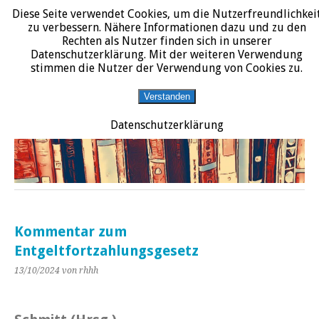
Diese Seite verwendet Cookies, um die Nutzerfreundlichkei
START
DATENSCHUTZERKLÄRUNG
IMPRESSUM
ÜBER JURALIT
zu verbessern. Nähere Informationen dazu und zu den
Rechten als Nutzer finden sich in unserer
JURALIT
Datenschutzerklärung. Mit der weiteren Verwendung
stimmen die Nutzer der Verwendung von Cookies zu.
Rezensionen juristischer Literatur
Verstanden
Datenschutzerklärung
Kommentar zum
Entgeltfortzahlungsgesetz
13/10/2024
von rhhh