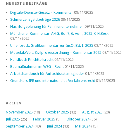
NEUESTE BEITRÄGE
Digitale-Dienste-Gesetz – Kommentar
09/11/2025
Schmerzensgeldbeträge 2026
09/11/2025
Nachfolgeplanung für Familienunternehmen
09/11/2025
Münchener Kommentar: AktG, Bd. 7, 6. Aufl., 2025, C.H.Beck
08/11/2025
Uhlenbruck: Großkommentar zur InsO, Bd. I. 2025
08/11/2025
Musielak/Voit: Zivilprozessordnung – Kommentar 2025
08/11/2025
Handbuch Pflichtteilsrecht
01/11/2025
Baumaßnahmen im WEG – Recht
01/11/2025
Arbeitshandbuch für Aufsichtsratsmitglieder
01/11/2025
Grundkurs IPR und internationales Verfahrensrecht
01/11/2025
ARCHIV
November 2025
(10)
Oktober 2025
(12)
August 2025
(20)
Juli 2025
(25)
Februar 2025
(9)
Oktober 2024
(36)
September 2024
(49)
Juni 2024
(13)
Mai 2024
(15)