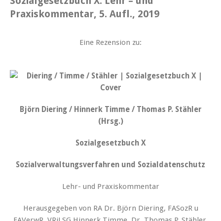
Sozialgesetzbuch X. Lehr – und
Praxiskommentar, 5. Aufl., 2019
Eine Rezension zu:
Björn Diering / Hinnerk Timme / Thomas P. Stähler
(Hrsg.)
Sozialgesetzbuch X
Sozialverwaltungsverfahren und Sozialdatenschutz
Lehr- und Praxiskommentar
Herausgegeben von RA Dr. Björn Diering, FASozR u
FAVerwR, VRiLSG Hinnerk Timme, Dr. Thomas P. Stähler,