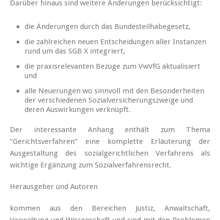
Darüber hinaus sind weitere Änderungen berücksichtigt:
die Änderungen durch das Bundesteilhabegesetz,
die zahlreichen neuen Entscheidungen aller Instanzen
rund um das SGB X integriert,
die praxisrelevanten Bezüge zum VwVfG aktualisiert
und
alle Neuerungen wo sinnvoll mit den Besonderheiten
der verschiedenen Sozialversicherungszweige und
deren Auswirkungen verknüpft.
Der interessante Anhang enthält zum Thema
“Gerichtsverfahren” eine komplette Erläuterung der
Ausgestaltung des sozialgerichtlichen Verfahrens als
wichtige Ergänzung zum Sozialverfahrensrecht.
Herausgeber und Autoren
kommen aus den Bereichen Justiz, Anwaltschaft,
Verwaltung und Wissenschaft und sind mit den Problemen