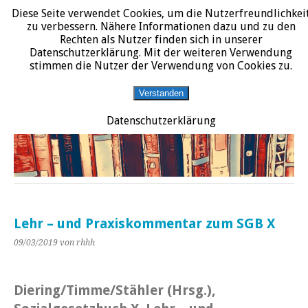
Diese Seite verwendet Cookies, um die Nutzerfreundlichkei
START
DATENSCHUTZERKLÄRUNG
IMPRESSUM
ÜBER JURALIT
zu verbessern. Nähere Informationen dazu und zu den
Rechten als Nutzer finden sich in unserer
JURALIT
Datenschutzerklärung. Mit der weiteren Verwendung
stimmen die Nutzer der Verwendung von Cookies zu.
Rezensionen juristischer Literatur
Verstanden
Datenschutzerklärung
Lehr – und Praxiskommentar zum SGB X
09/03/2019
von rhhh
Diering/Timme/Stähler (Hrsg.),