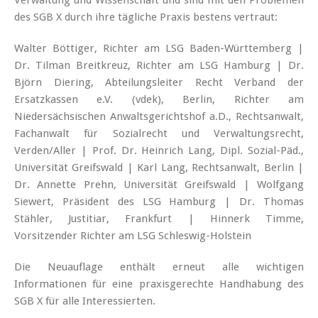
des SGB X durch ihre tägliche Praxis bestens vertraut:
Walter Böttiger, Richter am LSG Baden-Württemberg |
Dr. Tilman Breitkreuz, Richter am LSG Hamburg | Dr.
Björn Diering, Abteilungsleiter Recht Verband der
Ersatzkassen e.V. (vdek), Berlin, Richter am
Niedersächsischen Anwaltsgerichtshof a.D., Rechtsanwalt,
Fachanwalt für Sozialrecht und Verwaltungsrecht,
Verden/Aller | Prof. Dr. Heinrich Lang, Dipl. Sozial-Päd.,
Universität Greifswald | Karl Lang, Rechtsanwalt, Berlin |
Dr. Annette Prehn, Universität Greifswald | Wolfgang
Siewert, Präsident des LSG Hamburg | Dr. Thomas
Stähler, Justitiar, Frankfurt | Hinnerk Timme,
Vorsitzender Richter am LSG Schleswig-Holstein
Die Neuauflage enthält erneut alle wichtigen
Informationen für eine praxisgerechte Handhabung des
SGB X für alle Interessierten.