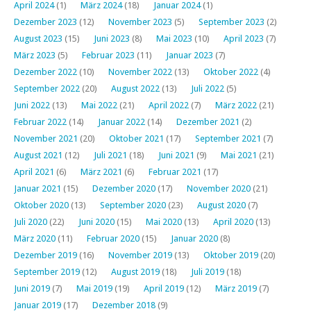
April 2024
(1)
März 2024
(18)
Januar 2024
(1)
Dezember 2023
(12)
November 2023
(5)
September 2023
(2)
August 2023
(15)
Juni 2023
(8)
Mai 2023
(10)
April 2023
(7)
März 2023
(5)
Februar 2023
(11)
Januar 2023
(7)
Dezember 2022
(10)
November 2022
(13)
Oktober 2022
(4)
September 2022
(20)
August 2022
(13)
Juli 2022
(5)
Juni 2022
(13)
Mai 2022
(21)
April 2022
(7)
März 2022
(21)
Februar 2022
(14)
Januar 2022
(14)
Dezember 2021
(2)
November 2021
(20)
Oktober 2021
(17)
September 2021
(7)
August 2021
(12)
Juli 2021
(18)
Juni 2021
(9)
Mai 2021
(21)
April 2021
(6)
März 2021
(6)
Februar 2021
(17)
Januar 2021
(15)
Dezember 2020
(17)
November 2020
(21)
Oktober 2020
(13)
September 2020
(23)
August 2020
(7)
Juli 2020
(22)
Juni 2020
(15)
Mai 2020
(13)
April 2020
(13)
März 2020
(11)
Februar 2020
(15)
Januar 2020
(8)
Dezember 2019
(16)
November 2019
(13)
Oktober 2019
(20)
September 2019
(12)
August 2019
(18)
Juli 2019
(18)
Juni 2019
(7)
Mai 2019
(19)
April 2019
(12)
März 2019
(7)
Januar 2019
(17)
Dezember 2018
(9)