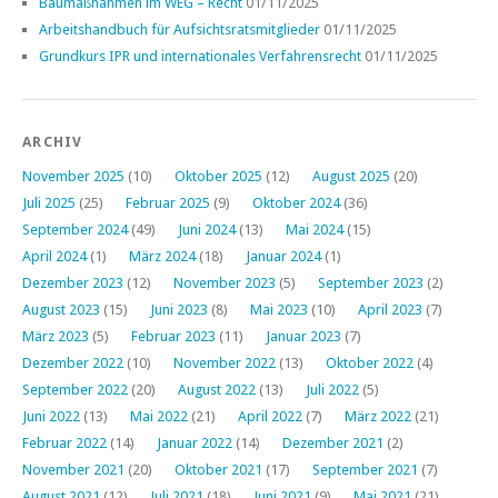
Baumaßnahmen im WEG – Recht
01/11/2025
Arbeitshandbuch für Aufsichtsratsmitglieder
01/11/2025
Grundkurs IPR und internationales Verfahrensrecht
01/11/2025
ARCHIV
November 2025
(10)
Oktober 2025
(12)
August 2025
(20)
Juli 2025
(25)
Februar 2025
(9)
Oktober 2024
(36)
September 2024
(49)
Juni 2024
(13)
Mai 2024
(15)
April 2024
(1)
März 2024
(18)
Januar 2024
(1)
Dezember 2023
(12)
November 2023
(5)
September 2023
(2)
August 2023
(15)
Juni 2023
(8)
Mai 2023
(10)
April 2023
(7)
März 2023
(5)
Februar 2023
(11)
Januar 2023
(7)
Dezember 2022
(10)
November 2022
(13)
Oktober 2022
(4)
September 2022
(20)
August 2022
(13)
Juli 2022
(5)
Juni 2022
(13)
Mai 2022
(21)
April 2022
(7)
März 2022
(21)
Februar 2022
(14)
Januar 2022
(14)
Dezember 2021
(2)
November 2021
(20)
Oktober 2021
(17)
September 2021
(7)
August 2021
(12)
Juli 2021
(18)
Juni 2021
(9)
Mai 2021
(21)