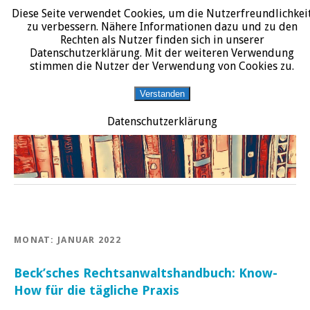
Diese Seite verwendet Cookies, um die Nutzerfreundlichkei
START
DATENSCHUTZERKLÄRUNG
IMPRESSUM
ÜBER JURALIT
zu verbessern. Nähere Informationen dazu und zu den
Rechten als Nutzer finden sich in unserer
JURALIT
Datenschutzerklärung. Mit der weiteren Verwendung
stimmen die Nutzer der Verwendung von Cookies zu.
Rezensionen juristischer Literatur
Verstanden
Datenschutzerklärung
MONAT:
JANUAR 2022
Beck’sches Rechtsanwaltshandbuch: Know-
How für die tägliche Praxis