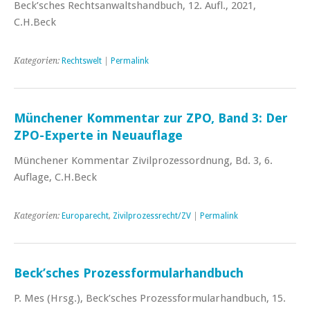
Beck’sches Rechtsanwaltshandbuch, 12. Aufl., 2021,
C.H.Beck
Kategorien:
Rechtswelt
|
Permalink
Münchener Kommentar zur ZPO, Band 3: Der
ZPO-Experte in Neuauflage
Münchener Kommentar Zivilprozessordnung, Bd. 3, 6.
Auflage, C.H.Beck
Kategorien:
Europarecht
,
Zivilprozessrecht/ZV
|
Permalink
Beck’sches Prozessformularhandbuch
P. Mes (Hrsg.), Beck’sches Prozessformularhandbuch, 15.