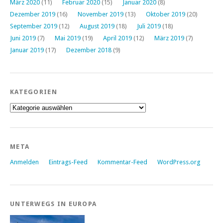
März 2020
(11)
Februar 2020
(15)
Januar 2020
(8)
Dezember 2019
(16)
November 2019
(13)
Oktober 2019
(20)
September 2019
(12)
August 2019
(18)
Juli 2019
(18)
Juni 2019
(7)
Mai 2019
(19)
April 2019
(12)
März 2019
(7)
Januar 2019
(17)
Dezember 2018
(9)
KATEGORIEN
Kategorien
META
Anmelden
Eintrags-Feed
Kommentar-Feed
WordPress.org
UNTERWEGS IN EUROPA