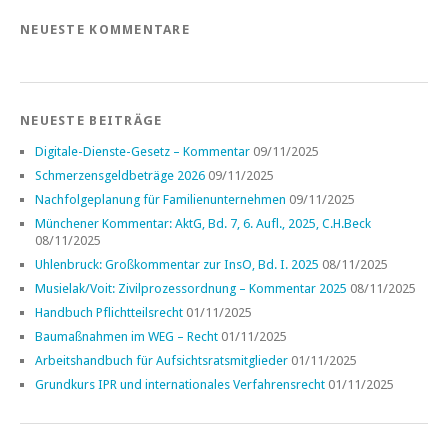
NEUESTE KOMMENTARE
NEUESTE BEITRÄGE
Digitale-Dienste-Gesetz – Kommentar
09/11/2025
Schmerzensgeldbeträge 2026
09/11/2025
Nachfolgeplanung für Familienunternehmen
09/11/2025
Münchener Kommentar: AktG, Bd. 7, 6. Aufl., 2025, C.H.Beck
08/11/2025
Uhlenbruck: Großkommentar zur InsO, Bd. I. 2025
08/11/2025
Musielak/Voit: Zivilprozessordnung – Kommentar 2025
08/11/2025
Handbuch Pflichtteilsrecht
01/11/2025
Baumaßnahmen im WEG – Recht
01/11/2025
Arbeitshandbuch für Aufsichtsratsmitglieder
01/11/2025
Grundkurs IPR und internationales Verfahrensrecht
01/11/2025