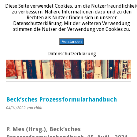
Diese Seite verwendet Cookies, um die Nutzerfreundlichkei
START
DATENSCHUTZERKLÄRUNG
IMPRESSUM
ÜBER JURALIT
zu verbessern. Nähere Informationen dazu und zu den
Rechten als Nutzer finden sich in unserer
JURALIT
Datenschutzerklärung. Mit der weiteren Verwendung
stimmen die Nutzer der Verwendung von Cookies zu.
Rezensionen juristischer Literatur
Verstanden
Datenschutzerklärung
Beck’sches Prozessformularhandbuch
04/01/2022
von rhhh
P. Mes (Hrsg.), Beck’sches