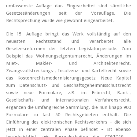
umfassenste Auflage dar
.
Eingearbeitet sind sämtliche
Gesetzesänderungen seit der Vorauflage. Die
Rechtsprechung wurde wie gewohnt eingearbeitet.
Die 15. Auflage bringt das Werk vollständig auf den
neuesten Rechtsstand und verarbeitet alle
Gesetzesreformen der letzten Legislaturperiode. Zum
Beispiel das Wohnungseigentumsrecht, Änderungen im
Miet-, Makler- und Architektenrecht,
Zwangsvollstreckungs-, Insolvenz- und Kartellrecht sowie
das Kostenrechtsmodernisierungsgesetz. Neue Kapitel
zum Datenschutz- und Geschäftsgeheimnisschutzrecht
sowie neue Formulare
,
z.B. im Erbrecht, Bank-,
Gesellschafts- und internationalen Verfahrensrecht,
ergänzen die umfangreiche Sammlung, die nun knapp 900
Formulare zu fast 50 Rechtsgebieten enthält. Die
Einführung des elektronischen Rechtsverkehrs – die sich
jetzt in einer zentralen Phase befindet – ist ebenso
berücksichtigt, wie Besonderheiten der COVID19 –