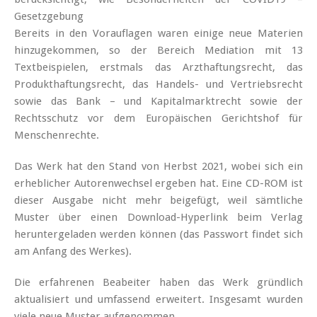
Gesetzgebung
Bereits in den Vorauflagen waren einige neue Materien
hinzugekommen, so der Bereich Mediation mit 13
Textbeispielen, erstmals das Arzthaftungsrecht, das
Produkthaftungsrecht, das Handels- und Vertriebsrecht
sowie das Bank – und Kapitalmarktrecht sowie der
Rechtsschutz vor dem Europäischen Gerichtshof für
Menschenrechte.
Das Werk hat den Stand von Herbst 2021, wobei sich ein
erheblicher Autorenwechsel ergeben hat. Eine CD-ROM ist
dieser Ausgabe nicht mehr beigefügt, weil sämtliche
Muster über einen Download-Hyperlink beim Verlag
heruntergeladen werden können (das Passwort findet sich
am Anfang des Werkes).
Die erfahrenen Beabeiter haben das Werk gründlich
aktualisiert und umfassend erweitert. Insgesamt wurden
viele neue Muster aufgenommen.